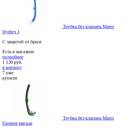
Трубка без клапана Mares
Hydrex J
C защитой от брызг
Есть в магазине
подробнее
1 130
руб.
в корзину
7 уже
купили
Трубка без клапана Mares
Element мягкая