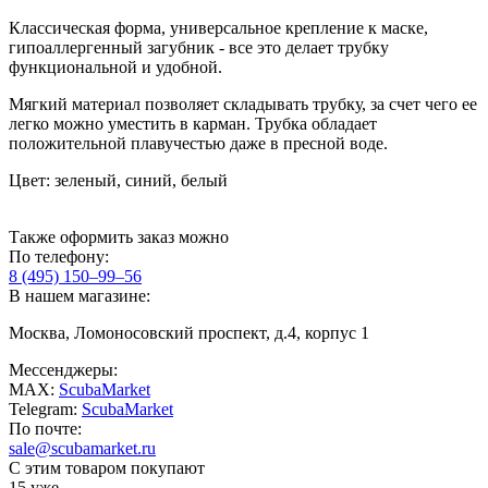
Классическая форма, универсальное крепление к маске,
гипоаллергенный загубник - все это делает трубку
функциональной и удобной.
Мягкий материал позволяет складывать трубку, за счет чего ее
легко можно уместить в карман. Трубка обладает
положительной плавучестью даже в пресной воде.
Цвет: зеленый, синий, белый
Также оформить заказ можно
По телефону:
8 (495) 150–99–56
В нашем магазине:
Москва, Ломоносовский проспект, д.4, корпус 1
Мессенджеры:
MAX:
ScubaMarket
Telegram:
ScubaMarket
По почте:
sale@scubamarket.ru
С этим товаром покупают
15 уже