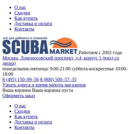
О нас
Скидки
Как купить
Доставка и оплата
Контакты
Работаем с 2002 года
Москва, Ломоносовский проспект, д.4, корпус 1 (вход со
двора)
понедельник-пятница: 9:00-21:00
суббота-воскресенье 10:00-
18:00
8 (495) 150–99–56
8 (800) 500–57–35
Узнать адреса и время работы магазинов
Ваша корзина
Ваша корзина пуста
Оформить заказ
О нас
Скидки
Как купить
Доставка и оплата
Контакты