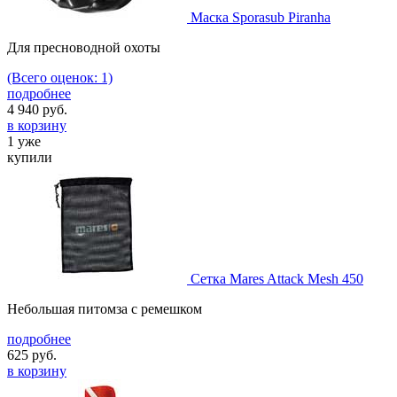
Маска Sporasub Piranha
Для пресноводной охоты
(Всего оценок: 1)
подробнее
4 940
руб.
в корзину
1 уже
купили
Сетка Mares Attack Mеsh 450
Небольшая питомза с ремешком
подробнее
625
руб.
в корзину