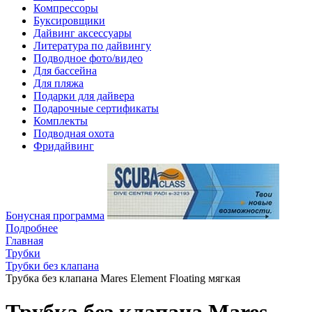
Компрессоры
Буксировщики
Дайвинг аксессуары
Литература по дайвингу
Подводное фото/видео
Для бассейна
Для пляжа
Подарки для дайвера
Подарочные сертификаты
Комплекты
Подводная охота
Фридайвинг
Бонусная программа
Подробнее
Главная
Трубки
Трубки без клапана
Трубка без клапана Mares Element Floating мягкая