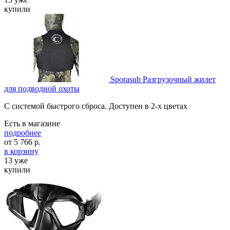
купили
Sporasub Разгрузочный жилет
для подводной охоты
C системой быстрого сброса. Доступен в 2-х цветах
Есть в магазине
подробнее
от
5 766
р.
в корзину
13 уже
купили