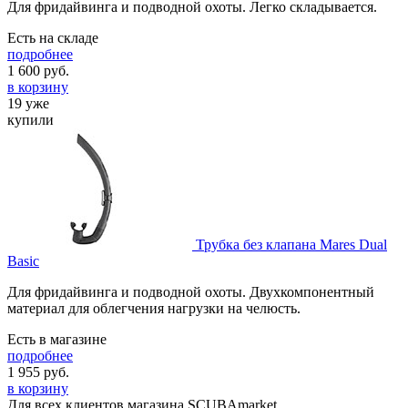
Для фридайвинга и подводной охоты. Легко складывается.
Есть на складе
подробнее
1 600
руб.
в корзину
19 уже
купили
Трубка без клапана Mares Dual
Basic
Для фридайвинга и подводной охоты. Двухкомпонентный
материал для облегчения нагрузки на челюсть.
Есть в магазине
подробнее
1 955
руб.
в корзину
Для всех клиентов магазина SCUBAmarket