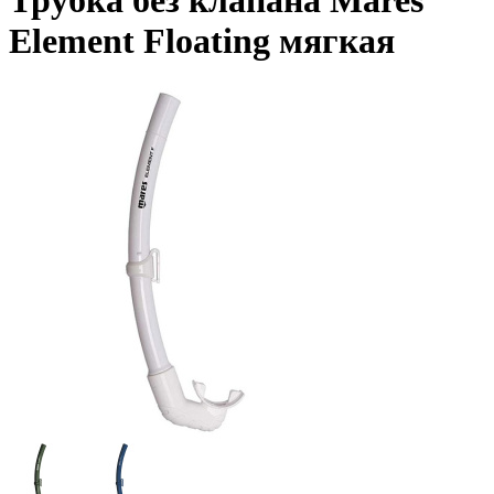
Трубка без клапана Mares
Element Floating мягкая