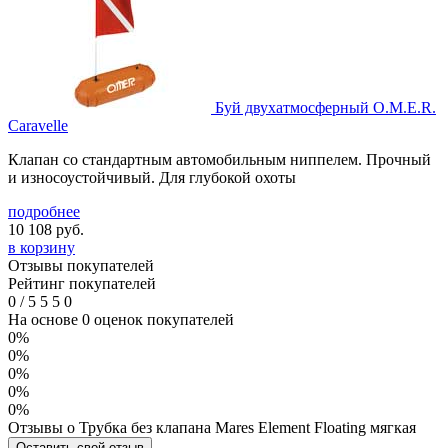
Буй двухатмосферный O.M.E.R.
Caravelle
Клапан со стандартным автомобильным ниппелем. Прочный
и износоустойчивый. Для глубокой охоты
подробнее
10 108
руб.
в корзину
Отзывы покупателей
Рейтинг покупателей
0
/
5
5
5
0
На основе 0 оценок покупателей
0%
0%
0%
0%
0%
Отзывы о Трубка без клапана Mares Element Floating мягкая
Оставить свой отзыв