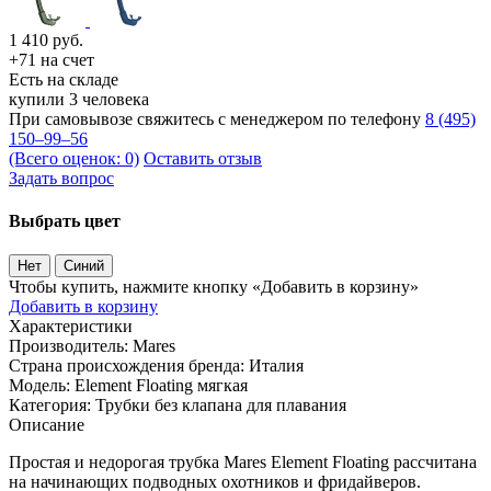
1 410
руб.
+71 на счет
Есть на складе
купили 3 человека
При самовывозе свяжитесь с менеджером по телефону
8 (495)
150–99–56
(Всего оценок: 0)
Оставить отзыв
Задать вопрос
Выбрать цвет
Нет
Синий
Чтобы купить, нажмите кнопку «Добавить в корзину»
Добавить в корзину
Характеристики
Производитель:
Mares
Страна происхождения бренда:
Италия
Модель:
Element Floating мягкая
Категория:
Трубки без клапана для плавания
Описание
Простая и недорогая трубка Mares Element Floating рассчитана
на начинающих подводных охотников и фридайверов.