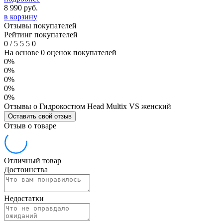
8 990
руб.
в корзину
Отзывы покупателей
Рейтинг покупателей
0
/
5
5
5
0
На основе 0 оценок покупателей
0%
0%
0%
0%
0%
Отзывы о Гидрокостюм Head Multix VS женский
Оставить свой отзыв
Отзыв о товаре
Отличный товар
Достоинства
Недостатки