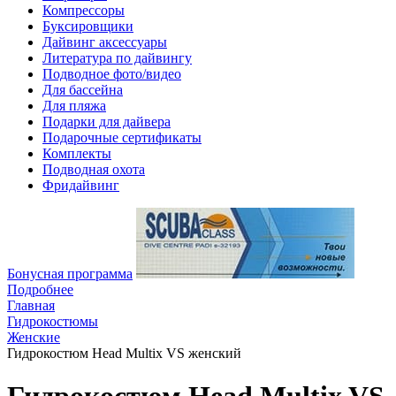
Компрессоры
Буксировщики
Дайвинг аксессуары
Литература по дайвингу
Подводное фото/видео
Для бассейна
Для пляжа
Подарки для дайвера
Подарочные сертификаты
Комплекты
Подводная охота
Фридайвинг
Бонусная программа
Подробнее
Главная
Гидрокостюмы
Женские
Гидрокостюм Head Multix VS женский