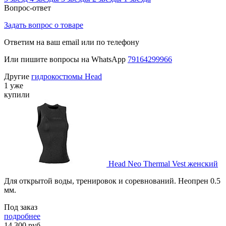
Вопрос-ответ
Задать вопрос о товаре
Ответим на ваш email или по телефону
Или пишите вопросы на WhatsApp
79164299966
Другие
гидрокостюмы Head
1 уже
купили
Head Neo Thermal Vest женский
Для открытой воды, тренировок и соревнований. Неопрен 0.5
мм.
Под заказ
подробнее
14 300
руб.