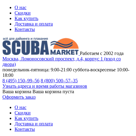
О нас
Скидки
Как купить
Доставка и оплата
Контакты
Работаем с 2002 года
Москва, Ломоносовский проспект, д.4, корпус 1 (вход со
двора)
понедельник-пятница: 9:00-21:00
суббота-воскресенье 10:00-
18:00
8 (495) 150–99–56
8 (800) 500–57–35
Узнать адреса и время работы магазинов
Ваша корзина
Ваша корзина пуста
Оформить заказ
О нас
Скидки
Как купить
Доставка и оплата
Контакты