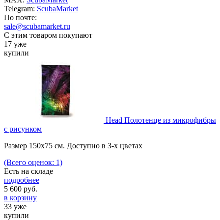
Telegram:
ScubaMarket
По почте:
sale@scubamarket.ru
С этим товаром покупают
17 уже
купили
Head Полотенце из микрофибры
с рисунком
Размер 150х75 см. Доступно в 3-х цветах
(Всего оценок: 1)
Есть на складе
подробнее
5 600
руб.
в корзину
33 уже
купили