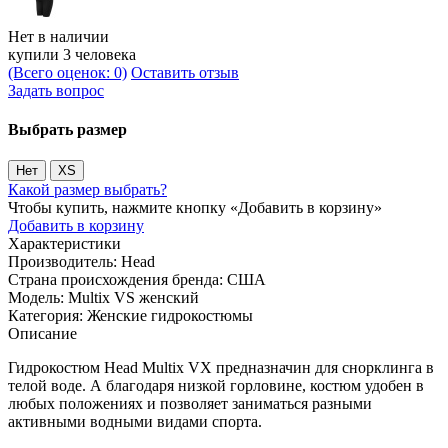
Нет в наличии
купили 3 человека
(Всего оценок: 0)
Оставить отзыв
Задать вопрос
Выбрать размер
Нет
XS
Какой размер выбрать?
Чтобы купить, нажмите кнопку «Добавить в корзину»
Добавить в корзину
Характеристики
Производитель:
Head
Страна происхождения бренда:
США
Модель:
Multix VS женский
Категория:
Женские гидрокостюмы
Описание
Гидрокостюм Head Multix VX предназначин для снорклинга в
телой воде. А благодаря низкой горловине, костюм удобен в
любых положениях и позволяет заниматься разными
активными водными видами спорта.