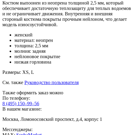
Костюм выпоонен из неопрена толщиной 2,5 мм, который
обеспечивает достаточную теплозащиту для теплых водоемов
и не ограничивает движения. Внутренняя и внешняя
стороный костюма покрыты прочным нейлоном, что делает
модель износоустойчивой.
женский
материал: неопрен
толщина: 2,5 мм
молния: задняя
нейлоновое покрытие
низкая горловина
Размеры: XS, L
См. также
Руководство пользователя
Также оформить заказ можно
По телефону:
8 (495) 150–99–56
В нашем магазине:
Москва, Ломоносовский проспект, д.4, корпус 1
Мессенджеры:
MAX:
ScubaMarket