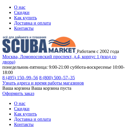
О нас
Скидки
Как купить
Доставка и оплата
Контакты
Работаем с 2002 года
Москва, Ломоносовский проспект, д.4, корпус 1 (вход со
двора)
понедельник-пятница: 9:00-21:00
суббота-воскресенье 10:00-
18:00
8 (495) 150–99–56
8 (800) 500–57–35
Узнать адреса и время работы магазинов
Ваша корзина
Ваша корзина пуста
Оформить заказ
О нас
Скидки
Как купить
Доставка и оплата
Контакты