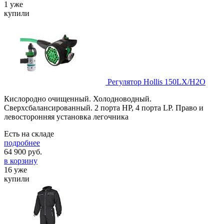
1 уже
купили
Регулятор Hollis 150LX/H2O
Кислородно очищенный. Холодноводный.
Сверхсбалансированный. 2 порта HP, 4 порта LP. Право и
левосторонняя установка легочника
Есть на складе
подробнее
64 900
руб.
в корзину
16 уже
купили