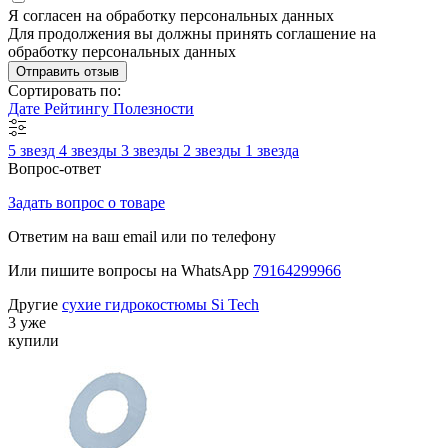
Я согласен на обработку персональных данных
Для продолжения вы должны принять соглашение на
обработку персональных данных
Отправить отзыв
Сортировать по:
Дате
Рейтингу
Полезности
5 звезд
4 звезды
3 звезды
2 звезды
1 звезда
Вопрос-ответ
Задать вопрос о товаре
Ответим на ваш email или по телефону
Или пишите вопросы на WhatsApp
79164299966
Другие
сухие гидрокостюмы Si Tech
3 уже
купили