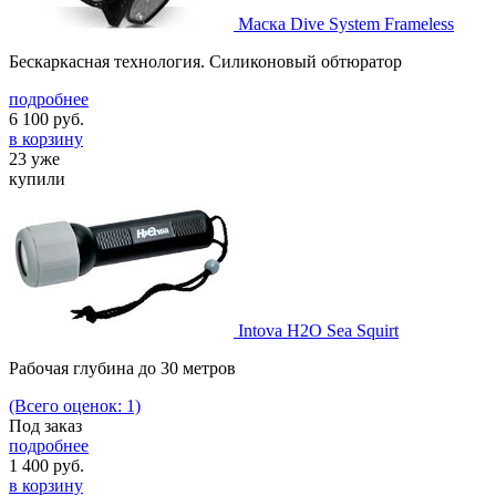
Маска Dive System Frameless
Бескаркасная технология. Силиконовый обтюратор
подробнее
6 100
руб.
в корзину
23 уже
купили
Intova H2O Sea Squirt
Рабочая глубина до 30 метров
(Всего оценок: 1)
Под заказ
подробнее
1 400
руб.
в корзину