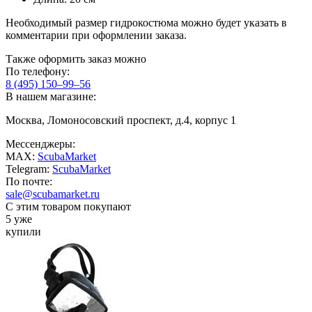
Необходимый размер гидрокостюма можно будет указать в
комментарии при оформлении заказа.
Также оформить заказ можно
По телефону:
8 (495) 150–99–56
В нашем магазине:
Москва, Ломоносовский проспект, д.4, корпус 1
Мессенджеры:
MAX:
ScubaMarket
Telegram:
ScubaMarket
По почте:
sale@scubamarket.ru
С этим товаром покупают
5 уже
купили