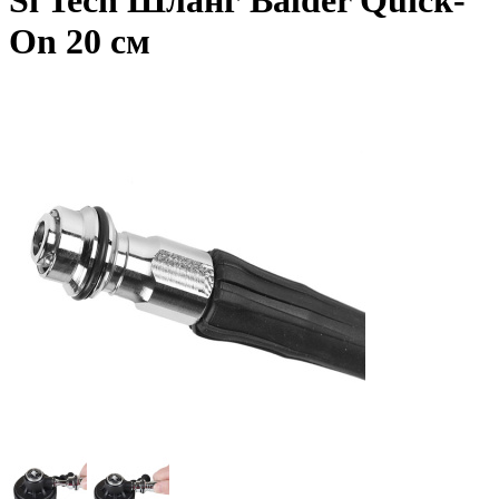
Si Tech Шланг Balder Quick-
On 20 см