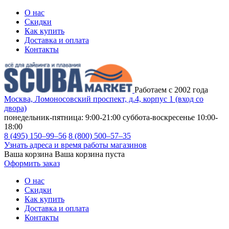
О нас
Скидки
Как купить
Доставка и оплата
Контакты
Работаем с 2002 года
Москва, Ломоносовский проспект, д.4, корпус 1 (вход со
двора)
понедельник-пятница: 9:00-21:00
суббота-воскресенье 10:00-
18:00
8 (495) 150–99–56
8 (800) 500–57–35
Узнать адреса и время работы магазинов
Ваша корзина
Ваша корзина пуста
Оформить заказ
О нас
Скидки
Как купить
Доставка и оплата
Контакты