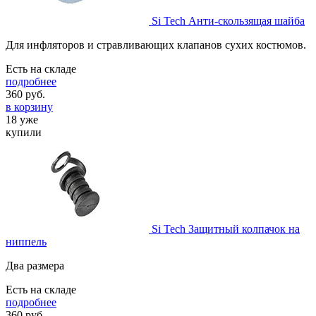
Si Tech Анти-скользящая шайба
Для инфляторов и стравливающих клапанов сухих костюмов.
Есть на складе
подробнее
360
руб.
в корзину
18 уже
купили
Si Tech Защитный колпачок на
ниппель
Два размера
Есть на складе
подробнее
360
руб.