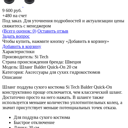
9 600
руб.
+480 на счет
Под заказ. Для уточнения подробностей и актуализации цены
свяжитесь с менеджером
(Всего оценок: 0)
Оставить отзыв
Задать вопрос
Чтобы купить, нажмите кнопку «Добавить в корзину»
Добавить в корзину
Характеристики
Производитель:
Si Tech
Страна происхождения бренда:
Швеция
Модель:
Шланг Balder Quick-On 20 см
Категория:
Аксессуары для сухих гидрокостюмов
Описание
Шланг поддува сухого костюма Si Tech Balder Quick-On
конструктивно проще отключается, чем классический шланг.
Достаточно просто на него нажать. В шланге также
используется меньшее количество уплотнитпельных колец, а
значит присутствует меньше потенциальных точек отказа.
Для поддува сухого костюма
Быстрое отключение
Длина: 20 см