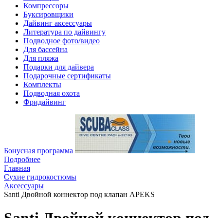
Компрессоры
Буксировщики
Дайвинг аксессуары
Литература по дайвингу
Подводное фото/видео
Для бассейна
Для пляжа
Подарки для дайвера
Подарочные сертификаты
Комплекты
Подводная охота
Фридайвинг
Бонусная программа
Подробнее
Главная
Сухие гидрокостюмы
Аксессуары
Santi Двойной коннектор под клапан APEKS