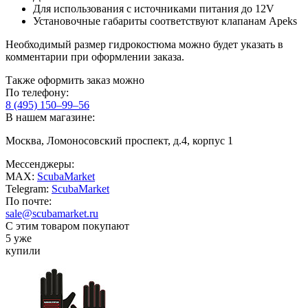
Для использования с источниками питания до 12V
Установочные габариты соответствуют клапанам Apeks
Необходимый размер гидрокостюма можно будет указать в
комментарии при оформлении заказа.
Также оформить заказ можно
По телефону:
8 (495) 150–99–56
В нашем магазине:
Москва, Ломоносовский проспект, д.4, корпус 1
Мессенджеры:
MAX:
ScubaMarket
Telegram:
ScubaMarket
По почте:
sale@scubamarket.ru
С этим товаром покупают
5 уже
купили