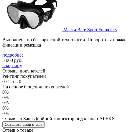
Маска Bare Sport Frameless
Выполнена по бескаркасной технологии. Поворотная пряжка
фиксации ремешка
подробнее
5 000
руб.
в корзину
Отзывы покупателей
Рейтинг покупателей
0
/
5
5
5
0
На основе 0 оценок покупателей
0%
0%
0%
0%
0%
Отзывы о Santi Двойной коннектор под клапан APEKS
Оставить свой отзыв
Отзыв о товаре