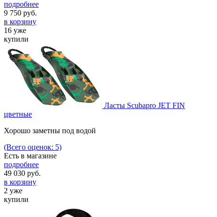
подробнее
9 750
руб.
в корзину
16 уже
купили
Ласты Scubapro JET FIN
цветные
Хорошо заметны под водой
(Всего оценок: 5)
Есть в магазине
подробнее
49 030
руб.
в корзину
2 уже
купили