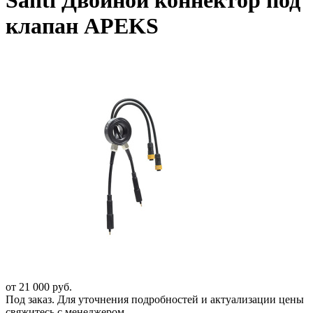
Santi Двойной коннектор под
клапан APEKS
от
21 000
руб.
Под заказ. Для уточнения подробностей и актуализации цены
свяжитесь с менеджером