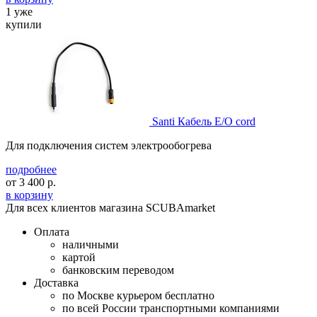
1 уже
купили
Santi Кабель E/O cord
Для подключения систем электрообогрева
подробнее
от
3 400
р.
в корзину
Для всех клиентов магазина SCUBAmarket
Оплата
наличными
картой
банковским переводом
Доставка
по Москве курьером бесплатно
по всей России транспортными компаниями