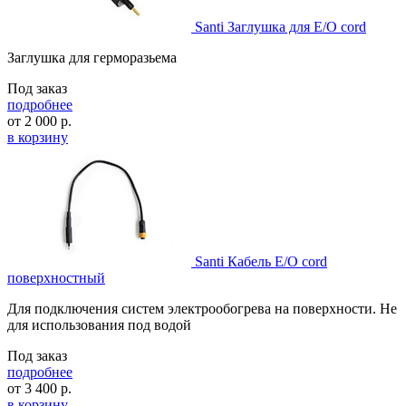
Santi Заглушка для E/O cord
Заглушка для герморазьема
Под заказ
подробнее
от
2 000
р.
в корзину
Santi Кабель E/O cord
поверхностный
Для подключения систем электрообогрева на поверхности. Не
для использования под водой
Под заказ
подробнее
от
3 400
р.
в корзину