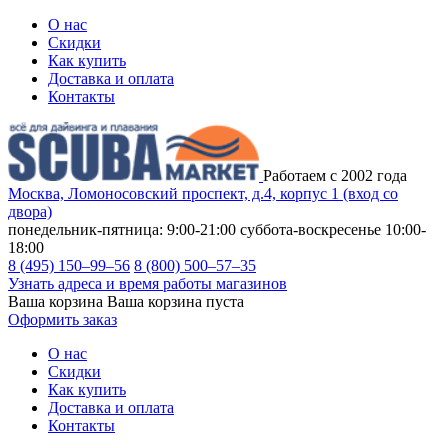
О нас
Скидки
Как купить
Доставка и оплата
Контакты
Работаем с 2002 года
Москва, Ломоносовский проспект, д.4, корпус 1 (вход со
двора)
понедельник-пятница: 9:00-21:00
суббота-воскресенье 10:00-
18:00
8 (495) 150–99–56
8 (800) 500–57–35
Узнать адреса и время работы магазинов
Ваша корзина
Ваша корзина пуста
Оформить заказ
О нас
Скидки
Как купить
Доставка и оплата
Контакты