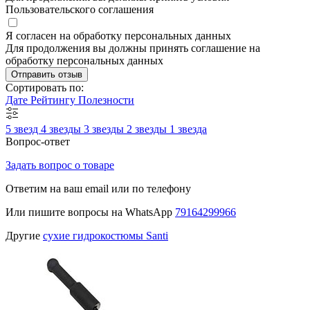
Пользовательского соглашения
Я согласен на обработку персональных данных
Для продолжения вы должны принять соглашение на
обработку персональных данных
Отправить отзыв
Сортировать по:
Дате
Рейтингу
Полезности
5 звезд
4 звезды
3 звезды
2 звезды
1 звезда
Вопрос-ответ
Задать вопрос о товаре
Ответим на ваш email или по телефону
Или пишите вопросы на WhatsApp
79164299966
Другие
сухие гидрокостюмы Santi