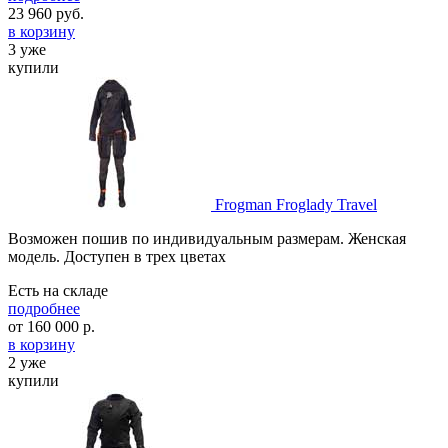
23 960
руб.
в корзину
3 уже
купили
Frogman Froglady Travel
Возможен пошив по индивидуальным размерам. Женская
модель. Доступен в трех цветах
Есть на складе
подробнее
от
160 000
р.
в корзину
2 уже
купили