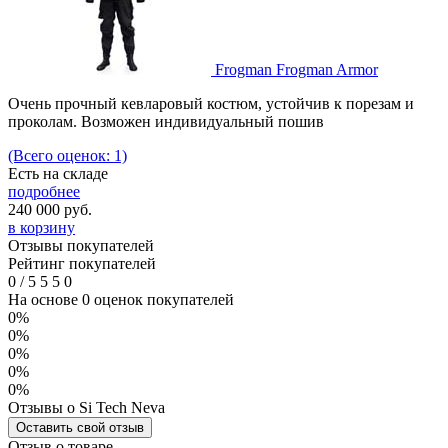
Frogman Frogman Armor
Очень прочный кевларовый костюм, устойчив к порезам и
проколам. Возможен индивидуальный пошив
(Всего оценок: 1)
Есть на складе
подробнее
240 000
руб.
в корзину
Отзывы покупателей
Рейтинг покупателей
0
/
5
5
5
0
На основе 0 оценок покупателей
0%
0%
0%
0%
0%
Отзывы о Si Tech Neva
Оставить свой отзыв
Отзыв о товаре