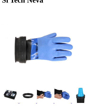
Si Tech Neva