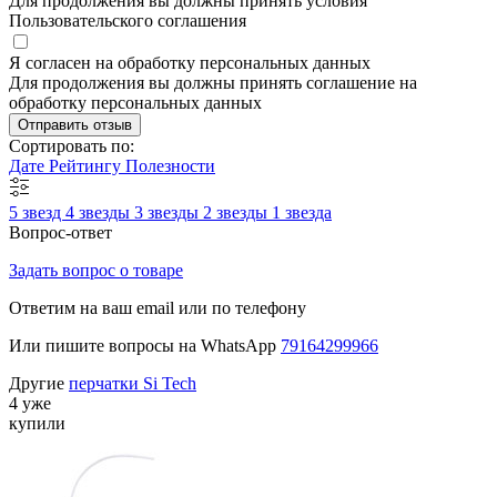
Для продолжения вы должны принять условия
Пользовательского соглашения
Я согласен на обработку персональных данных
Для продолжения вы должны принять соглашение на
обработку персональных данных
Отправить отзыв
Сортировать по:
Дате
Рейтингу
Полезности
5 звезд
4 звезды
3 звезды
2 звезды
1 звезда
Вопрос-ответ
Задать вопрос о товаре
Ответим на ваш email или по телефону
Или пишите вопросы на WhatsApp
79164299966
Другие
перчатки Si Tech
4 уже
купили