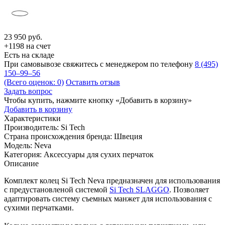
23 950
руб.
+1198 на счет
Есть на складе
При самовывозе свяжитесь с менеджером по телефону
8 (495)
150–99–56
(Всего оценок: 0)
Оставить отзыв
Задать вопрос
Чтобы купить, нажмите кнопку «Добавить в корзину»
Добавить в корзину
Характеристики
Производитель:
Si Tech
Страна происхождения бренда:
Швеция
Модель:
Neva
Категория:
Аксессуары для cухих перчаток
Описание
Комплект колец Si Tech Neva предназначен для использования
с предустановленой системой
Si Tech SLAGGO
. Позволяет
адаптировать систему съемных манжет для использования с
сухими перчатками.