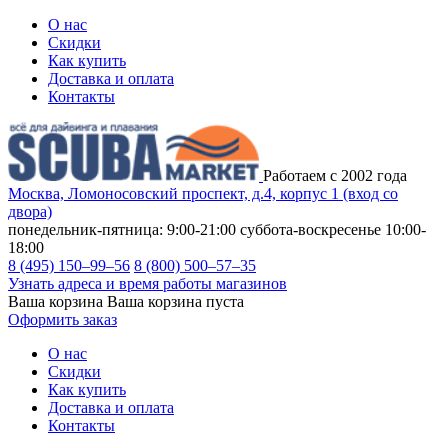
О нас
Скидки
Как купить
Доставка и оплата
Контакты
Работаем с 2002 года
Москва, Ломоносовский проспект, д.4, корпус 1 (вход со
двора)
понедельник-пятница: 9:00-21:00
суббота-воскресенье 10:00-
18:00
8 (495) 150–99–56
8 (800) 500–57–35
Узнать адреса и время работы магазинов
Ваша корзина
Ваша корзина пуста
Оформить заказ
О нас
Скидки
Как купить
Доставка и оплата
Контакты