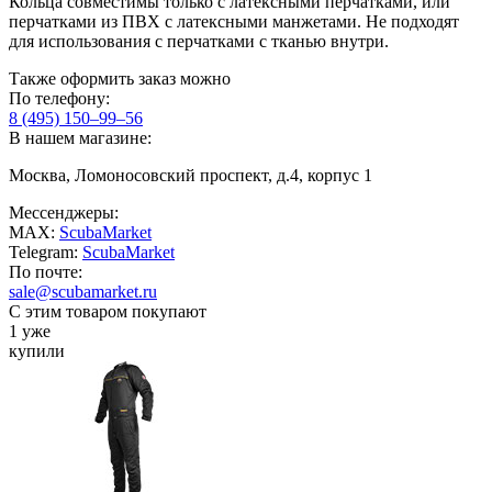
Кольца совместимы только с латексными перчатками, или
перчатками из ПВХ с латексными манжетами. Не подходят
для использования с перчатками с тканью внутри.
Также оформить заказ можно
По телефону:
8 (495) 150–99–56
В нашем магазине:
Москва, Ломоносовский проспект, д.4, корпус 1
Мессенджеры:
MAX:
ScubaMarket
Telegram:
ScubaMarket
По почте:
sale@scubamarket.ru
С этим товаром покупают
1 уже
купили