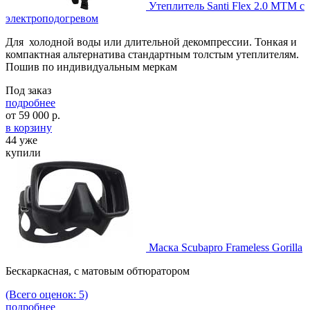
Утеплитель Santi Flex 2.0 MTM с
электроподогревом
Для холодной воды или длительной декомпрессии. Тонкая и
компактная альтернатива стандартным толстым утеплителям.
Пошив по индивидуальным меркам
Под заказ
подробнее
от
59 000
р.
в корзину
44 уже
купили
Маска Scubapro Frameless Gorilla
Бескаркасная, с матовым обтюратором
(Всего оценок: 5)
подробнее