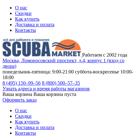
О нас
Скидки
Как купить
Доставка и оплата
Контакты
Работаем с 2002 года
Москва, Ломоносовский проспект, д.4, корпус 1 (вход со
двора)
понедельник-пятница: 9:00-21:00
суббота-воскресенье 10:00-
18:00
8 (495) 150–99–56
8 (800) 500–57–35
Узнать адреса и время работы магазинов
Ваша корзина
Ваша корзина пуста
Оформить заказ
О нас
Скидки
Как купить
Доставка и оплата
Контакты