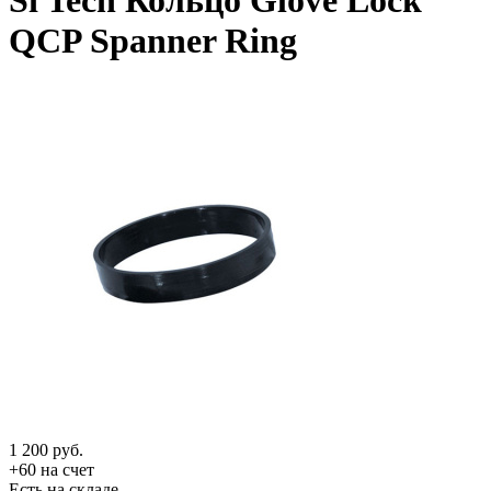
Si Tech Кольцо Glove Lock
QCP Spanner Ring
1 200
руб.
+60 на счет
Есть на складе