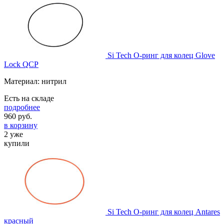
Si Tech О-ринг для колец Glove
Lock QCP
Материал: нитрил
Есть на складе
подробнее
960
руб.
в корзину
2 уже
купили
Si Tech О-ринг для колец Antares
красный