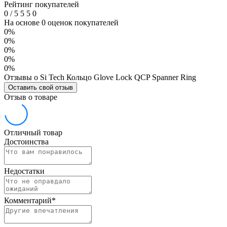
Рейтинг покупателей
0
/
5
5
5
0
На основе 0 оценок покупателей
0%
0%
0%
0%
0%
Отзывы о Si Tech Кольцо Glove Lock QCP Spanner Ring
Оставить свой отзыв
Отзыв о товаре
Отличный товар
Достоинства
Недостатки
Комментарий
*