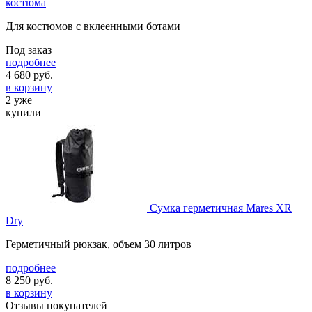
костюма
Для костюмов с вклеенными ботами
Под заказ
подробнее
4 680
руб.
в корзину
2 уже
купили
Сумка герметичная Mares XR
Dry
Герметичный рюкзак, объем 30 литров
подробнее
8 250
руб.
в корзину
Отзывы покупателей