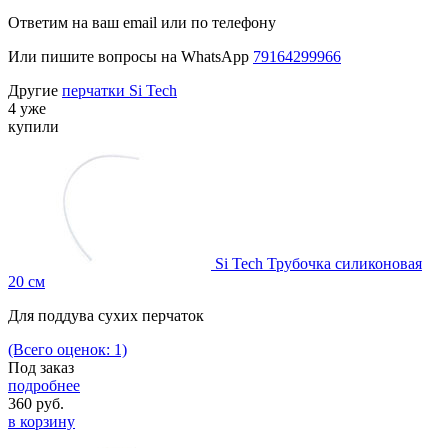
Ответим на ваш email или по телефону
Или пишите вопросы на WhatsApp
79164299966
Другие
перчатки Si Tech
4 уже
купили
Si Tech Трубочка силиконовая
20 см
Для поддува сухих перчаток
(Всего оценок: 1)
Под заказ
подробнее
360
руб.
в корзину