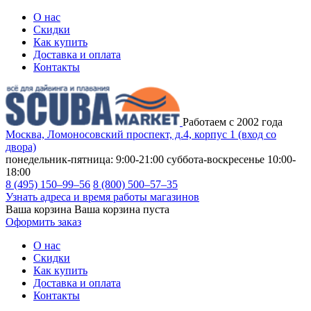
О нас
Скидки
Как купить
Доставка и оплата
Контакты
Работаем с 2002 года
Москва, Ломоносовский проспект, д.4, корпус 1 (вход со
двора)
понедельник-пятница: 9:00-21:00
суббота-воскресенье 10:00-
18:00
8 (495) 150–99–56
8 (800) 500–57–35
Узнать адреса и время работы магазинов
Ваша корзина
Ваша корзина пуста
Оформить заказ
О нас
Скидки
Как купить
Доставка и оплата
Контакты