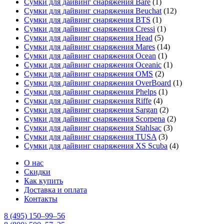
Сумки для дайвинг снаряжения Bare
(1)
Сумки для дайвинг снаряжения Beuchat
(12)
Сумки для дайвинг снаряжения BTS
(1)
Сумки для дайвинг снаряжения Cressi
(1)
Сумки для дайвинг снаряжения Head
(5)
Сумки для дайвинг снаряжения Mares
(14)
Сумки для дайвинг снаряжения Ocean
(1)
Сумки для дайвинг снаряжения Oceanic
(1)
Сумки для дайвинг снаряжения OMS
(2)
Сумки для дайвинг снаряжения OverBoard
(1)
Сумки для дайвинг снаряжения Phelps
(1)
Сумки для дайвинг снаряжения Riffe
(4)
Сумки для дайвинг снаряжения Sargan
(2)
Сумки для дайвинг снаряжения Scorpena
(2)
Сумки для дайвинг снаряжения Stahlsac
(3)
Сумки для дайвинг снаряжения TUSA
(3)
Сумки для дайвинг снаряжения XS Scuba
(4)
О нас
Скидки
Как купить
Доставка и оплата
Контакты
8 (495) 150–99–56