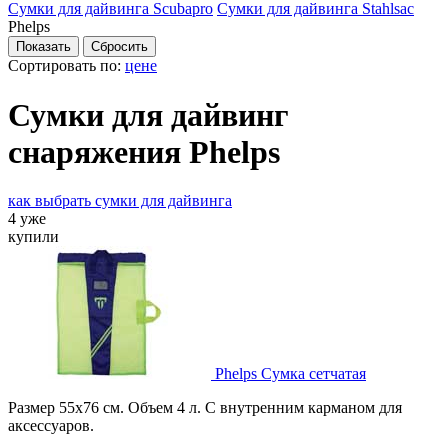
Сумки для дайвинга Scubapro
Сумки для дайвинга Stahlsac
Phelps
Сортировать по:
цене
Сумки для дайвинг
снаряжения Phelps
как выбрать сумки для дайвинга
4 уже
купили
Phelps Сумка сетчатая
Размер 55х76 см. Объем 4 л. С внутренним карманом для
аксессуаров.