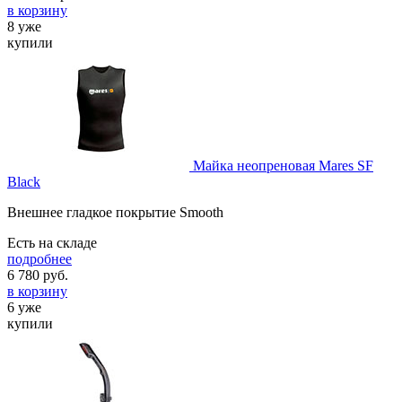
в корзину
8 уже
купили
Майка неопреновая Mares SF
Black
Внешнее гладкое покрытие Smooth
Есть на складе
подробнее
6 780
руб.
в корзину
6 уже
купили