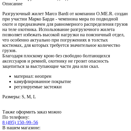
Описание
Разгрузочный жилет Marco Bardi от компании O.ME.R. создан
при участии Марко Барди - чемпиона мира по подводной
охоте и предназначен для равномерного распределения грузов
на теле охотника. Использование разгрузочного жилета
позволяет избежать высокой нагрузки на поясничный отдел,
что особенно актуально при погружениях в толстых
костюмах, для которых требуется значительное количество
грузов.
Благодаря плоскому крою без свободно болтающихся
аксессуаров и ремней, охотнику не грозит опасность
зацепиться за выступающие части дна или скал.
материал: неопрен
камуфлированное покрытие
регулируемые застежки
Размеры: S, M, L
Также оформить заказ можно
По телефону:
8 (495) 150–99–56
В нашем магазине: