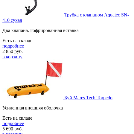
Трубка с клапаном Aquatec SN-
410 сухая
Два клапана. Гофрированная вставка
Есть на складе
подробнее
2 850
руб.
в корзину
Буй Mares Tech Torpedo
Усиленная внешняя оболочка
Есть на складе
подробнее
5 690
руб.