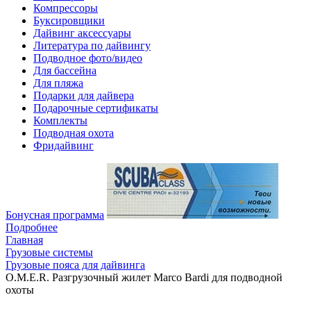
Компрессоры
Буксировщики
Дайвинг аксессуары
Литература по дайвингу
Подводное фото/видео
Для бассейна
Для пляжа
Подарки для дайвера
Подарочные сертификаты
Комплекты
Подводная охота
Фридайвинг
Бонусная программа
Подробнее
Главная
Грузовые системы
Грузовые пояса для дайвинга
O.M.E.R. Разгрузочный жилет Marco Bardi для подводной
охоты