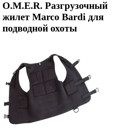
O.M.E.R. Разгрузочный
жилет Marco Bardi для
подводной охоты