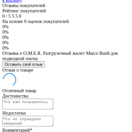
в корзину
Отзывы покупателей
Рейтинг покупателей
0
/
5
5
5
0
На основе 0 оценок покупателей
0%
0%
0%
0%
0%
Отзывы о O.M.E.R. Разгрузочный жилет Marco Bardi для
подводной охоты
Оставить свой отзыв
Отзыв о товаре
Отличный товар
Достоинства
Недостатки
Комментарий
*