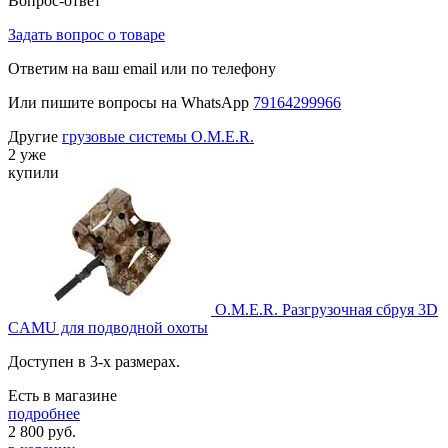
Вопрос-ответ
Задать вопрос о товаре
Ответим на ваш email или по телефону
Или пишите вопросы на WhatsApp
79164299966
Другие
грузовые системы O.M.E.R.
2 уже
купили
O.M.E.R. Разгрузочная сбруя 3D
CAMU для подводной охоты
Доступен в 3-х размерах.
Есть в магазине
подробнее
2 800
руб.