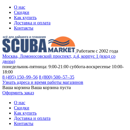
О нас
Скидки
Как купить
Доставка и оплата
Контакты
Работаем с 2002 года
Москва, Ломоносовский проспект, д.4, корпус 1 (вход со
двора)
понедельник-пятница: 9:00-21:00
суббота-воскресенье 10:00-
18:00
8 (495) 150–99–56
8 (800) 500–57–35
Узнать адреса и время работы магазинов
Ваша корзина
Ваша корзина пуста
Оформить заказ
О нас
Скидки
Как купить
Доставка и оплата
Контакты