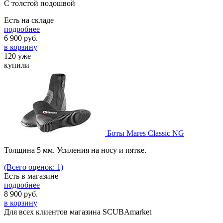
С толстой подошвой
Есть на складе
подробнее
6 900
руб.
в корзину
120 уже
купили
Боты Mares Classic NG
Толщина 5 мм. Усиления на носу и пятке.
(Всего оценок: 1)
Есть в магазине
подробнее
8 900
руб.
в корзину
Для всех клиентов магазина SCUBAmarket