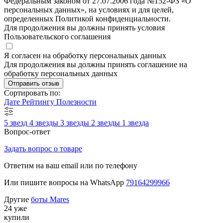
Федеральным законом от 27.07.2006 года №152-ФЗ «О
персональных данных», на условиях и для целей,
определенных Политикой конфиденциальности.
Для продолжения вы должны принять условия
Пользовательского соглашения
Я согласен на обработку персональных данных
Для продолжения вы должны принять соглашение на
обработку персональных данных
Отправить отзыв
Сортировать по:
Дате
Рейтингу
Полезности
5 звезд
4 звезды
3 звезды
2 звезды
1 звезда
Вопрос-ответ
Задать вопрос о товаре
Ответим на ваш email или по телефону
Или пишите вопросы на WhatsApp
79164299966
Другие
боты Mares
24 уже
купили