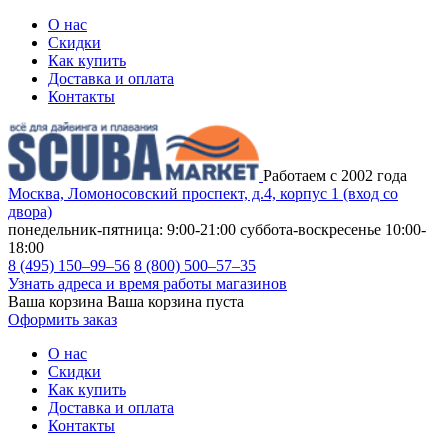
О нас
Скидки
Как купить
Доставка и оплата
Контакты
Работаем с 2002 года
Москва, Ломоносовский проспект, д.4, корпус 1 (вход со
двора)
понедельник-пятница: 9:00-21:00
суббота-воскресенье 10:00-
18:00
8 (495) 150–99–56
8 (800) 500–57–35
Узнать адреса и время работы магазинов
Ваша корзина
Ваша корзина пуста
Оформить заказ
О нас
Скидки
Как купить
Доставка и оплата
Контакты