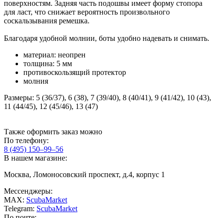
поверхностям. Задняя часть подошвы имеет форму стопора
для ласт, что снижает вероятность произвольного
соскальзывания ремешка.
Благодаря удобной молнии, боты удобно надевать и снимать.
материал: неопрен
толщина: 5 мм
противоскользящий протектор
молния
Размеры: 5 (36/37), 6 (38), 7 (39/40), 8 (40/41), 9 (41/42), 10 (43),
11 (44/45), 12 (45/46), 13 (47)
Также оформить заказ можно
По телефону:
8 (495) 150–99–56
В нашем магазине:
Москва, Ломоносовский проспект, д.4, корпус 1
Мессенджеры:
MAX:
ScubaMarket
Telegram:
ScubaMarket
По почте: