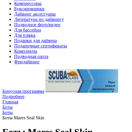
Компрессоры
Буксировщики
Дайвинг аксессуары
Литература по дайвингу
Подводное фото/видео
Для бассейна
Для пляжа
Подарки для дайвера
Подарочные сертификаты
Комплекты
Подводная охота
Фридайвинг
Бонусная программа
Подробнее
Главная
Боты
Боты
Боты Mares Seal Skin