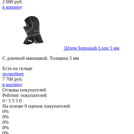
2 600
руб.
в корзину
Шлем Soprassub Long 5 мм
С длинной манишкой. Толщина 5 мм
Есть на складе
подробнее
7 700
руб.
в корзину
Отзывы покупателей
Рейтинг покупателей
0
/
5
5
5
0
На основе 0 оценок покупателей
0%
0%
0%
0%
0%