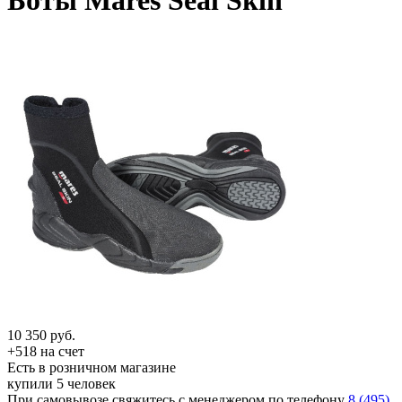
Боты Mares Seal Skin
10 350
руб.
+518 на счет
Есть в розничном магазине
купили 5 человек
При самовывозе свяжитесь с менеджером по телефону
8 (495)