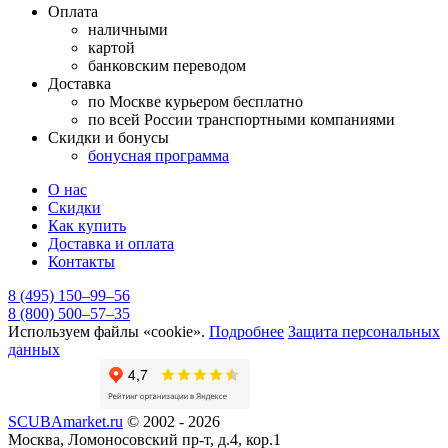
Оплата
наличными
картой
банковским переводом
Доставка
по Москве курьером бесплатно
по всей России транспортными компаниями
Скидки и бонусы
бонусная программа
О нас
Скидки
Как купить
Доставка и оплата
Контакты
8 (495) 150–99–56
8 (800) 500–57–35
Используем файлы «cookie».
Подробнее
Защита персональных
данных
SCUBAmarket.ru
© 2002 - 2026
Москва, Ломоносовский пр-т, д.4, кор.1