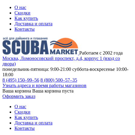
О нас
Скидки
Как купить
Доставка и оплата
Контакты
Работаем с 2002 года
Москва, Ломоносовский проспект, д.4, корпус 1 (вход со
двора)
понедельник-пятница: 9:00-21:00
суббота-воскресенье 10:00-
18:00
8 (495) 150–99–56
8 (800) 500–57–35
Узнать адреса и время работы магазинов
Ваша корзина
Ваша корзина пуста
Оформить заказ
О нас
Скидки
Как купить
Доставка и оплата
Контакты