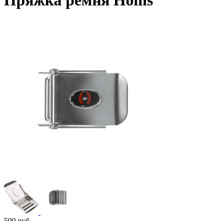
Пряжка ремня Hollis
500
руб.