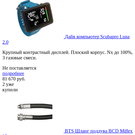
Дайв компьютер Scubapro Luna
2.0
Крупный контрастный дисплей. Плоский корпус. Nx до 100%,
3 газовые смеси.
Не поставляется
подробнее
81 670
руб.
2 уже
купили
BTS Шланг поддува BCD Miflex