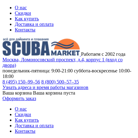
О нас
Скидки
Как купить
Доставка и оплата
Контакты
Работаем с 2002 года
Москва, Ломоносовский проспект, д.4, корпус 1 (вход со
двора)
понедельник-пятница: 9:00-21:00
суббота-воскресенье 10:00-
18:00
8 (495) 150–99–56
8 (800) 500–57–35
Узнать адреса и время работы магазинов
Ваша корзина
Ваша корзина пуста
Оформить заказ
О нас
Скидки
Как купить
Доставка и оплата
Контакты