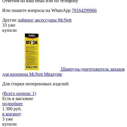
Ответим на ваш email или по телефону
Или пишите вопросы на WhatsApp
79164299966
Другие
дайвинг аксессуары McNett
33 уже
купили
Шампунь-уничтожитель запахов
для неопрена McNett Mirazyme
Для стирки неопреновых изделий
(Всего оценок: 1)
Есть в магазине
подробнее
1 300
руб.
в корзину
3 уже
купили