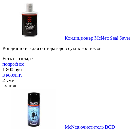
Кондиционер McNett Seal Saver
Кондиционер для обтюраторов сухих костюмов
Есть на складе
подробнее
1 800
руб.
в корзину
2 уже
купили
McNett очиститель BCD