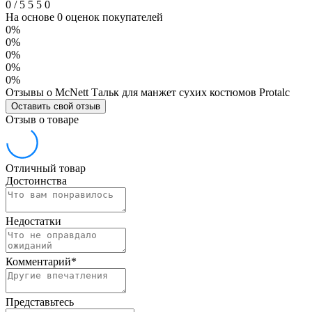
0
/
5
5
5
0
На основе 0 оценок покупателей
0%
0%
0%
0%
0%
Отзывы о McNett Тальк для манжет сухих костюмов Protalc
Оставить свой отзыв
Отзыв о товаре
Отличный товар
Достоинства
Недостатки
Комментарий
*
Представьтесь