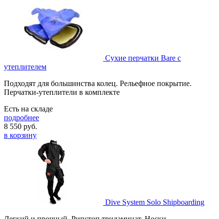
Сухие перчатки Bare с
утеплителем
Подходят для большинства колец. Рельефное покрытие.
Перчатки-утеплители в комплекте
Есть на складе
подробнее
8 550
руб.
в корзину
Dive System Solo Shipboarding
Легкий и прочный. Рипстоп триламинат. Носки.