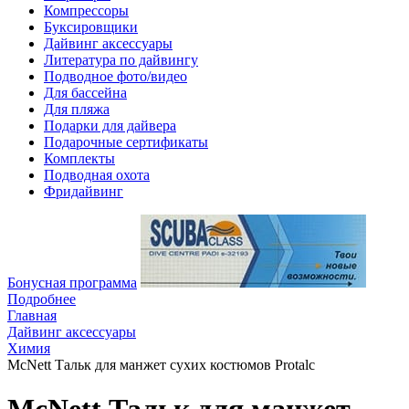
Компрессоры
Буксировщики
Дайвинг аксессуары
Литература по дайвингу
Подводное фото/видео
Для бассейна
Для пляжа
Подарки для дайвера
Подарочные сертификаты
Комплекты
Подводная охота
Фридайвинг
Бонусная программа
Подробнее
Главная
Дайвинг аксессуары
Химия
McNett Тальк для манжет сухих костюмов Protalc