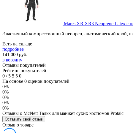
Mares XR XR3 Neoprene Latex с 
Эластичный компрессионный неопрен, анатомический крой, в
Есть на складе
подробнее
141 000
руб.
в корзину
Отзывы покупателей
Рейтинг покупателей
0
/
5
5
5
0
На основе 0 оценок покупателей
0%
0%
0%
0%
0%
Отзывы о McNett Тальк для манжет сухих костюмов Protalc
Оставить свой отзыв
Отзыв о товаре