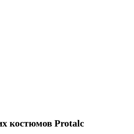
х костюмов Protalc