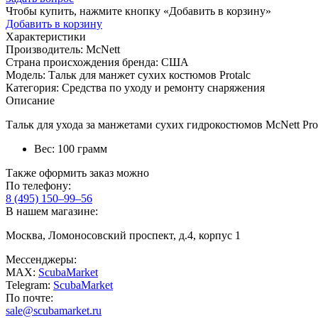
Чтобы купить, нажмите кнопку «Добавить в корзину»
Добавить в корзину
Характеристики
Производитель:
McNett
Страна происхождения бренда:
США
Модель:
Тальк для манжет сухих костюмов Protalc
Категория:
Средства по уходу и ремонту снаряжения
Описание
Тальк для ухода за манжетами сухих гидрокостюмов McNett Prot
Вес: 100 грамм
Также оформить заказ можно
По телефону:
8 (495) 150–99–56
В нашем магазине:
Москва, Ломоносовский проспект, д.4, корпус 1
Мессенджеры:
MAX:
ScubaMarket
Telegram:
ScubaMarket
По почте:
sale@scubamarket.ru