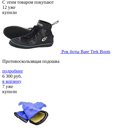
С этим товаром покупают
12 уже
купили
Рок боты Bare Trek Boots
Противоскользящая подошва
подробнее
6 300
руб.
в корзину
7 уже
купили