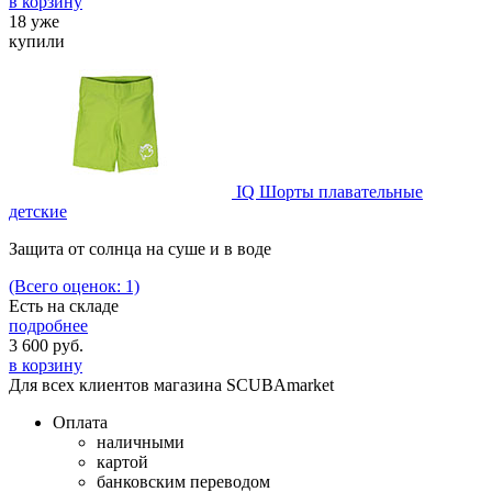
в корзину
18 уже
купили
IQ Шорты плавательные
детские
Защита от солнца на суше и в воде
(Всего оценок: 1)
Есть на складе
подробнее
3 600
руб.
в корзину
Для всех клиентов магазина SCUBAmarket
Оплата
наличными
картой
банковским переводом