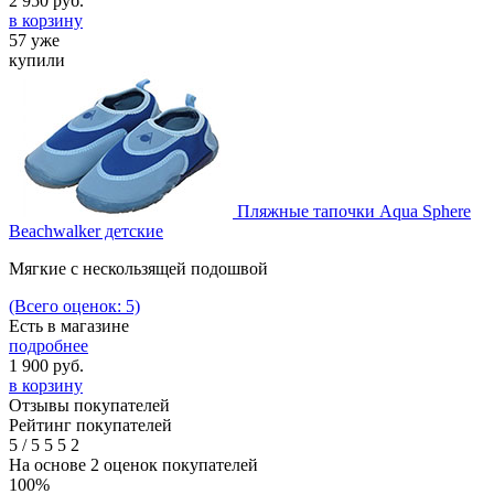
2 950
руб.
в корзину
57 уже
купили
Пляжные тапочки Aqua Sphere
Beachwalker детские
Мягкие с нескользящей подошвой
(Всего оценок: 5)
Есть в магазине
подробнее
1 900
руб.
в корзину
Отзывы покупателей
Рейтинг покупателей
5
/
5
5
5
2
На основе 2 оценок покупателей
100%