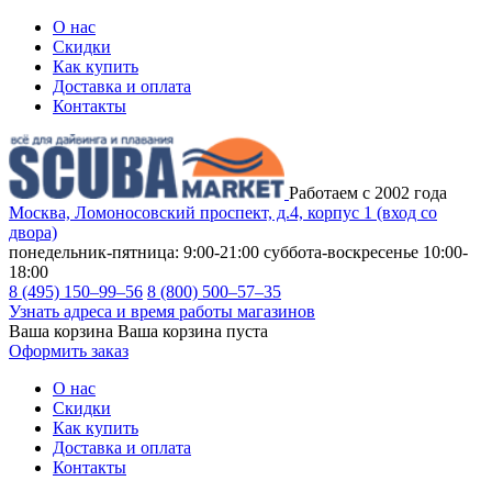
О нас
Скидки
Как купить
Доставка и оплата
Контакты
Работаем с 2002 года
Москва, Ломоносовский проспект, д.4, корпус 1 (вход со
двора)
понедельник-пятница: 9:00-21:00
суббота-воскресенье 10:00-
18:00
8 (495) 150–99–56
8 (800) 500–57–35
Узнать адреса и время работы магазинов
Ваша корзина
Ваша корзина пуста
Оформить заказ
О нас
Скидки
Как купить
Доставка и оплата
Контакты