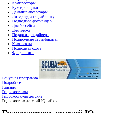
Компрессоры
Буксировщики
Дайвинг аксессуары
Литература по дайвингу
Подводное фото/видео
Для бассейна
Для пляжа
Подарки для дайвера
Подарочные сертификаты
Комплекты
Подводная охота
Фридайвинг
Бонусная программа
Подробнее
Главная
Гидрокостюмы
Гидрокостюмы детские
Гидрокостюм детский IQ лайкра