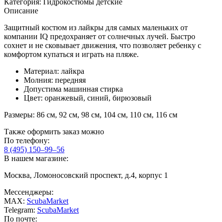
Категория:
Гидрокостюмы детские
Описание
Защитный костюм из лайкры для самых маленьких от
компании IQ предохраняет от солнечных лучей. Быстро
сохнет и не сковывает движения, что позволяет ребенку с
комфортом купаться и играть на пляже.
Материал: лайкра
Молния: передняя
Допустима машинная стирка
Цвет: оранжевый, синий, бирюзовый
Размеры: 86 см, 92 см, 98 см, 104 см, 110 см, 116 см
Также оформить заказ можно
По телефону:
8 (495) 150–99–56
В нашем магазине:
Москва, Ломоносовский проспект, д.4, корпус 1
Мессенджеры:
MAX:
ScubaMarket
Telegram:
ScubaMarket
По почте: