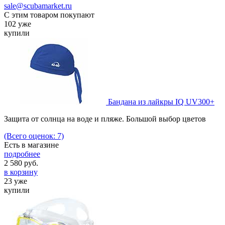
sale@scubamarket.ru
С этим товаром покупают
102 уже
купили
Бандана из лайкры IQ UV300+
Защита от солнца на воде и пляже. Большой выбор цветов
(Всего оценок: 7)
Есть в магазине
подробнее
2 580
руб.
в корзину
23 уже
купили