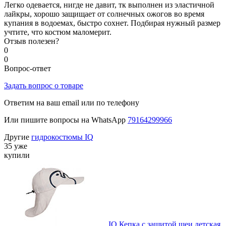
Легко одевается, нигде не давит, тк выполнен из эластичной
лайкры, хорошо защищает от солнечных ожогов во время
купания в водоемах, быстро сохнет. Подбирая нужный размер
учтите, что костюм маломерит.
Отзыв полезен?
0
0
Вопрос-ответ
Задать вопрос о товаре
Ответим на ваш email или по телефону
Или пишите вопросы на WhatsApp
79164299966
Другие
гидрокостюмы IQ
35 уже
купили
IQ Кепка с защитой шеи детская