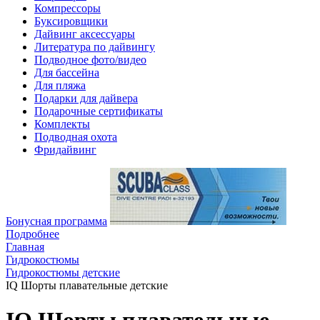
Компрессоры
Буксировщики
Дайвинг аксессуары
Литература по дайвингу
Подводное фото/видео
Для бассейна
Для пляжа
Подарки для дайвера
Подарочные сертификаты
Комплекты
Подводная охота
Фридайвинг
Бонусная программа
Подробнее
Главная
Гидрокостюмы
Гидрокостюмы детские
IQ Шорты плавательные детские