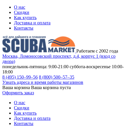
О нас
Скидки
Как купить
Доставка и оплата
Контакты
Работаем с 2002 года
Москва, Ломоносовский проспект, д.4, корпус 1 (вход со
двора)
понедельник-пятница: 9:00-21:00
суббота-воскресенье 10:00-
18:00
8 (495) 150–99–56
8 (800) 500–57–35
Узнать адреса и время работы магазинов
Ваша корзина
Ваша корзина пуста
Оформить заказ
О нас
Скидки
Как купить
Доставка и оплата
Контакты