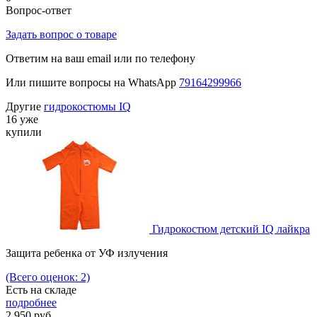
Вопрос-ответ
Задать вопрос о товаре
Ответим на ваш email или по телефону
Или пишите вопросы на WhatsApp
79164299966
Другие
гидрокостюмы IQ
16 уже
купили
Гидрокостюм детский IQ лайкра
Защита ребенка от УФ излучения
(Всего оценок: 2)
Есть на складе
подробнее
2 950
руб.