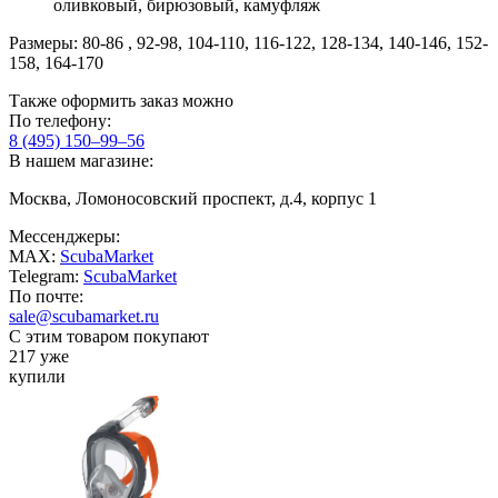
оливковый, бирюзовый, камуфляж
Размеры: 80-86 , 92-98, 104-110, 116-122, 128-134, 140-146, 152-
158, 164-170
Также оформить заказ можно
По телефону:
8 (495) 150–99–56
В нашем магазине:
Москва, Ломоносовский проспект, д.4, корпус 1
Мессенджеры:
MAX:
ScubaMarket
Telegram:
ScubaMarket
По почте:
sale@scubamarket.ru
С этим товаром покупают
217 уже
купили