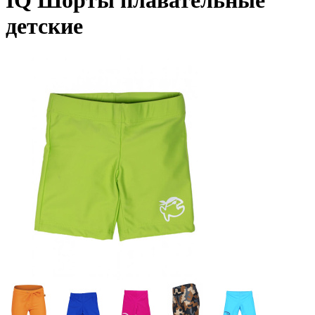
IQ Шорты плавательные
детские