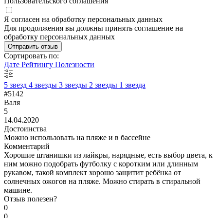
Пользовательского соглашения
Я согласен на обработку персональных данных
Для продолжения вы должны принять соглашение на
обработку персональных данных
Отправить отзыв
Сортировать по:
Дате
Рейтингу
Полезности
5 звезд
4 звезды
3 звезды
2 звезды
1 звезда
#5142
Валя
5
14.04.2020
Достоинства
Можно использовать на пляже и в бассейне
Комментарий
Хорошие штанишки из лайкры, нарядные, есть выбор цвета, к
ним можно подобрать футболку с коротким или длинным
рукавом, такой комплект хорошо защитит ребёнка от
солнечных ожогов на пляже. Можно стирать в стиральной
машине.
Отзыв полезен?
0
0