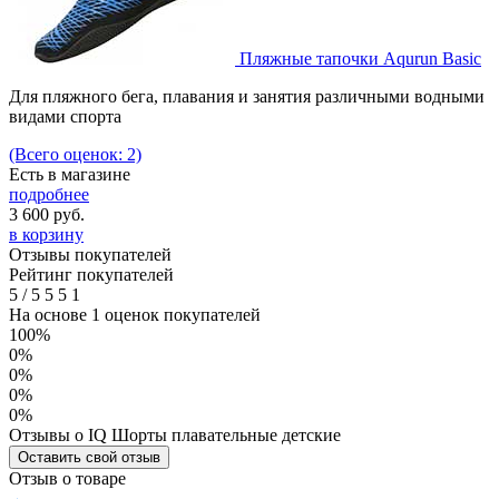
Пляжные тапочки Aqurun Basic
Для пляжного бега, плавания и занятия различными водными
видами спорта
(Всего оценок: 2)
Есть в магазине
подробнее
3 600
руб.
в корзину
Отзывы покупателей
Рейтинг покупателей
5
/
5
5
5
1
На основе 1 оценок покупателей
100%
0%
0%
0%
0%
Отзывы о IQ Шорты плавательные детские
Оставить свой отзыв
Отзыв о товаре