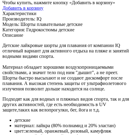
Чтобы купить, нажмите кнопку «Добавить в корзину»
Добавить в корзину
Характеристики
Производитель:
IQ
Модель:
Шорты плавательные детские
Категория:
Гидрокостюмы детские
Описание
Детские лайкровые шорты для плавания от компании IQ
отличный вариант для активного отдыха на пляже и занятий
водными видами спорта.
Материал обладает хорошими воздухопроницаемыми
свойствами, а значит тело под ним "дышит", а не преет.
Шорты быстро высыхают и не создают дискомфорт после
плавания. А высокая степень защиты от ультрафиолетового
излучения позволит дольше находится на солнце.
Подходят как для водных и пляжных видов спорта, так и для
других активностей, где есть необходимость в UV
защите,таких как велопрогулки, бег, йога и т.д.
детские
материал: лайкра (80% полиамид и 20% эластан)
цвет:зеленый, оранжевый, розовый, камуфляж