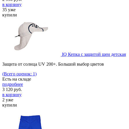
в корзину
35 уже
купили
IQ Кепка с защитой шеи детская
Защита от солнца UV 200+. Большой выбор цветов
(Всего оценок: 1)
Есть на складе
подробнее
3 120
руб.
в корзину
2 уже
купили