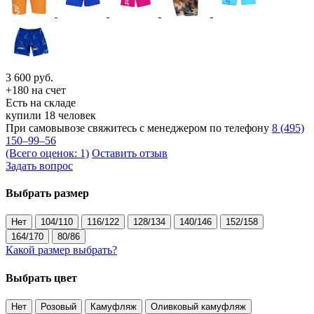
3 600
руб.
+180 на счет
Есть на складе
купили 18 человек
При самовывозе свяжитесь с менеджером по телефону
8 (495)
150–99–56
(Всего оценок: 1)
Оставить отзыв
Задать вопрос
Выбрать размер
Нет
104/110
116/122
128/134
140/146
152/158
164/170
80/86
Какой размер выбрать?
Выбрать цвет
Нет
Розовый
Камуфляж
Оливковый камуфляж