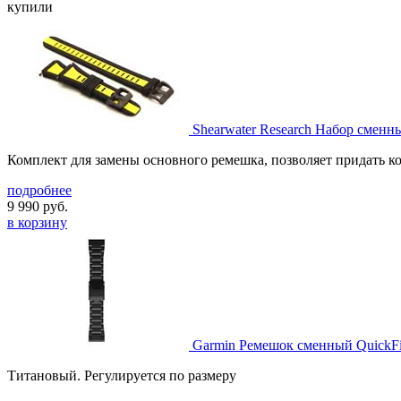
купили
Shearwater Research Набор сменн
Комплект для замены основного ремешка, позволяет придать 
подробнее
9 990
руб.
в корзину
Garmin Ремешок сменный QuickFit
Титановый. Регулируется по размеру