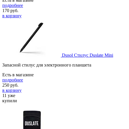
Есть в магазине
подробнее
170
руб.
в корзину
Dusol Стилус Duslate Mini
Запасной стилус для электронного планшета
Есть в магазине
подробнее
250
руб.
в корзину
11 уже
купили