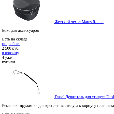
Жесткий чехол Mares Round
Бокс для аксессуаров
Есть на складе
подробнее
2 500
руб.
в корзину
4 уже
купили
Dusol Держатель для стилуса Dusl
Ремешок- пружинка для крепления стилуса к корпусу планшета