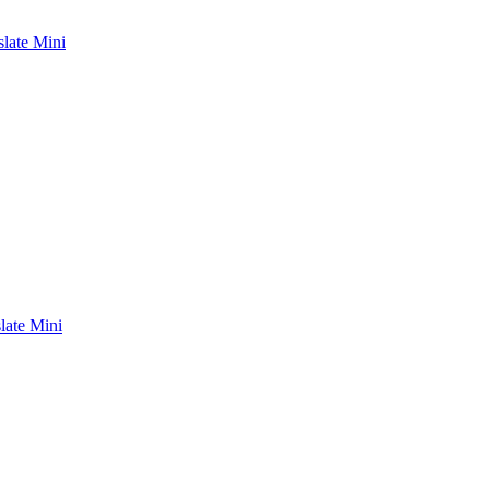
late Mini
ate Mini