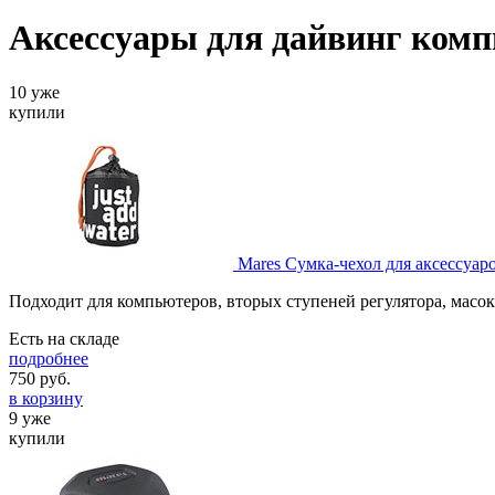
Аксессуары для дайвинг ком
10 уже
купили
Mares Сумка-чехол для аксессуар
Подходит для компьютеров, вторых ступеней регулятора, масок 
Есть на складе
подробнее
750
руб.
в корзину
9 уже
купили