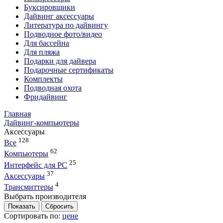
Буксировщики
Дайвинг аксессуары
Литература по дайвингу
Подводное фото/видео
Для бассейна
Для пляжа
Подарки для дайвера
Подарочные сертификаты
Комплекты
Подводная охота
Фридайвинг
Главная
Дайвинг-компьютеры
Аксессуары
128
Все
62
Компьютеры
25
Интерфейс для PC
37
Аксессуары
4
Трансмиттеры
Выбрать производителя
Сортировать по:
цене