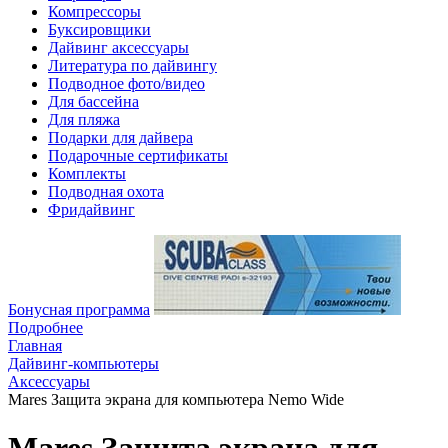
Компрессоры
Буксировщики
Дайвинг аксессуары
Литература по дайвингу
Подводное фото/видео
Для бассейна
Для пляжа
Подарки для дайвера
Подарочные сертификаты
Комплекты
Подводная охота
Фридайвинг
Бонусная программа
Подробнее
Главная
Дайвинг-компьютеры
Аксессуары
Mares Защита экрана для компьютера Nemo Wide