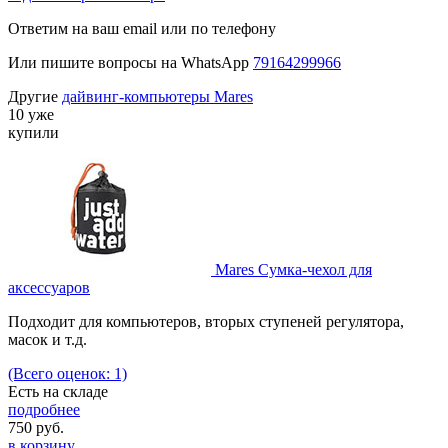
Ответим на ваш email или по телефону
Или пишите вопросы на WhatsApp
79164299966
Другие
дайвинг-компьютеры Mares
10 уже
купили
Mares Сумка-чехол для
аксессуаров
Подходит для компьютеров, вторых ступеней регулятора,
масок и т.д.
(Всего оценок: 1)
Есть на складе
подробнее
750
руб.
в корзину