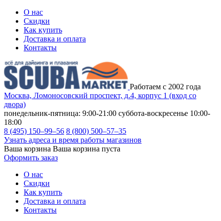
О нас
Скидки
Как купить
Доставка и оплата
Контакты
Работаем с 2002 года
Москва, Ломоносовский проспект, д.4, корпус 1 (вход со
двора)
понедельник-пятница: 9:00-21:00
суббота-воскресенье 10:00-
18:00
8 (495) 150–99–56
8 (800) 500–57–35
Узнать адреса и время работы магазинов
Ваша корзина
Ваша корзина пуста
Оформить заказ
О нас
Скидки
Как купить
Доставка и оплата
Контакты