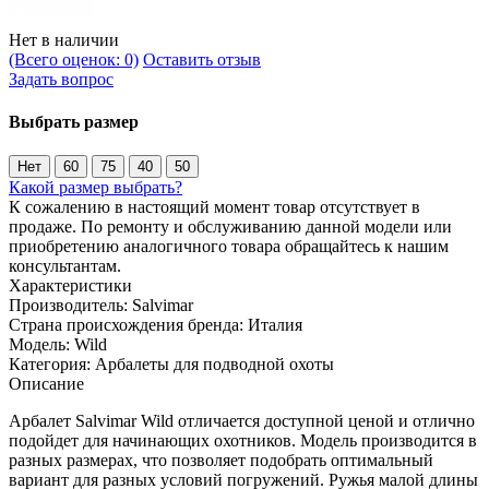
Нет в наличии
(Всего оценок: 0)
Оставить отзыв
Задать вопрос
Выбрать размер
Нет
60
75
40
50
Какой размер выбрать?
К сожалению в настоящий момент товар отсутствует в
продаже. По ремонту и обслуживанию данной модели или
приобретению аналогичного товара обращайтесь к нашим
консультантам.
Характеристики
Производитель:
Salvimar
Страна происхождения бренда:
Италия
Модель:
Wild
Категория:
Арбалеты для подводной охоты
Описание
Арбалет Salvimar Wild отличается доступной ценой и отлично
подойдет для начинающих охотников. Модель производится в
разных размерах, что позволяет подобрать оптимальный
вариант для разных условий погружений. Ружья малой длины