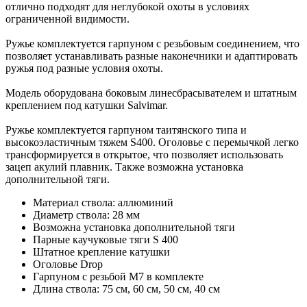
отлично подходят для неглубокой охоты в условиях
ограниченной видимости.
Ружье комплектуется гарпуном с резьбовым соединением, что
позволяет устанавливать разные наконечники и адаптировать
ружья под разные условия охоты.
Модель оборудована боковым линесбрасывателем и штатным
креплением под катушки Salvimar.
Ружье комплектуется гарпуном таитянского типа и
высокоэластичным тяжем S400. Оголовье с перемычкой легко
трансформируется в открытое, что позволяет использовать
зацеп акулий плавник. Также возможна установка
дополнительной тяги.
Материал ствола: аллюминий
Диаметр ствола: 28 мм
Возможна установка дополнительной тяги
Парные каучуковые тяги S 400
Штатное крепление катушки
Оголовье Drop
Гарпуном с резьбой М7 в комплекте
Длина ствола: 75 см, 60 см, 50 см, 40 см