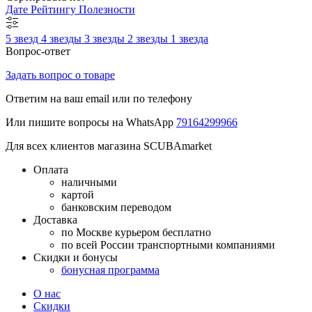
Дате
Рейтингу
Полезности
5 звезд
4 звезды
3 звезды
2 звезды
1 звезда
Вопрос-ответ
Задать вопрос о товаре
Ответим на ваш email или по телефону
Или пишите вопросы на WhatsApp
79164299966
Для всех клиентов магазина SCUBAmarket
Оплата
наличными
картой
банковским переводом
Доставка
по Москве курьером бесплатно
по всей России транспортными компаниями
Скидки и бонусы
бонусная программа
О нас
Скидки