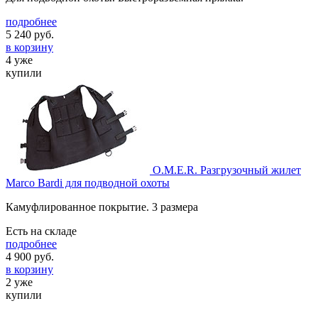
подробнее
5 240
руб.
в корзину
4 уже
купили
O.M.E.R. Разгрузочный жилет
Marco Bardi для подводной охоты
Камуфлированное покрытие. 3 размера
Есть на складе
подробнее
4 900
руб.
в корзину
2 уже
купили