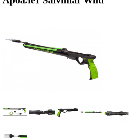
Арбалет Salvimar Wild