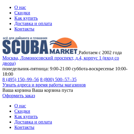
О нас
Скидки
Как купить
Доставка и оплата
Контакты
Работаем с 2002 года
Москва, Ломоносовский проспект, д.4, корпус 1 (вход со
двора)
понедельник-пятница: 9:00-21:00
суббота-воскресенье 10:00-
18:00
8 (495) 150–99–56
8 (800) 500–57–35
Узнать адреса и время работы магазинов
Ваша корзина
Ваша корзина пуста
Оформить заказ
О нас
Скидки
Как купить
Доставка и оплата
Контакты