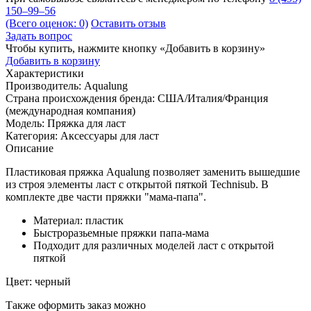
150–99–56
(Всего оценок: 0)
Оставить отзыв
Задать вопрос
Чтобы купить, нажмите кнопку «Добавить в корзину»
Добавить в корзину
Характеристики
Производитель:
Aqualung
Страна происхождения бренда:
США/Италия/Франция
(международная компания)
Модель:
Пряжка для ласт
Категория:
Аксессуары для ласт
Описание
Пластиковая пряжка Aqualung позволяет заменить вышедшие
из строя элементы ласт с открытой пяткой Technisub. В
комплекте две части пряжки "мама-папа".
Материал: пластик
Быстроразьемные пряжки папа-мама
Подходит для различных моделей ласт с открытой
пяткой
Цвет: черный
Также оформить заказ можно