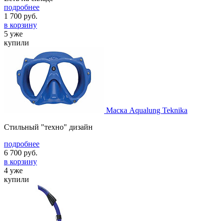
подробнее
1 700
руб.
в корзину
5 уже
купили
Маска Aqualung Teknika
Стильный "техно" дизайн
подробнее
6 700
руб.
в корзину
4 уже
купили