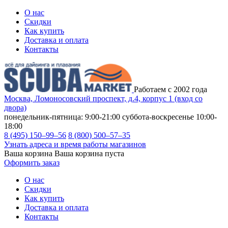
О нас
Скидки
Как купить
Доставка и оплата
Контакты
Работаем с 2002 года
Москва, Ломоносовский проспект, д.4, корпус 1 (вход со
двора)
понедельник-пятница: 9:00-21:00
суббота-воскресенье 10:00-
18:00
8 (495) 150–99–56
8 (800) 500–57–35
Узнать адреса и время работы магазинов
Ваша корзина
Ваша корзина пуста
Оформить заказ
О нас
Скидки
Как купить
Доставка и оплата
Контакты