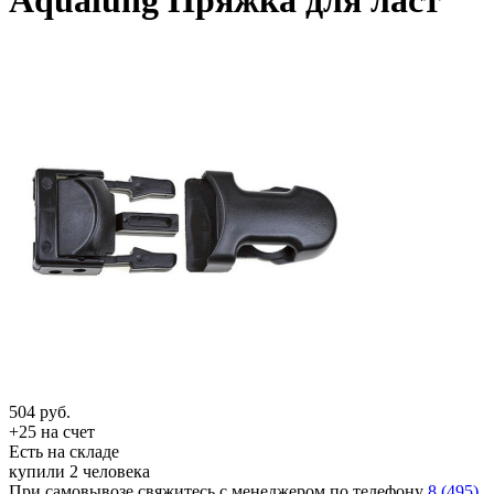
Aqualung Пряжка для ласт
504
руб.
+25 на счет
Есть на складе
купили 2 человека
При самовывозе свяжитесь с менеджером по телефону
8 (495)