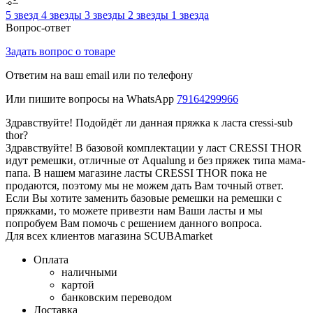
5 звезд
4 звезды
3 звезды
2 звезды
1 звезда
Вопрос-ответ
Задать вопрос о товаре
Ответим на ваш email или по телефону
Или пишите вопросы на WhatsApp
79164299966
Здравствуйте! Подойдёт ли данная пряжка к ласта cressi-sub
thor?
Здравствуйте! В базовой комплектации у ласт CRESSI THOR
идут ремешки, отличные от Aqualung и без пряжек типа мама-
папа. В нашем магазине ласты CRESSI THOR пока не
продаются, поэтому мы не можем дать Вам точный ответ.
Если Вы хотите заменить базовые ремешки на ремешки с
пряжками, то можете привезти нам Ваши ласты и мы
попробуем Вам помочь с решением данного вопроса.
Для всех клиентов магазина SCUBAmarket
Оплата
наличными
картой
банковским переводом
Доставка