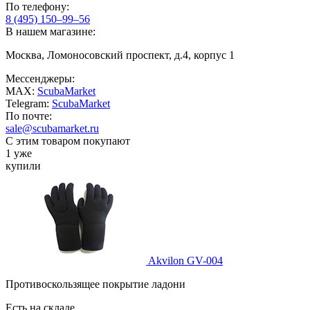
По телефону:
8 (495) 150–99–56
В нашем магазине:
Москва, Ломоносовский проспект, д.4, корпус 1
Мессенджеры:
MAX:
ScubaMarket
Telegram:
ScubaMarket
По почте:
sale@scubamarket.ru
С этим товаром покупают
1 уже
купили
Akvilon GV-004
Противоскользящее покрытие ладони
Есть на складе