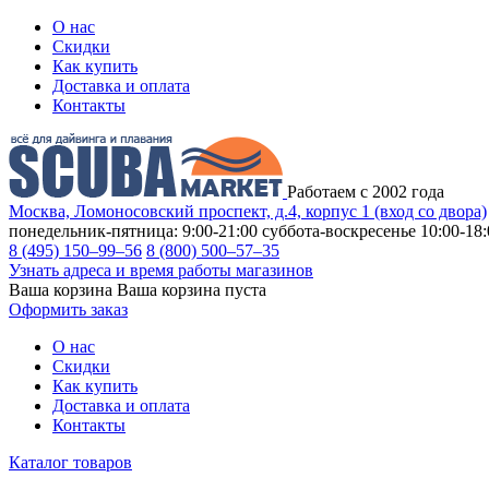
О нас
Скидки
Как купить
Доставка и оплата
Контакты
Работаем с 2002 года
Москва, Ломоносовский проспект, д.4, корпус 1 (вход со двора)
понедельник-пятница: 9:00-21:00
суббота-воскресенье 10:00-18:
8 (495) 150–99–56
8 (800) 500–57–35
Узнать адреса и время работы магазинов
Ваша корзина
Ваша корзина пуста
Оформить заказ
О нас
Скидки
Как купить
Доставка и оплата
Контакты
Каталог товаров