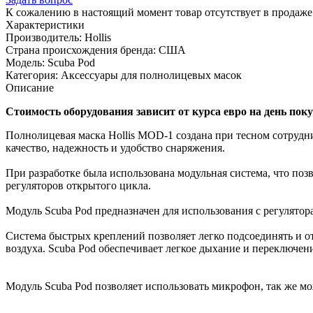
К сожалению в настоящий момент товар отсутствует в продаж
Характеристики
Производитель:
Hollis
Страна происхождения бренда:
США
Модель:
Scuba Pod
Категория:
Аксессуары для полнолицевых масок
Описание
Стоимость оборудования зависит от курса евро на день пок
Полнолицевая маска Hollis MOD-1 создана при тесном сотрудн
качество, надежность и удобство снаряжения.
При разработке была использована модульная система, что поз
регуляторов открытого цикла.
Модуль Scuba Pod предназначен для использования с регулятор
Система быстрых креплений позволяет легко подсоединять и от
воздуха. Scuba Pod обеспечивает легкое дыхание и переключен
Модуль Scuba Pod позволяет использовать микрофон, так же м