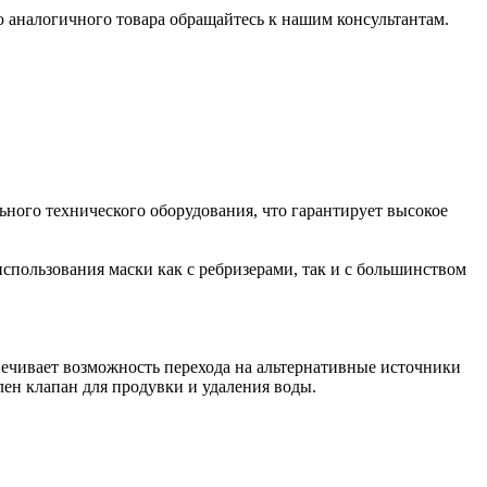
 аналогичного товара обращайтесь к нашим консультантам.
ьного технического оборудования, что гарантирует высокое
спользования маски как с ребризерами, так и с большинством
спечивает возможность перехода на альтернативные источники
лен клапан для продувки и удаления воды.