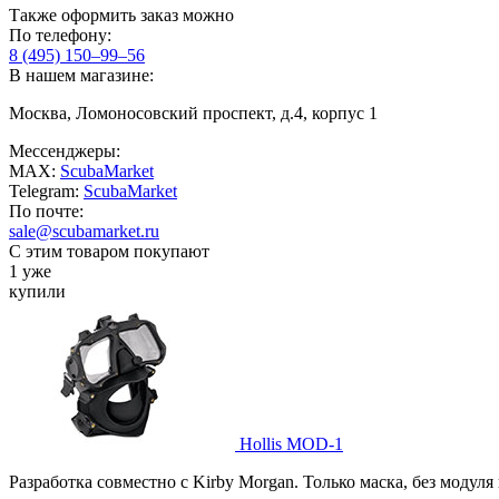
Также оформить заказ можно
По телефону:
8 (495) 150–99–56
В нашем магазине:
Москва, Ломоносовский проспект, д.4, корпус 1
Мессенджеры:
MAX:
ScubaMarket
Telegram:
ScubaMarket
По почте:
sale@scubamarket.ru
С этим товаром покупают
1 уже
купили
Hollis МOD-1
Разработка совместно с Kirby Morgan. Только маска, без модул