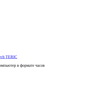
arch TERIC
мпьютер в формате часов