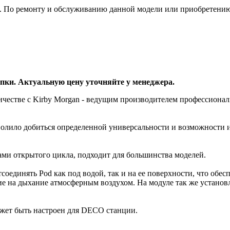
е. По ремонту и обслуживанию данной модели или приобретению
упки. Актуальную цену уточняйте у менеджера.
ичестве с Kirby Morgan - ведущим производителем профессионал
волило добиться определенной универсальности и возможности и
ами открытого цикла, подходит для большинства моделей.
соединять Pod как под водой, так и на ее поверхности, что обе
ие на дыхание атмосферным воздухом. На модуле так же установ
ожет быть настроен для DECO станции.