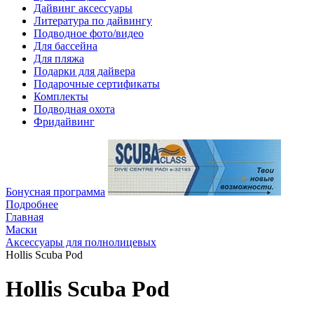
Дайвинг аксессуары
Литература по дайвингу
Подводное фото/видео
Для бассейна
Для пляжа
Подарки для дайвера
Подарочные сертификаты
Комплекты
Подводная охота
Фридайвинг
Бонусная программа
Подробнее
Главная
Маски
Аксессуары для полнолицевых
Hollis Scuba Pod
Hollis Scuba Pod