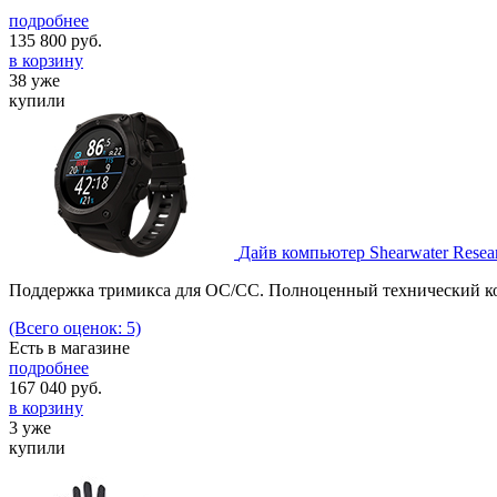
подробнее
135 800
руб.
в корзину
38 уже
купили
Дайв компьютер Shearwater Rese
Поддержка тримикса для OC/CC. Полноценный технический ко
(Всего оценок: 5)
Есть в магазине
подробнее
167 040
руб.
в корзину
3 уже
купили