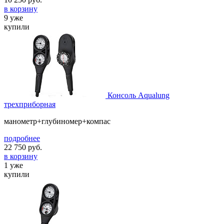
в корзину
9 уже
купили
Консоль Aqualung
трехприборная
манометр+глубиномер+компас
подробнее
22 750
руб.
в корзину
1 уже
купили