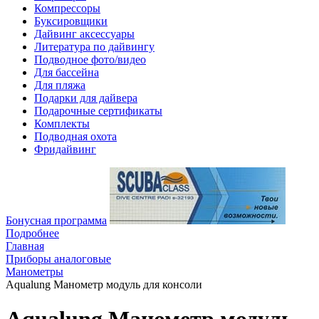
Компрессоры
Буксировщики
Дайвинг аксессуары
Литература по дайвингу
Подводное фото/видео
Для бассейна
Для пляжа
Подарки для дайвера
Подарочные сертификаты
Комплекты
Подводная охота
Фридайвинг
Бонусная программа
Подробнее
Главная
Приборы аналоговые
Манометры
Aqualung Манометр модуль для консоли