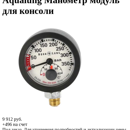
Aqualung Манометр модуль
для консоли
9 912
руб.
+496 на счет
Под заказ. Для уточнения подробностей и актуализации цены