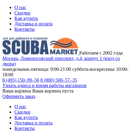
О нас
Скидки
Как купить
Доставка и оплата
Контакты
Работаем с 2002 года
Москва, Ломоносовский проспект, д.4, корпус 1 (вход со
двора)
понедельник-пятница: 9:00-21:00
суббота-воскресенье 10:00-
18:00
8 (495) 150–99–56
8 (800) 500–57–35
Узнать адреса и время работы магазинов
Ваша корзина
Ваша корзина пуста
Оформить заказ
О нас
Скидки
Как купить
Доставка и оплата
Контакты