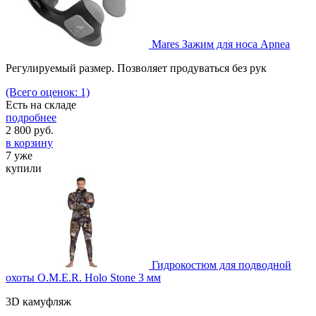
Mares Зажим для носа Apnea
Регулируемый размер. Позволяет продуваться без рук
(Всего оценок: 1)
Есть на складе
подробнее
2 800
руб.
в корзину
7 уже
купили
Гидрокостюм для подводной
охоты O.M.E.R. Holo Stone 3 мм
3D камуфляж