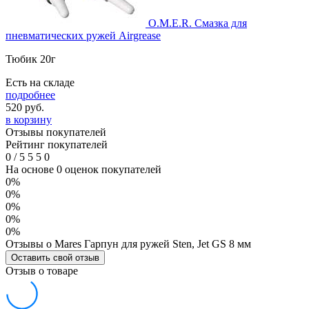
O.M.E.R. Cмазка для
пневматических ружей Airgrease
Тюбик 20г
Есть на складе
подробнее
520
руб.
в корзину
Отзывы покупателей
Рейтинг покупателей
0
/
5
5
5
0
На основе 0 оценок покупателей
0%
0%
0%
0%
0%
Отзывы о Mares Гарпун для ружей Sten, Jet GS 8 мм
Оставить свой отзыв
Отзыв о товаре