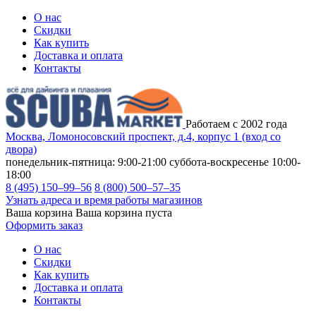
О нас
Скидки
Как купить
Доставка и оплата
Контакты
Работаем с 2002 года
Москва, Ломоносовский проспект, д.4, корпус 1 (вход со
двора)
понедельник-пятница: 9:00-21:00
суббота-воскресенье 10:00-
18:00
8 (495) 150–99–56
8 (800) 500–57–35
Узнать адреса и время работы магазинов
Ваша корзина
Ваша корзина пуста
Оформить заказ
О нас
Скидки
Как купить
Доставка и оплата
Контакты