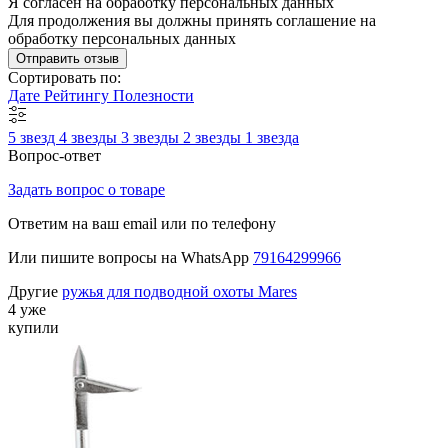
Я согласен на обработку персональных данных
Для продолжения вы должны принять соглашение на
обработку персональных данных
Отправить отзыв
Сортировать по:
Дате
Рейтингу
Полезности
5 звезд
4 звезды
3 звезды
2 звезды
1 звезда
Вопрос-ответ
Задать вопрос о товаре
Ответим на ваш email или по телефону
Или пишите вопросы на WhatsApp
79164299966
Другие
ружья для подводной охоты Mares
4 уже
купили