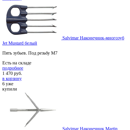
Salvimar Наконечник-многозуб
Jet Mustard белый
Пять зубьев. Под резьбу M7
Есть на складе
подробнее
1 470
руб.
в корзину
6 уже
купили
Salvimar Наконечник Martin