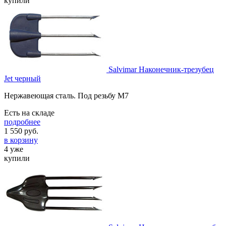
купили
Salvimar Наконечник-трезубец
Jet черный
Нержавеющая сталь. Под резьбу M7
Есть на складе
подробнее
1 550
руб.
в корзину
4 уже
купили