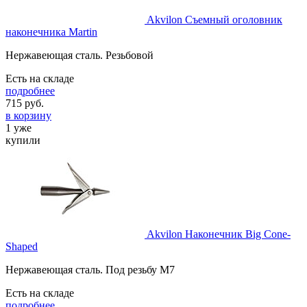
Akvilon Съемный оголовник
наконечника Martin
Нержавеющая сталь. Резьбовой
Есть на складе
подробнее
715
руб.
в корзину
1 уже
купили
Akvilon Наконечник Big Cone-
Shaped
Нержавеющая сталь. Под резьбу М7
Есть на складе
подробнее