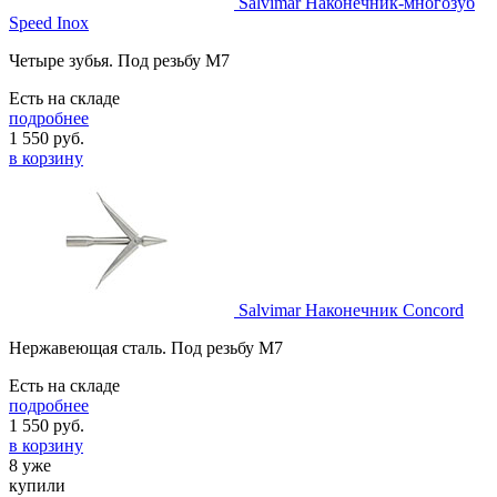
Salvimar Наконечник-многозуб
Speed Inox
Четыре зубья. Под резьбу M7
Есть на складе
подробнее
1 550
руб.
в корзину
Salvimar Наконечник Concord
Нержавеющая сталь. Под резьбу М7
Есть на складе
подробнее
1 550
руб.
в корзину
8 уже
купили