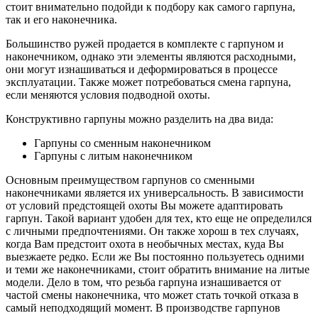
стоит внимательно подойди к подбору как самого гарпуна,
так и его наконечника.
Большинство ружей продается в комплекте с гарпуном и
наконечником, однако эти элементы являются расходными,
они могут изнашиваться и деформироваться в процессе
эксплуатации. Также может потребоваться смена гарпуна,
если меняются условия подводной охоты.
Конструктивно гарпуны можно разделить на два вида:
Гарпуны со сменным наконечником
Гарпуны с литым наконечником
Основным преимуществом гарпунов со сменными
наконечниками является их универсальность. В зависимости
от условий предстоящей охоты Вы можете адаптировать
гарпун. Такой вариант удобен для тех, кто еще не определился
с личными предпочтениями. Он также хорош в тех случаях,
когда Вам предстоит охота в необычных местах, куда Вы
выезжаете редко. Если же Вы постоянно пользуетесь одними
и теми же наконечниками, стоит обратить внимание на литые
модели. Дело в том, что резьба гарпуна изнашивается от
частой смены наконечника, что может стать точкой отказа в
самый неподходящий момент. В производстве гарпунов