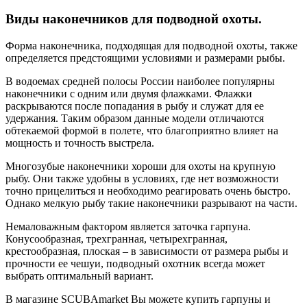
Виды наконечников для подводной охоты.
Форма наконечника, подходящая для подводной охоты, также
определяется предстоящими условиями и размерами рыбы.
В водоемах средней полосы России наиболее популярны
наконечники с одним или двумя флажками. Флажки
раскрываются после попадания в рыбу и служат для ее
удержания. Таким образом данные модели отличаются
обтекаемой формой в полете, что благоприятно влияет на
мощность и точность выстрела.
Многозубые наконечники хороши для охоты на крупную
рыбу. Они также удобны в условиях, где нет возможности
точно прицелиться и необходимо реагировать очень быстро.
Однако мелкую рыбу такие наконечники разрывают на части.
Немаловажным фактором является заточка гарпуна.
Конусообразная, трехгранная, четырехгранная,
крестообразная, плоская – в зависимости от размера рыбы и
прочности ее чешуи, подводный охотник всегда может
выбрать оптимальный вариант.
В магазине SCUBAmarket Вы можете купить гарпуны и