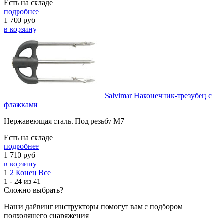
Есть на складе
подробнее
1 700
руб.
в корзину
Salvimar Наконечник-трезубец с
флажками
Нержавеющая сталь. Под резьбу M7
Есть на складе
подробнее
1 710
руб.
в корзину
1
2
Конец
Все
1 - 24 из 41
Сложно выбрать?
Наши дайвинг инструкторы помогут вам с подбором
подходящего снаряжения