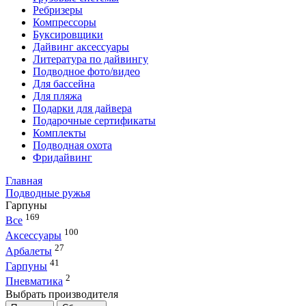
Ребризеры
Компрессоры
Буксировщики
Дайвинг аксессуары
Литература по дайвингу
Подводное фото/видео
Для бассейна
Для пляжа
Подарки для дайвера
Подарочные сертификаты
Комплекты
Подводная охота
Фридайвинг
Главная
Подводные ружья
Гарпуны
169
Все
100
Аксессуары
27
Арбалеты
41
Гарпуны
2
Пневматика
Выбрать производителя