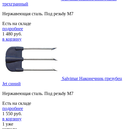
трехгранный
Нержавеющая сталь. Под резьбу М7
Есть на складе
подробнее
1 480
руб.
в корзину
Salvimar Наконечник-трезубец
Jet синий
Нержавеющая сталь. Под резьбу M7
Есть на складе
подробнее
1 550
руб.
в корзину
1 уже