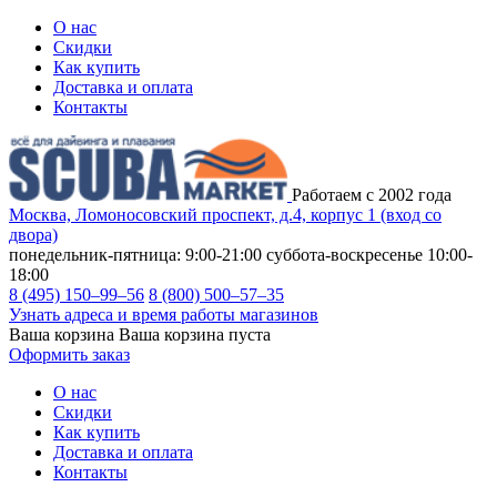
О нас
Скидки
Как купить
Доставка и оплата
Контакты
Работаем с 2002 года
Москва, Ломоносовский проспект, д.4, корпус 1 (вход со
двора)
понедельник-пятница: 9:00-21:00
суббота-воскресенье 10:00-
18:00
8 (495) 150–99–56
8 (800) 500–57–35
Узнать адреса и время работы магазинов
Ваша корзина
Ваша корзина пуста
Оформить заказ
О нас
Скидки
Как купить
Доставка и оплата
Контакты