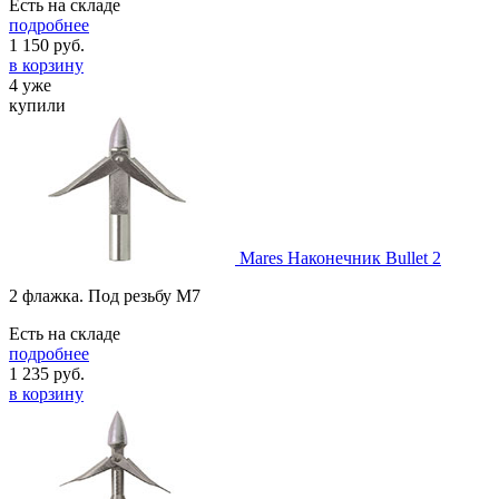
Есть на складе
подробнее
1 150
руб.
в корзину
4 уже
купили
Mares Наконечник Bullet 2
2 флажка. Под резьбу М7
Есть на складе
подробнее
1 235
руб.
в корзину