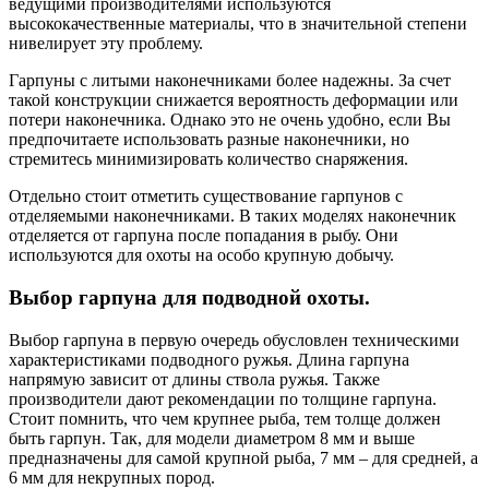
ведущими производителями используются
высококачественные материалы, что в значительной степени
нивелирует эту проблему.
Гарпуны с литыми наконечниками более надежны. За счет
такой конструкции снижается вероятность деформации или
потери наконечника. Однако это не очень удобно, если Вы
предпочитаете использовать разные наконечники, но
стремитесь минимизировать количество снаряжения.
Отдельно стоит отметить существование гарпунов с
отделяемыми наконечниками. В таких моделях наконечник
отделяется от гарпуна после попадания в рыбу. Они
используются для охоты на особо крупную добычу.
Выбор гарпуна для подводной охоты.
Выбор гарпуна в первую очередь обусловлен техническими
характеристиками подводного ружья. Длина гарпуна
напрямую зависит от длины ствола ружья. Также
производители дают рекомендации по толщине гарпуна.
Стоит помнить, что чем крупнее рыба, тем толще должен
быть гарпун. Так, для модели диаметром 8 мм и выше
предназначены для самой крупной рыба, 7 мм – для средней, а
6 мм для некрупных пород.