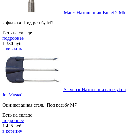
Mares Наконечник Bullet 2 Mini
2 флажка. Под резьбу М7
Есть на складе
подробнее
1 380
руб.
в корзину
Salvimar Наконечник-трезубец
Jet Mustad
Оцинкованная сталь. Под резьбу M7
Есть на складе
подробнее
1 425
руб.
в корзину