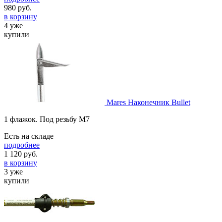
980
руб.
в корзину
4 уже
купили
Mares Наконечник Bullet
1 флажок. Под резьбу М7
Есть на складе
подробнее
1 120
руб.
в корзину
3 уже
купили