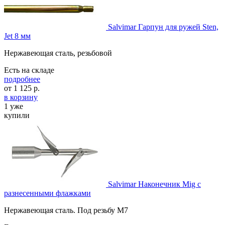
Salvimar Гарпун для ружей Sten,
Jet 8 мм
Нержавеющая сталь, резьбовой
Есть на складе
подробнее
от
1 125
р.
в корзину
1 уже
купили
Salvimar Наконечник Mig с
разнесенными флажками
Нержавеющая сталь. Под резьбу М7