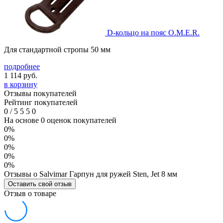
D-кольцо на пояс O.M.E.R.
Для стандартной стропы 50 мм
подробнее
1 114
руб.
в корзину
Отзывы покупателей
Рейтинг покупателей
0
/
5
5
5
0
На основе 0 оценок покупателей
0%
0%
0%
0%
0%
Отзывы о Salvimar Гарпун для ружей Sten, Jet 8 мм
Оставить свой отзыв
Отзыв о товаре