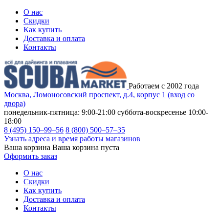
О нас
Скидки
Как купить
Доставка и оплата
Контакты
Работаем с 2002 года
Москва, Ломоносовский проспект, д.4, корпус 1 (вход со
двора)
понедельник-пятница: 9:00-21:00
суббота-воскресенье 10:00-
18:00
8 (495) 150–99–56
8 (800) 500–57–35
Узнать адреса и время работы магазинов
Ваша корзина
Ваша корзина пуста
Оформить заказ
О нас
Скидки
Как купить
Доставка и оплата
Контакты