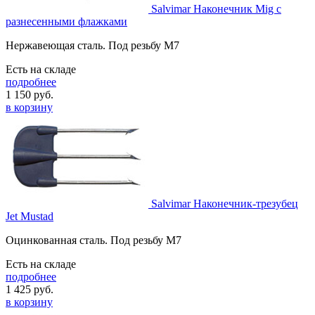
Salvimar Наконечник Mig с
разнесенными флажками
Нержавеющая сталь. Под резьбу М7
Есть на складе
подробнее
1 150
руб.
в корзину
Salvimar Наконечник-трезубец
Jet Mustad
Оцинкованная сталь. Под резьбу M7
Есть на складе
подробнее
1 425
руб.
в корзину