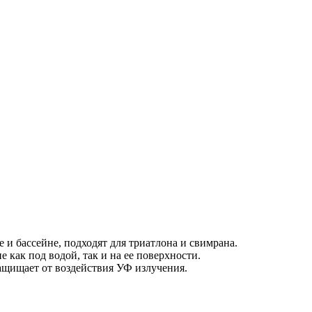
 и бассейне, подходят для триатлона и свимрана.
как под водой, так и на ее поверхности.
защищает от воздействия УФ излучения.