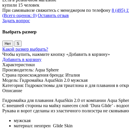
купили 15 человек
При самовывозе свяжитесь с менеджером по телефону
8 (495) 
(Всего оценок: 0)
Оставить отзыв
Задать вопрос
Выбрать размер
Нет
S
Какой размер выбрать?
Чтобы купить, нажмите кнопку «Добавить в корзину»
Добавить в корзину
Характеристики
Производитель:
Aqua Sphere
Страна происхождения бренда:
Италия
Модель:
Гидромайка AquaSkin 2.0 мужская
Категория:
Гидрокостюмы для триатлона и для плавания в отк
Описание
Гидромайка для плавания AquaSkin 2.0 от компании Aqua Spher
С внешней стороны на майку нанесен слой ‘Dura Glide’ - водо
Рукава и ворот сделаны из эластичного полиэстра не сковыва
мужская
материал: неопрен Glide Skin