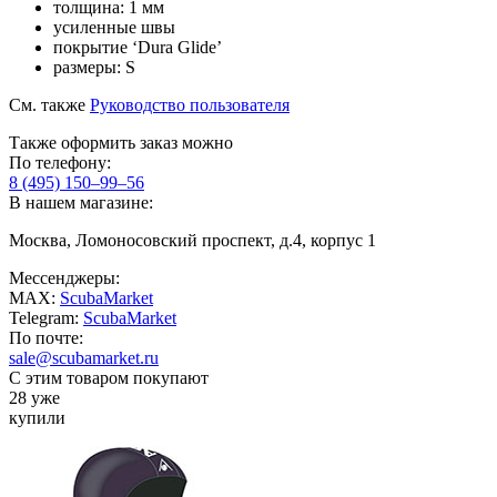
толщина: 1 мм
усиленные швы
покрытие ‘Dura Glide’
размеры: S
См. также
Руководство пользователя
Также оформить заказ можно
По телефону:
8 (495) 150–99–56
В нашем магазине:
Москва, Ломоносовский проспект, д.4, корпус 1
Мессенджеры:
MAX:
ScubaMarket
Telegram:
ScubaMarket
По почте:
sale@scubamarket.ru
С этим товаром покупают
28 уже
купили