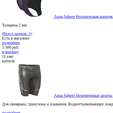
Aqua Sphere Неопреновая шапочк
Толщина 2 мм
(Всего оценок: 2)
Есть в магазине
подробнее
5 500
руб.
в корзину
11 уже
купили
Aqua Sphere Неопреновые шорты 
Для свимрана, триатлона и плавания. Водоотталкивающее покр
подробнее