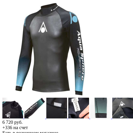
6 720
руб.
+336 на счет
Есть в розничном магазине