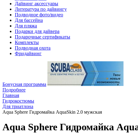
Дайвинг аксессуары
Литература по дайвингу
Подводное фото/видео
Для бассейна
Для пляжа
Подарки для дайвера
Подарочные сертификаты
Комплекты
Подводная охота
Фридайвинг
Бонусная программа
Подробнее
Главная
Гидрокостюмы
Для триатлона
Aqua Sphere Гидромайка AquaSkin 2.0 мужская
Aqua Sphere Гидромайка Aqua