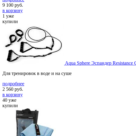
9 100
руб.
в корзину
1 уже
купили
Aqua Sphere Эспандер Resistance 
Для тренировок в воде и на суше
подробнее
2 560
руб.
в корзину
40 уже
купили