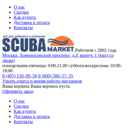
О нас
Скидки
Как купить
Доставка и оплата
Контакты
Работаем с 2002 года
Москва, Ломоносовский проспект, д.4, корпус 1 (вход со
двора)
понедельник-пятница: 9:00-21:00
суббота-воскресенье 10:00-
18:00
8 (495) 150–99–56
8 (800) 500–57–35
Узнать адреса и время работы магазинов
Ваша корзина
Ваша корзина пуста
Оформить заказ
О нас
Скидки
Как купить
Доставка и оплата
Контакты