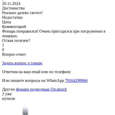
20.11.2024
Достоинства
Реально далеко светит!
Недостатки
Цена
Комментарий
Фонарь понравился! Очень пригодился при погружении в
пещерах.
Отзыв полезен?
1
0
Вопрос-ответ
Задать вопрос о товаре
Ответим на ваш email или по телефону
Или пишите вопросы на WhatsApp
79164299966
Другие
фонари подводные Orcatorch
2 уже
купили