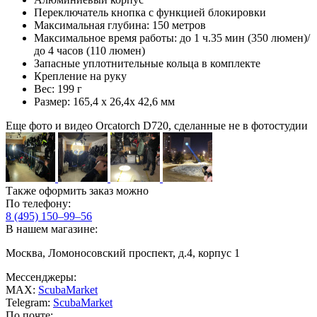
Переключатель кнопка с функцией блокировки
Максимальная глубина: 150 метров
Максимальное время работы: до 1 ч.35 мин (350 люмен)/
до 4 часов (110 люмен)
Запасные уплотнительные кольца в комплекте
Крепление на руку
Вес: 199 г
Размер: 165,4 х 26,4х 42,6 мм
Еще фото и видео Orcatorch D720, сделанные не в фотостудии
Также оформить заказ можно
По телефону:
8 (495) 150–99–56
В нашем магазине:
Москва, Ломоносовский проспект, д.4, корпус 1
Мессенджеры:
MAX:
ScubaMarket
Telegram:
ScubaMarket
По почте: