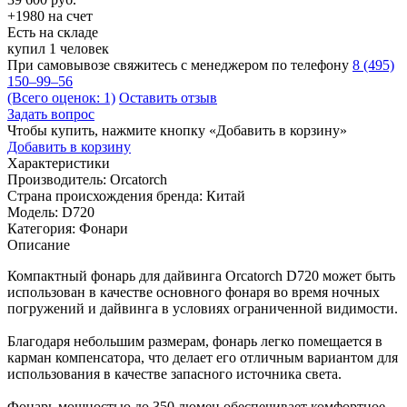
+1980 на счет
Есть на складе
купил 1 человек
При самовывозе свяжитесь с менеджером по телефону
8 (495)
150–99–56
(Всего оценок: 1)
Оставить отзыв
Задать вопрос
Чтобы купить, нажмите кнопку «Добавить в корзину»
Добавить в корзину
Характеристики
Производитель:
Orcatorch
Страна происхождения бренда:
Китай
Модель:
D720
Категория:
Фонари
Описание
Компактный фонарь для дайвинга Orcatorch D720 может быть
использован в качестве основного фонаря во время ночных
погружений и дайвинга в условиях ограниченной видимости.
Благодаря небольшим размерам, фонарь легко помещается в
карман компенсатора, что делает его отличным вариантом для
использования в качестве запасного источника света.
Фонарь мощностью до 350 люмен обеспечивает комфортное