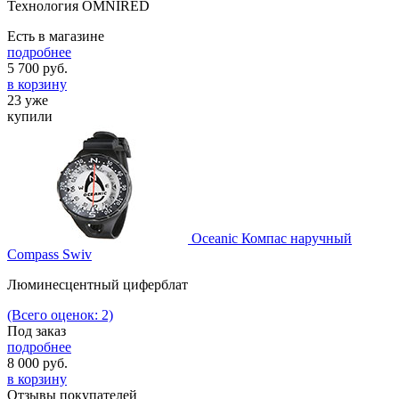
Технология OMNIRED
Есть в магазине
подробнее
5 700
руб.
в корзину
23 уже
купили
Oceanic Компас наручный
Compass Swiv
Люминесцентный циферблат
(Всего оценок: 2)
Под заказ
подробнее
8 000
руб.
в корзину
Отзывы покупателей