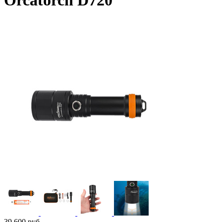
Orcatorch D720
39 600
руб.