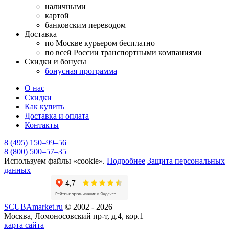
наличными
картой
банковским переводом
Доставка
по Москве курьером бесплатно
по всей России транспортными компаниями
Скидки и бонусы
бонусная программа
О нас
Скидки
Как купить
Доставка и оплата
Контакты
8 (495) 150–99–56
8 (800) 500–57–35
Используем файлы «cookie».
Подробнее
Защита персональных
данных
SCUBAmarket.ru
© 2002 - 2026
Москва, Ломоносовский пр-т, д.4, кор.1
карта сайта