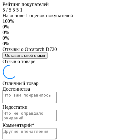
Рейтинг покупателей
5
/
5
5
5
1
На основе 1 оценок покупателей
100%
0%
0%
0%
0%
Отзывы о Orcatorch D720
Оставить свой отзыв
Отзыв о товаре
Отличный товар
Достоинства
Недостатки
Комментарий
*