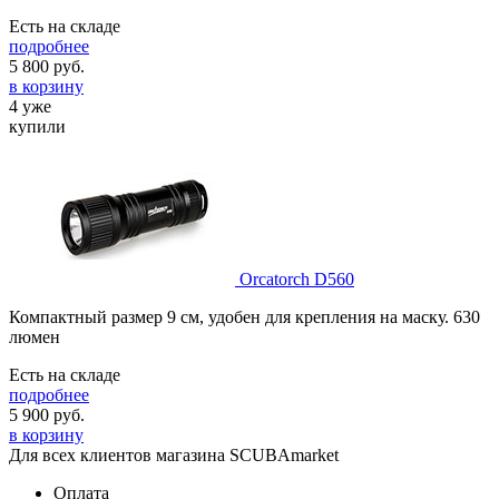
Есть на складе
подробнее
5 800
руб.
в корзину
4 уже
купили
Orcatorch D560
Компактный размер 9 см, удобен для крепления на маску. 630
люмен
Есть на складе
подробнее
5 900
руб.
в корзину
Для всех клиентов магазина SCUBAmarket
Оплата