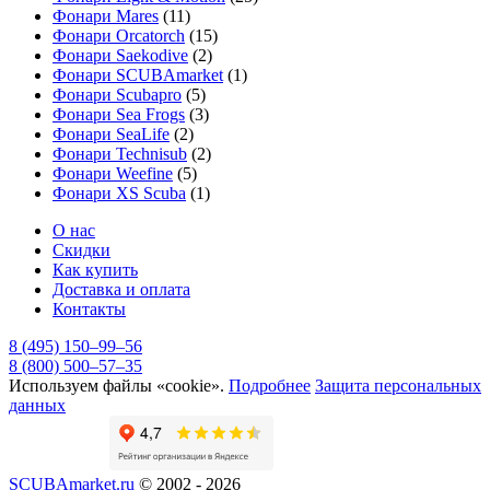
Фонари Mares
(11)
Фонари Orcatorch
(15)
Фонари Saekodive
(2)
Фонари SCUBAmarket
(1)
Фонари Scubapro
(5)
Фонари Sea Frogs
(3)
Фонари SeaLife
(2)
Фонари Technisub
(2)
Фонари Weefine
(5)
Фонари XS Scuba
(1)
О нас
Скидки
Как купить
Доставка и оплата
Контакты
8 (495) 150–99–56
8 (800) 500–57–35
Используем файлы «cookie».
Подробнее
Защита персональных
данных
SCUBAmarket.ru
© 2002 - 2026