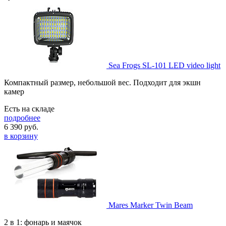
Sea Frogs SL-101 LED video light
Компактный размер, небольшой вес. Подходит для экшн
камер
Есть на складе
подробнее
6 390
руб.
в корзину
Mares Marker Twin Beam
2 в 1: фонарь и маячок