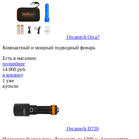
Orcatorch Orca7
Компактный и мощный подводный фонарь
Есть в магазине
подробнее
14 000
руб.
в корзину
1 уже
купили
Orcatorch D720