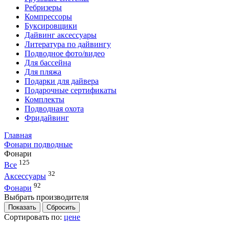
Ребризеры
Компрессоры
Буксировщики
Дайвинг аксессуары
Литература по дайвингу
Подводное фото/видео
Для бассейна
Для пляжа
Подарки для дайвера
Подарочные сертификаты
Комплекты
Подводная охота
Фридайвинг
Главная
Фонари подводные
Фонари
125
Все
32
Аксессуары
92
Фонари
Выбрать производителя
Сортировать по:
цене