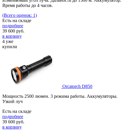
Изменяемый угол луча. Дальность до 1300 м. Аккумулятор.
Время работы до 4 часов.
(Всего оценок: 1)
Есть на складе
подробнее
39 600
руб.
в корзину
4 уже
купили
Orcatorch D850
Мощность 2500 люмен. 3 режима работы. Аккумуляторы.
Узкий луч
Есть на складе
подробнее
39 600
руб.
в корзину