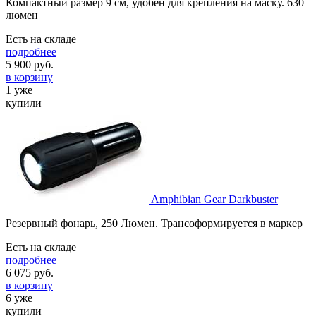
Компактный размер 9 см, удобен для крепления на маску. 630
люмен
Есть на складе
подробнее
5 900
руб.
в корзину
1 уже
купили
Amphibian Gear Darkbuster
Резервный фонарь, 250 Люмен. Трансоформируется в маркер
Есть на складе
подробнее
6 075
руб.
в корзину
6 уже
купили