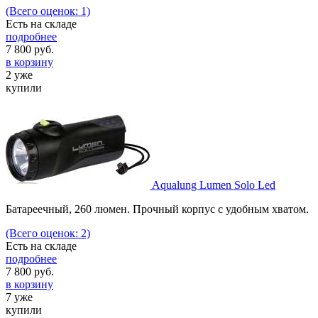
(Всего оценок: 1)
Есть на складе
подробнее
7 800
руб.
в корзину
2 уже
купили
Aqualung Lumen Solo Led
Батареечный, 260 люмен. Прочный корпус с удобным хватом.
(Всего оценок: 2)
Есть на складе
подробнее
7 800
руб.
в корзину
7 уже
купили