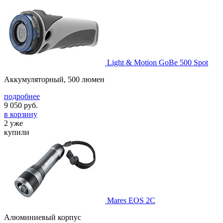
Light & Motion GoBe 500 Spot
Аккумуляторный, 500 люмен
подробнее
9 050
руб.
в корзину
2 уже
купили
Mares EOS 2С
Алюминиевый корпус