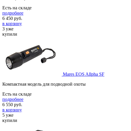
Есть на складе
подробнее
6 450
руб.
в корзину
3 уже
купили
Mares EOS Allpha SF
Компактная модель для подводной охоты
Есть на складе
подробнее
6 550
руб.
в корзину
5 уже
купили