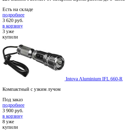
Есть на складе
подробнее
3 620
руб.
в корзину
3 уже
купили
Intova Aluminium IFL 660-R
Компактный с узким лучом
Под заказ
подробнее
3 900
руб.
в корзину
8 уже
купили