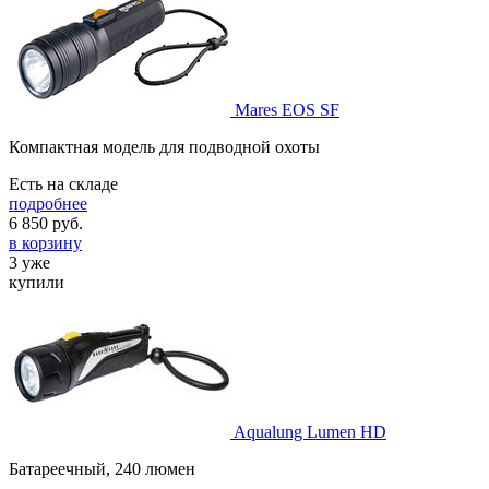
Mares EOS SF
Компактная модель для подводной охоты
Есть на складе
подробнее
6 850
руб.
в корзину
3 уже
купили
Aqualung Lumen HD
Батареечный, 240 люмен