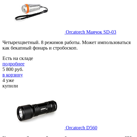
Orcatorch Маячок SD-03
Четырехцветный. 8 режимов работы. Может импользоваться
как бекапный фонарь и стробоскоп.
Есть на складе
подробнее
5 800
руб.
в корзину
4 уже
купили
Orcatorch D560