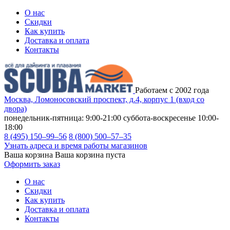
О нас
Скидки
Как купить
Доставка и оплата
Контакты
Работаем с 2002 года
Москва, Ломоносовский проспект, д.4, корпус 1 (вход со
двора)
понедельник-пятница: 9:00-21:00
суббота-воскресенье 10:00-
18:00
8 (495) 150–99–56
8 (800) 500–57–35
Узнать адреса и время работы магазинов
Ваша корзина
Ваша корзина пуста
Оформить заказ
О нас
Скидки
Как купить
Доставка и оплата
Контакты