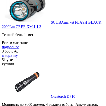
SCUBAmarket FLASH BLACK
2000Lm CREE XM-L L2
Теплый белый свет
Есть в магазине
подробнее
3 600
руб.
в корзину
51 уже
купили
Orcatorch D710
Мощность до 3000 люмен. 4 режима работы. Аккумулятор.