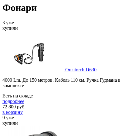
Фонари
3 уже
купили
Orcatorch D630
4000 Lm. До 150 метров. Кабель 110 см. Ручка Гудмана в
комплекте
Есть на складе
подробнее
72 800
руб.
в корзину
9 уже
купили