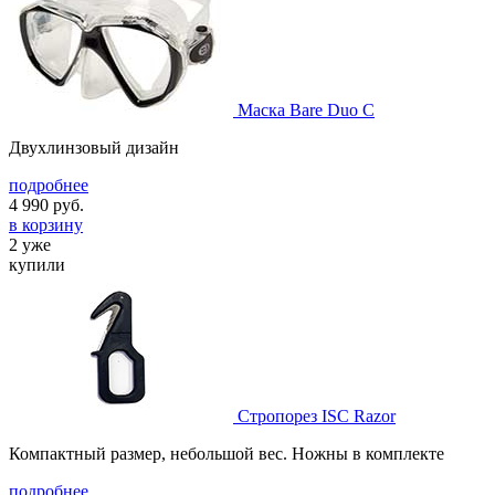
Маска Bare Duo C
Двухлинзовый дизайн
подробнее
4 990
руб.
в корзину
2 уже
купили
Стропорез ISC Razor
Компактный размер, небольшой вес. Ножны в комплекте
подробнее