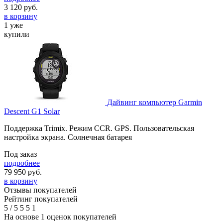
3 120
руб.
в корзину
1 уже
купили
Дайвинг компьютер Garmin
Descent G1 Solar
Поддержка Trimix. Режим ССR. GPS. Пользовательская
настройка экрана. Солнечная батарея
Под заказ
подробнее
79 950
руб.
в корзину
Отзывы покупателей
Рейтинг покупателей
5
/
5
5
5
1
На основе 1 оценок покупателей