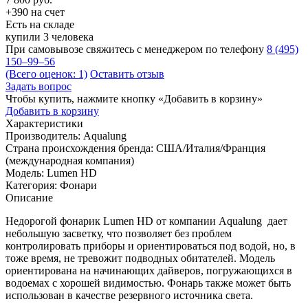
+390 на счет
Есть на складе
купили 3 человека
При самовывозе свяжитесь с менеджером по телефону
8 (495)
150–99–56
(Всего оценок: 1)
Оставить отзыв
Задать вопрос
Чтобы купить, нажмите кнопку «Добавить в корзину»
Добавить в корзину
Характеристики
Производитель:
Aqualung
Страна происхождения бренда:
США/Италия/Франция
(международная компания)
Модель:
Lumen HD
Категория:
Фонари
Описание
Недорогой фонарик Lumen HD от компании Aqualung дает
небольшую засветку, что позволяет без проблем
контролировать приборы и ориентироваться под водой, но, в
тоже время, не тревожит подводных обитателей. Модель
ориентирована на начинающих дайверов, погружающихся в
водоемах с хорошей видимостью. Фонарь также может быть
использован в качестве резервного источника света.