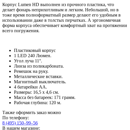
Корпус Lumen HD выполнен из прочного пластика, что
делает фонарь неприхотливым и легким. Небольшой, но в
тоже время полноформатный размер делают его удобным в
использовании даже в толстых перчатках. А эргономичная
форма корпуса обеспечивает комфортный хват на протяжении
всего погружения.
Пластиковый корпус
1 LED 240 Люмен.
Угол луча 11°.
Линза из поликарбоната.
Ремешок на руку.
Металлические вставки.
Магнитный выключатель.
4 батарейки АА.
Размеры: 16,5 х 4,6 см.
Масса без батареек: 171 грамм.
Рабочая глубина: 120 м.
Также оформить заказ можно
По телефону:
8 (495) 150–99–56
В нашем магазине: