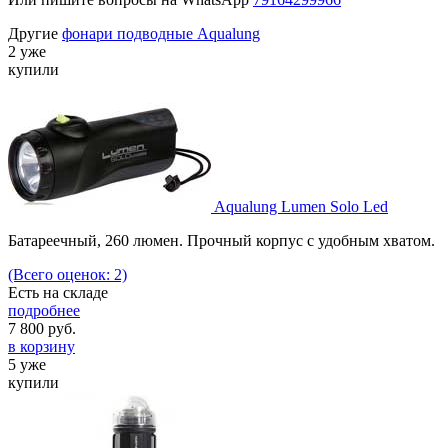
Другие
фонари подводные Aqualung
2 уже
купили
Aqualung Lumen Solo Led
Батареечный, 260 люмен. Прочный корпус с удобным хватом.
(Всего оценок: 2)
Есть на складе
подробнее
7 800
руб.
в корзину
5 уже
купили