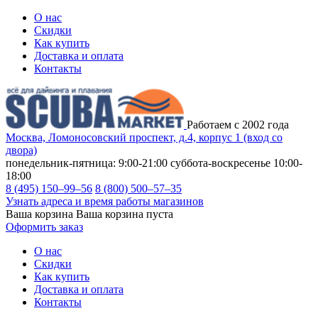
О нас
Скидки
Как купить
Доставка и оплата
Контакты
Работаем с 2002 года
Москва, Ломоносовский проспект, д.4, корпус 1 (вход со
двора)
понедельник-пятница: 9:00-21:00
суббота-воскресенье 10:00-
18:00
8 (495) 150–99–56
8 (800) 500–57–35
Узнать адреса и время работы магазинов
Ваша корзина
Ваша корзина пуста
Оформить заказ
О нас
Скидки
Как купить
Доставка и оплата
Контакты