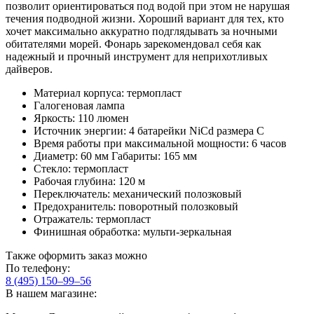
позволит ориентироваться под водой при этом не нарушая
течения подводной жизни. Хороший вариант для тех, кто
хочет максимально аккуратно подглядывать за ночными
обитателями морей. Фонарь зарекомендовал себя как
надежный и прочный инструмент для неприхотливых
дайверов.
Материал корпуса: термопласт
Галогеновая лампа
Яркость: 110 люмен
Источник энергии: 4 батарейки NiCd размера С
Время работы при максимальной мощности: 6 часов
Диаметр: 60 мм Габариты: 165 мм
Стекло: термопласт
Рабочая глубина: 120 м
Переключатель: механический полозковый
Предохранитель: поворотный полозковый
Отражатель: термопласт
Финишная обработка: мульти-зеркальная
Также оформить заказ можно
По телефону:
8 (495) 150–99–56
В нашем магазине: