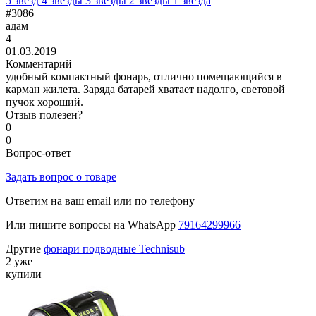
5 звезд
4 звезды
3 звезды
2 звезды
1 звезда
#3086
адам
4
01.03.2019
Комментарий
удобный компактный фонарь, отлично помещающийся в
карман жилета. Заряда батарей хватает надолго, световой
пучок хороший.
Отзыв полезен?
0
0
Вопрос-ответ
Задать вопрос о товаре
Ответим на ваш email или по телефону
Или пишите вопросы на WhatsApp
79164299966
Другие
фонари подводные Technisub
2 уже
купили