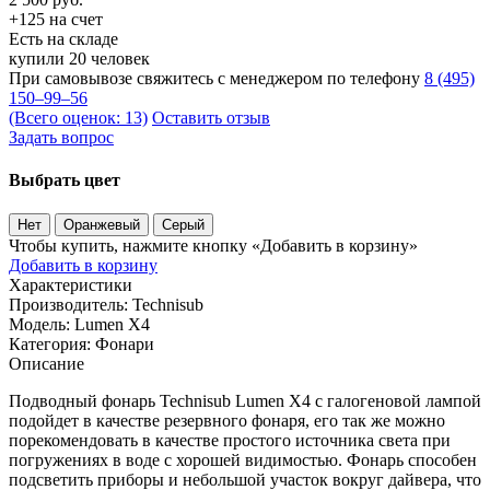
+125 на счет
Есть на складе
купили 20 человек
При самовывозе свяжитесь с менеджером по телефону
8 (495)
150–99–56
(Всего оценок: 13)
Оставить отзыв
Задать вопрос
Выбрать цвет
Нет
Оранжевый
Серый
Чтобы купить, нажмите кнопку «Добавить в корзину»
Добавить в корзину
Характеристики
Производитель:
Technisub
Модель:
Lumen X4
Категория:
Фонари
Описание
Подводный фонарь Technisub Lumen X4 с галогеновой лампой
подойдет в качестве резервного фонаря, его так же можно
порекомендовать в качестве простого источника света при
погружениях в воде с хорошей видимостью. Фонарь способен
подсветить приборы и небольшой участок вокруг дайвера, что