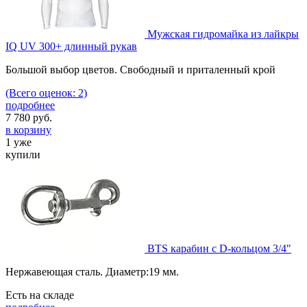
Мужская гидромайка из лайкры
IQ UV 300+ длинный рукав
Большой выбор цветов. Свободный и приталенный крой
(Всего оценок: 2)
подробнее
7 780
руб.
в корзину
1 уже
купили
BTS карабин с D-кольцом 3/4"
Нержавеющая сталь. Диаметр:19 мм.
Есть на складе