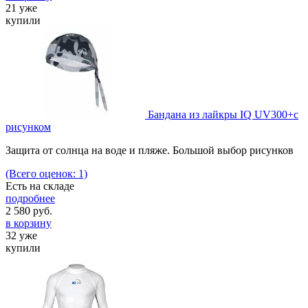
21 уже
купили
Бандана из лайкры IQ UV300+с
рисунком
Защита от солнца на воде и пляже. Большой выбор рисунков
(Всего оценок: 1)
Есть на складе
подробнее
2 580
руб.
в корзину
32 уже
купили