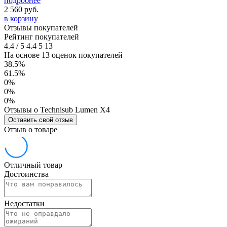
подробнее
2 560
руб.
в корзину
Отзывы покупателей
Рейтинг покупателей
4.4
/
5
4.4
5
13
На основе 13 оценок покупателей
38.5%
61.5%
0%
0%
0%
Отзывы о Technisub Lumen X4
Оставить свой отзыв
Отзыв о товаре
Отличный товар
Достоинства
Недостатки