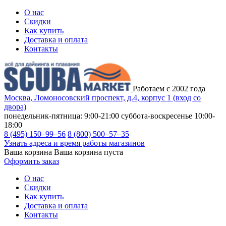
О нас
Скидки
Как купить
Доставка и оплата
Контакты
Работаем с 2002 года
Москва, Ломоносовский проспект, д.4, корпус 1 (вход со
двора)
понедельник-пятница: 9:00-21:00
суббота-воскресенье 10:00-
18:00
8 (495) 150–99–56
8 (800) 500–57–35
Узнать адреса и время работы магазинов
Ваша корзина
Ваша корзина пуста
Оформить заказ
О нас
Скидки
Как купить
Доставка и оплата
Контакты