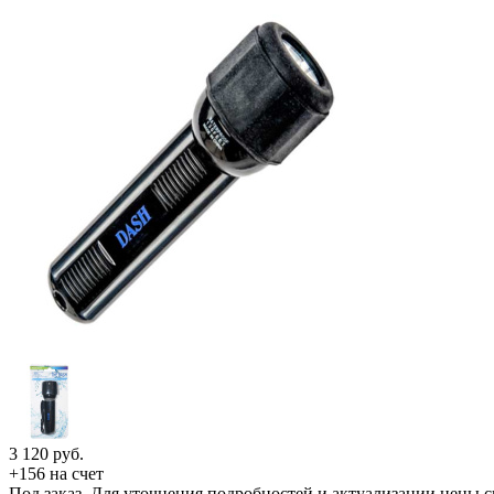
3 120
руб.
+156 на счет
Под заказ. Для уточнения подробностей и актуализации цены 