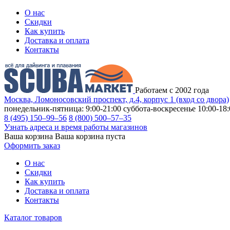
О нас
Скидки
Как купить
Доставка и оплата
Контакты
Работаем с 2002 года
Москва, Ломоносовский проспект, д.4, корпус 1 (вход со двора)
понедельник-пятница: 9:00-21:00
суббота-воскресенье 10:00-18:
8 (495) 150–99–56
8 (800) 500–57–35
Узнать адреса и время работы магазинов
Ваша корзина
Ваша корзина пуста
Оформить заказ
О нас
Скидки
Как купить
Доставка и оплата
Контакты
Каталог товаров