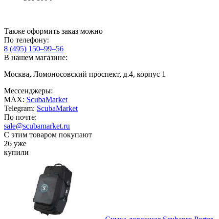
Также оформить заказ можно
По телефону:
8 (495) 150–99–56
В нашем магазине:
Москва, Ломоносовский проспект, д.4, корпус 1
Мессенджеры:
MAX:
ScubaMarket
Telegram:
ScubaMarket
По почте:
sale@scubamarket.ru
С этим товаром покупают
26 уже
купили