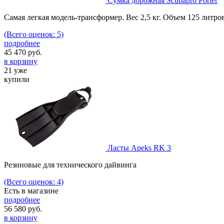
Сумка дорожная Scubapro Porter
Самая легкая модель-трансформер. Вес 2,5 кг. Объем 125 литров
(Всего оценок: 5)
подробнее
45 470
руб.
в корзину
21 уже
купили
Ласты Apeks RK 3
Резиновые для технического дайвинга
(Всего оценок: 4)
Есть в магазине
подробнее
56 580
руб.
в корзину