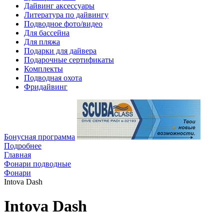
Дайвинг аксессуары
Литература по дайвингу
Подводное фото/видео
Для бассейна
Для пляжа
Подарки для дайвера
Подарочные сертификаты
Комплекты
Подводная охота
Фридайвинг
Бонусная программа
Подробнее
Главная
Фонари подводные
Фонари
Intova Dash
Intova Dash