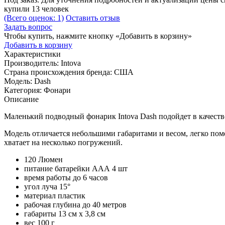
купили 13 человек
(Всего оценок: 1)
Оставить отзыв
Задать вопрос
Чтобы купить, нажмите кнопку «Добавить в корзину»
Добавить в корзину
Характеристики
Производитель:
Intova
Страна происхождения бренда:
США
Модель:
Dash
Категория:
Фонари
Описание
Маленький подводный фонарик Intova Dash подойдет в качеств
Модель отличается небольшими габаритами и весом, легко поме
хватает на несколько погружений.
120 Люмен
питание батарейки ААА 4 шт
время работы до 6 часов
угол луча 15°
материал пластик
рабочая глубина до 40 метров
габариты 13 см х 3,8 см
вес 100 г