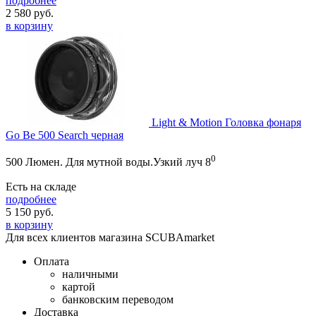
подробнее
2 580
руб.
в корзину
Light & Motion Головка фонаря
Go Be 500 Search черная
0
500 Люмен. Для мутной воды.Узкий луч 8
Есть на складе
подробнее
5 150
руб.
в корзину
Для всех клиентов магазина SCUBAmarket
Оплата
наличными
картой
банковским переводом
Доставка