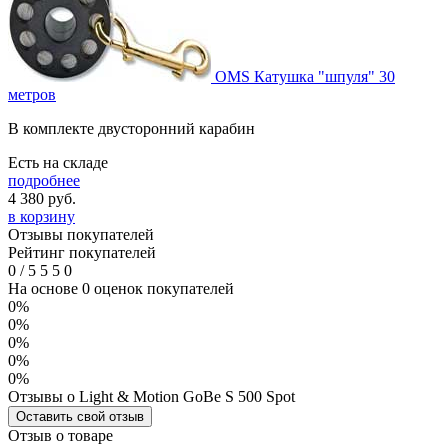
OMS Катушка "шпуля" 30
метров
В комплекте двусторонний карабин
Есть на складе
подробнее
4 380
руб.
в корзину
Отзывы покупателей
Рейтинг покупателей
0
/
5
5
5
0
На основе 0 оценок покупателей
0%
0%
0%
0%
0%
Отзывы о Light & Motion GoBe S 500 Spot
Оставить свой отзыв
Отзыв о товаре