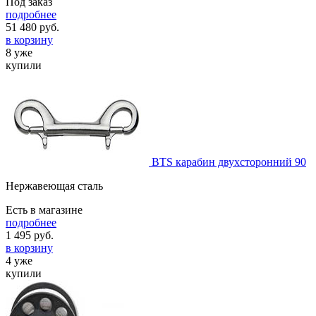
Под заказ
подробнее
51 480
руб.
в корзину
8 уже
купили
BTS карабин двухсторонний 90
Нержавеющая сталь
Есть в магазине
подробнее
1 495
руб.
в корзину
4 уже
купили