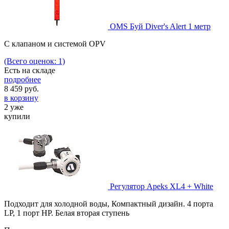
OMS Буй Diver's Alert 1 метр
С клапаном и системой OPV
(Всего оценок: 1)
Есть на складе
подробнее
8 459
руб.
в корзину
2 уже
купили
Регулятор Apeks XL4 + White
Подходит для холодной воды, Компактный дизайн. 4 порта
LP, 1 порт HP. Белая вторая ступень