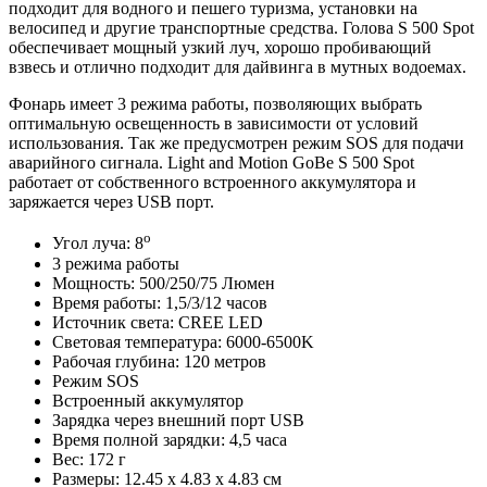
подходит для водного и пешего туризма, установки на
велосипед и другие транспортные средства. Голова S 500 Spot
обеспечивает мощный узкий луч, хорошо пробивающий
взвесь и отлично подходит для дайвинга в мутных водоемах.
Фонарь имеет 3 режима работы, позволяющих выбрать
оптимальную освещенность в зависимости от условий
использования. Так же предусмотрен режим SOS для подачи
аварийного сигнала. Light and Motion GoBe S 500 Spot
работает от собственного встроенного аккумулятора и
заряжается через USB порт.
о
Угол луча: 8
3 режима работы
Мощность: 500/250/75 Люмен
Время работы: 1,5/3/12 часов
Источник света: CREE LED
Световая температура: 6000-6500K
Рабочая глубина: 120 метров
Режим SOS
Встроенный аккумулятор
Зарядка через внешний порт USB
Время полной зарядки: 4,5 часа
Вес: 172 г
Размеры: 12.45 x 4.83 x 4.83 см