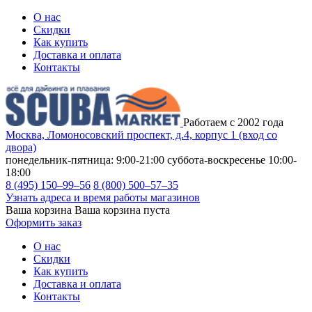
О нас
Скидки
Как купить
Доставка и оплата
Контакты
Работаем с 2002 года
Москва, Ломоносовский проспект, д.4, корпус 1 (вход со
двора)
понедельник-пятница: 9:00-21:00
суббота-воскресенье 10:00-
18:00
8 (495) 150–99–56
8 (800) 500–57–35
Узнать адреса и время работы магазинов
Ваша корзина
Ваша корзина пуста
Оформить заказ
О нас
Скидки
Как купить
Доставка и оплата
Контакты