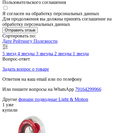
Пользовательского соглашения
Я согласен на обработку персональных данных
Для продолжения вы должны принять соглашение на
обработку персональных данных
Отправить отзыв
Сортировать по:
Дате
Рейтингу
Полезности
5 звезд
4 звезды
3 звезды
2 звезды
1 звезда
Вопрос-ответ
Задать вопрос о товаре
Ответим на ваш email или по телефону
Или пишите вопросы на WhatsApp
79164299966
Другие
фонари подводные Light & Motion
1 уже
купили