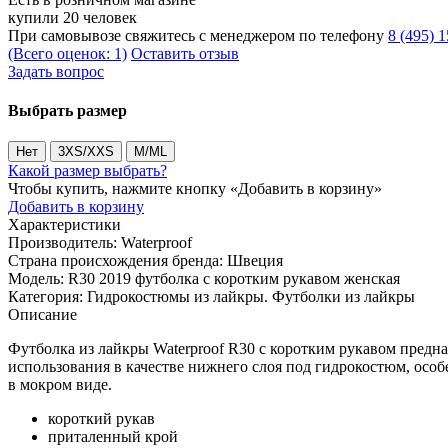
купили 20 человек
При самовывозе свяжитесь с менеджером по телефону
8 (495) 
(Всего оценок: 1)
Оставить отзыв
Задать вопрос
Выбрать размер
Нет
3XS/XXS
M/ML
Какой размер выбрать?
Чтобы купить, нажмите кнопку «Добавить в корзину»
Добавить в корзину
Характеристики
Производитель:
Waterproof
Страна происхождения бренда:
Швеция
Модель:
R30 2019 футболка с коротким рукавом женская
Категория:
Гидрокостюмы из лайкры. Футболки из лайкры
Описание
Футболка из лайкры Waterproof R30 с коротким рукавом предн
использования в качестве нижнего слоя под гидрокостюм, осо
в мокром виде.
короткий рукав
приталенный крой