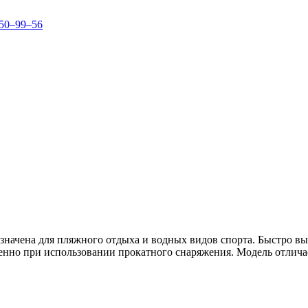
150–99–56
азначена для пляжного отдыха и водных видов спорта. Быстро в
бенно при использовании прокатного снаряжения. Модель отлича