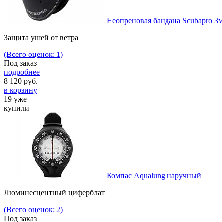
Неопреновая бандана Scubapro 3
Защита ушей от ветра
(Всего оценок: 1)
Под заказ
подробнее
8 120
руб.
в корзину
19 уже
купили
Компас Aqualung наручный
Люминесцентный циферблат
(Всего оценок: 2)
Под заказ