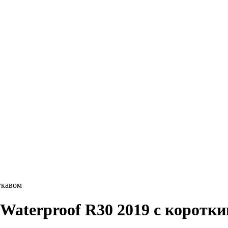
укавом
Waterproof R30 2019 с коротк