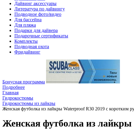
Дайвинг аксессуары
Литература по дайвингу
Подводное фото/видео
Для бассейна
Для пляжа
Подарки для дайвера
Подарочные сертификаты
Комплекты
Подводная охота
Фридайвинг
Бонусная программа
Подробнее
Главная
Гидрокостюмы
Гидрокостюмы из лайкры
Женская футболка из лайкры Waterproof R30 2019 с коротким р
Женская футболка из лайкры 