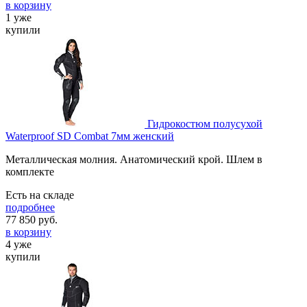
в корзину
1 уже
купили
Гидрокостюм полусухой
Waterproof SD Combat 7мм женский
Металлическая молния. Анатомический крой. Шлем в
комплекте
Есть на складе
подробнее
77 850
руб.
в корзину
4 уже
купили