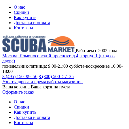
О нас
Скидки
Как купить
Доставка и оплата
Контакты
Работаем с 2002 года
Москва, Ломоносовский проспект, д.4, корпус 1 (вход со
двора)
понедельник-пятница: 9:00-21:00
суббота-воскресенье 10:00-
18:00
8 (495) 150–99–56
8 (800) 500–57–35
Узнать адреса и время работы магазинов
Ваша корзина
Ваша корзина пуста
Оформить заказ
О нас
Скидки
Как купить
Доставка и оплата
Контакты