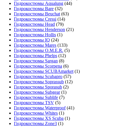
Гидрокостюмы Aqualung
(44)
Гидрокостюмы Bare
(32)
Гидрокостюмы Beuchat
(63)
Гидрокостюмы Cressi
(14)
Гидрокостюмы Head
(79)
Гидрокостюмы Henderson
(21)
Гидрокостюмы Hollis
(1)
Гидрокостюмы IQ
(24)
Гидрокостюмы Mares
(133)
Гидрокостюмы O.M.E.R.
(5)
Гидрокостюмы Phelps
(12)
Гидрокостюмы Sargan
(8)
Гидрокостюмы Scorpena
(6)
Гидрокостюмы SCUBAmarket
(1)
Гидрокостюмы Scubapro
(57)
Гидрокостюмы Soprassub
(12)
Гидрокостюмы Sporasub
(2)
Гидрокостюмы Subgear
(1)
Гидрокостюмы Sublife
(7)
Гидрокостюмы TSV
(5)
Гидрокостюмы Waterproof
(41)
Гидрокостюмы Whites
(1)
Гидрокостюмы XS Scuba
(1)
Гидрокостюмы Zone3
(1)