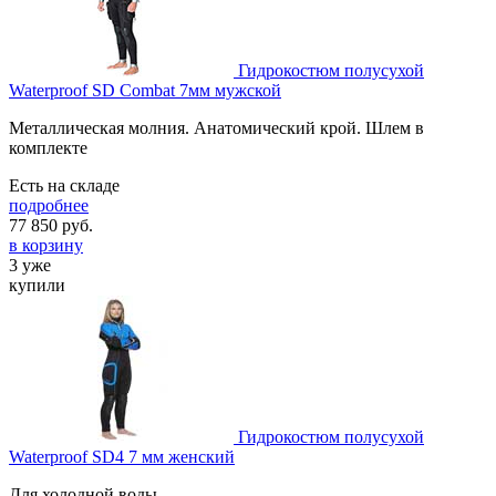
Гидрокостюм полусухой
Waterproof SD Combat 7мм мужской
Металлическая молния. Анатомический крой. Шлем в
комплекте
Есть на складе
подробнее
77 850
руб.
в корзину
3 уже
купили
Гидрокостюм полусухой
Waterproof SD4 7 мм женский
Для холодной воды