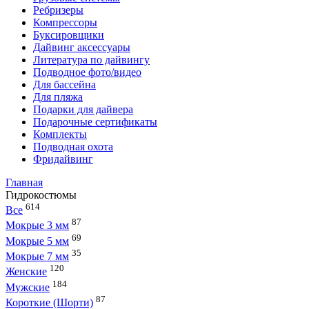
Ребризеры
Компрессоры
Буксировщики
Дайвинг аксессуары
Литература по дайвингу
Подводное фото/видео
Для бассейна
Для пляжа
Подарки для дайвера
Подарочные сертификаты
Комплекты
Подводная охота
Фридайвинг
Главная
Гидрокостюмы
614
Все
87
Мокрые 3 мм
69
Мокрые 5 мм
35
Мокрые 7 мм
120
Женские
184
Мужские
87
Короткие (Шорти)