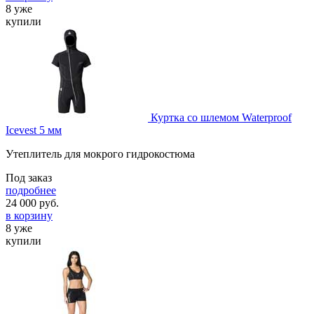
8 уже
купили
Куртка со шлемом Waterproof
Icevest 5 мм
Утеплитель для мокрого гидрокостюма
Под заказ
подробнее
24 000
руб.
в корзину
8 уже
купили