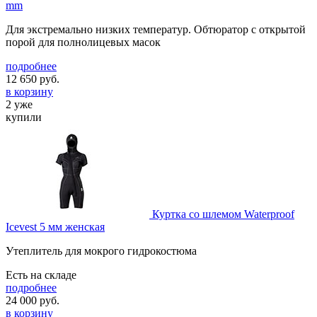
mm
Для экстремально низких температур. Обтюратор с открытой
порой для полнолицевых масок
подробнее
12 650
руб.
в корзину
2 уже
купили
Куртка со шлемом Waterproof
Icevest 5 мм женская
Утеплитель для мокрого гидрокостюма
Есть на складе
подробнее
24 000
руб.
в корзину