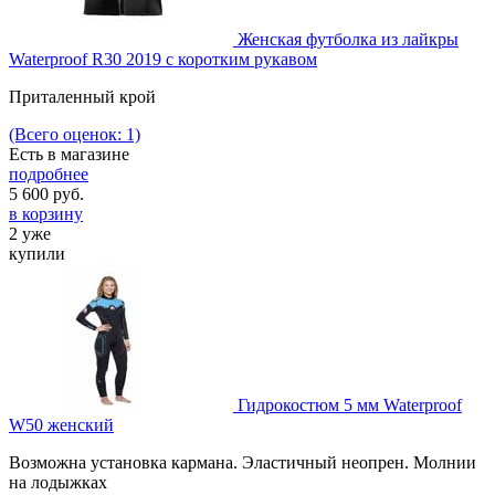
Женская футболка из лайкры
Waterproof R30 2019 с коротким рукавом
Приталенный крой
(Всего оценок: 1)
Есть в магазине
подробнее
5 600
руб.
в корзину
2 уже
купили
Гидрокостюм 5 мм Waterproof
W50 женский
Возможна установка кармана. Эластичный неопрен. Молнии
на лодыжках