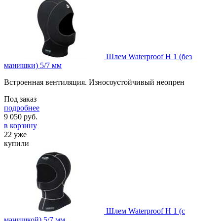
Шлем Waterproof H 1 (без
манишки) 5/7 мм
Встроенная вентиляция. Износоустойчивый неопрен
Под заказ
подробнее
9 050
руб.
в корзину
22 уже
купили
Шлем Waterproof H 1 (с
манишкой) 5/7 мм