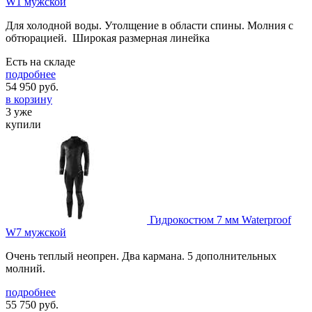
W1 мужской
Для холодной воды. Утолщение в области спины. Молния с
обтюрацией. Широкая размерная линейка
Есть на складе
подробнее
54 950
руб.
в корзину
3 уже
купили
Гидрокостюм 7 мм Waterproof
W7 мужской
Очень теплый неопрен. Два кармана. 5 дополнительных
молний.
подробнее
55 750
руб.