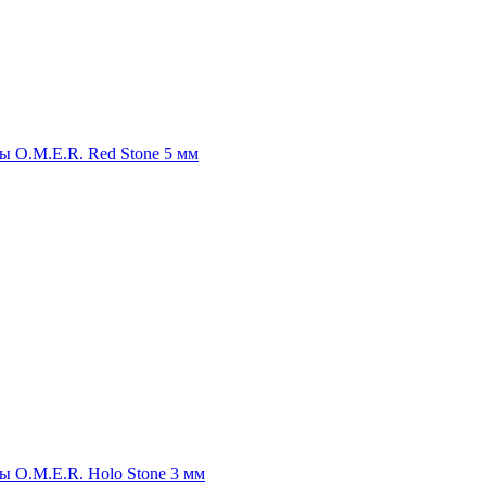
ы O.M.E.R. Red Stone 5 мм
ы O.M.E.R. Holo Stone 3 мм