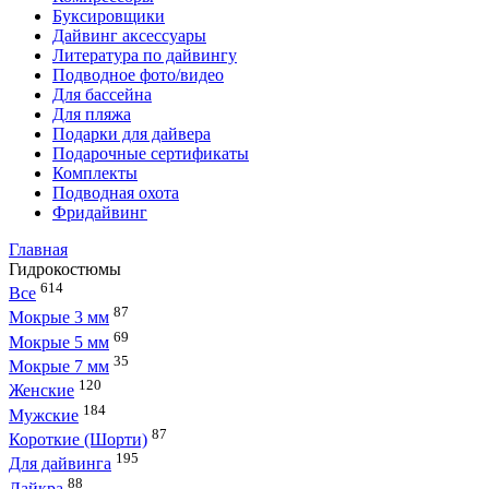
Буксировщики
Дайвинг аксессуары
Литература по дайвингу
Подводное фото/видео
Для бассейна
Для пляжа
Подарки для дайвера
Подарочные сертификаты
Комплекты
Подводная охота
Фридайвинг
Главная
Гидрокостюмы
614
Все
87
Мокрые 3 мм
69
Мокрые 5 мм
35
Мокрые 7 мм
120
Женские
184
Мужские
87
Короткие (Шорти)
195
Для дайвинга
88
Лайкра