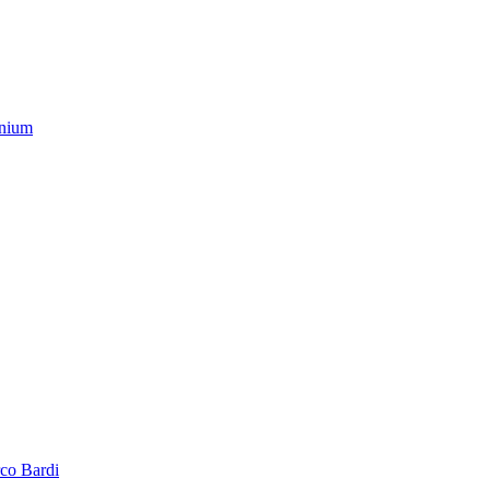
nium
co Bardi