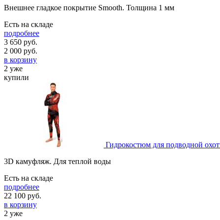
Внешнее гладкое покрытие Smooth. Толщина 1 мм
Есть на складе
подробнее
3 650 руб.
2 000
руб.
в корзину
2 уже
купили
Гидрокостюм для подводной охот
3D камуфляж. Для теплой воды
Есть на складе
подробнее
22 100
руб.
в корзину
2 уже