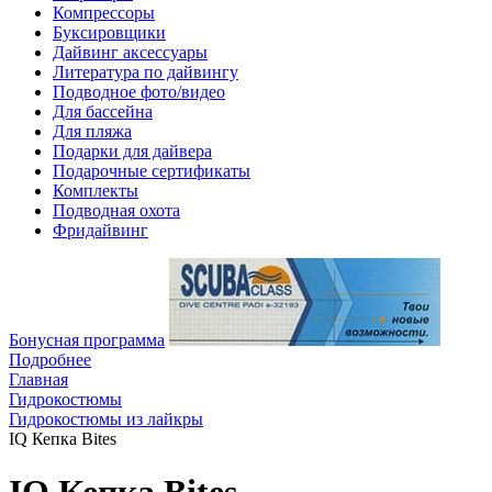
Компрессоры
Буксировщики
Дайвинг аксессуары
Литература по дайвингу
Подводное фото/видео
Для бассейна
Для пляжа
Подарки для дайвера
Подарочные сертификаты
Комплекты
Подводная охота
Фридайвинг
Бонусная программа
Подробнее
Главная
Гидрокостюмы
Гидрокостюмы из лайкры
IQ Кепка Bites