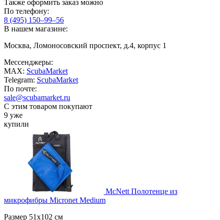
Также оформить заказ можно
По телефону:
8 (495) 150–99–56
В нашем магазине:
Москва, Ломоносовский проспект, д.4, корпус 1
Мессенджеры:
MAX:
ScubaMarket
Telegram:
ScubaMarket
По почте:
sale@scubamarket.ru
С этим товаром покупают
9 уже
купили
McNett Полотенце из
микрофибры Micronet Medium
Размер 51х102 см