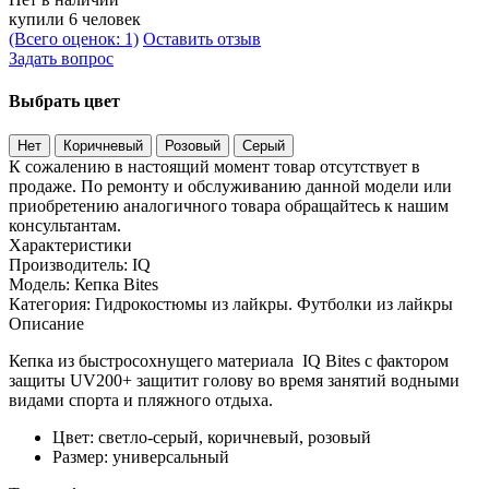
купили 6 человек
(Всего оценок: 1)
Оставить отзыв
Задать вопрос
Выбрать цвет
Нет
Коричневый
Розовый
Серый
К сожалению в настоящий момент товар отсутствует в
продаже. По ремонту и обслуживанию данной модели или
приобретению аналогичного товара обращайтесь к нашим
консультантам.
Характеристики
Производитель:
IQ
Модель:
Кепка Bites
Категория:
Гидрокостюмы из лайкры. Футболки из лайкры
Описание
Кепка из быстросохнущего материала IQ Bites с фактором
защиты UV200+ защитит голову во время занятий водными
видами спорта и пляжного отдыха.
Цвет: светло-серый, коричневый, розовый
Размер: универсальный