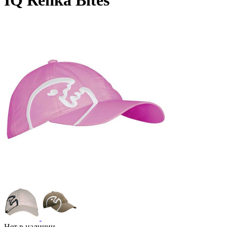
IQ Кепка Bites
Нет в наличии