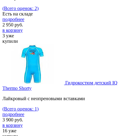
(Всего оценок: 2)
Есть на складе
подробнее
2 950
руб.
в корзину
3 уже
купили
Гидрокостюм детский IQ
Thermo Shorty
Лайкровый с неопреновыми вставками
(Всего оценок: 1)
подробнее
3 900
руб.
в корзину
16 уже