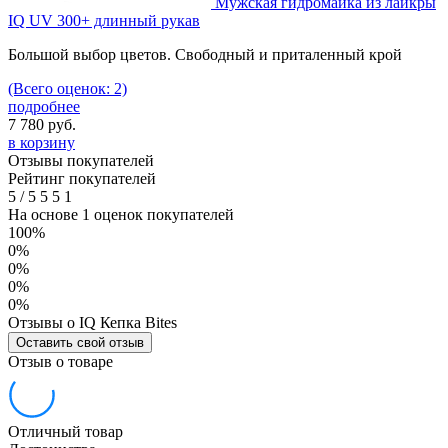
Мужская гидромайка из лайкры
IQ UV 300+ длинный рукав
Большой выбор цветов. Свободный и приталенный крой
(Всего оценок: 2)
подробнее
7 780
руб.
в корзину
Отзывы покупателей
Рейтинг покупателей
5
/
5
5
5
1
На основе 1 оценок покупателей
100%
0%
0%
0%
0%
Отзывы о IQ Кепка Bites
Оставить свой отзыв
Отзыв о товаре
Отличный товар