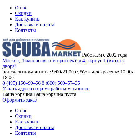
О нас
Скидки
Как купить
Доставка и оплата
Контакты
Работаем с 2002 года
Москва, Ломоносовский проспект, д.4, корпус 1 (вход со
двора)
понедельник-пятница: 9:00-21:00
суббота-воскресенье 10:00-
18:00
8 (495) 150–99–56
8 (800) 500–57–35
Узнать адреса и время работы магазинов
Ваша корзина
Ваша корзина пуста
Оформить заказ
О нас
Скидки
Как купить
Доставка и оплата
Контакты