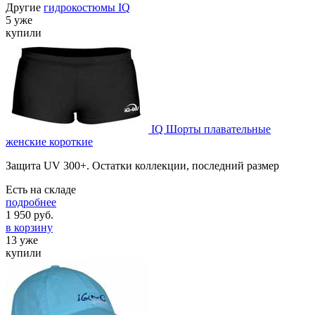
Другие
гидрокостюмы IQ
5 уже
купили
IQ Шорты плавательные
женские короткие
Защита UV 300+. Остатки коллекции, последний размер
Есть на складе
подробнее
1 950
руб.
в корзину
13 уже
купили