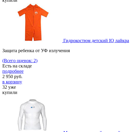
купили
Гидрокостюм детский IQ лайкра
Защита ребенка от УФ излучения
(Всего оценок: 2)
Есть на складе
подробнее
2 950
руб.
в корзину
32 уже
купили