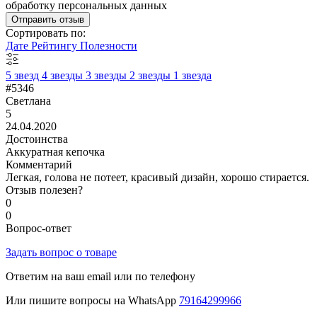
обработку персональных данных
Отправить отзыв
Сортировать по:
Дате
Рейтингу
Полезности
5 звезд
4 звезды
3 звезды
2 звезды
1 звезда
#5346
Светлана
5
24.04.2020
Достоинства
Аккуратная кепочка
Комментарий
Легкая, голова не потеет, красивый дизайн, хорошо стирается.
Отзыв полезен?
0
0
Вопрос-ответ
Задать вопрос о товаре
Ответим на ваш email или по телефону
Или пишите вопросы на WhatsApp
79164299966