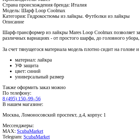
Страна происхождения бренда:
Италия
Модель:
Шарф Loop Coolmax
Категория:
Гидрокостюмы из лайкры. Футболки из лайкры
Описание
Шарф-трансформер из лайкры Mares Loop Coolmax позволяет за
различных вариациях - от простого шарфа, до головного убора
За счет тянущегося материала модель плотно сидит на голове 
материал: лайкра
УФ защита
цвет: синий
универсальный размер
Также оформить заказ можно
По телефону:
8 (495) 150–99–56
В нашем магазине:
Москва, Ломоносовский проспект, д.4, корпус 1
Мессенджеры:
MAX:
ScubaMarket
Telegram:
ScubaMarket