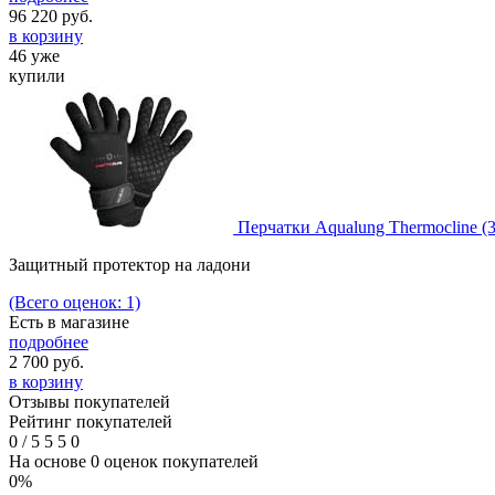
96 220
руб.
в корзину
46 уже
купили
Перчатки Aqualung Thermocline (
Защитный протектор на ладони
(Всего оценок: 1)
Есть в магазине
подробнее
2 700
руб.
в корзину
Отзывы покупателей
Рейтинг покупателей
0
/
5
5
5
0
На основе 0 оценок покупателей
0%