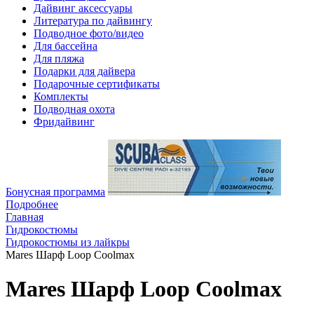
Дайвинг аксессуары
Литература по дайвингу
Подводное фото/видео
Для бассейна
Для пляжа
Подарки для дайвера
Подарочные сертификаты
Комплекты
Подводная охота
Фридайвинг
Бонусная программа
Подробнее
Главная
Гидрокостюмы
Гидрокостюмы из лайкры
Mares Шарф Loop Coolmax
Mares Шарф Loop Coolmax