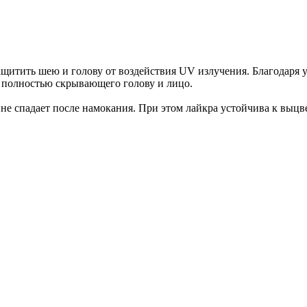
щитить шею и голову от воздействия UV излучения. Благодаря 
, полностью скрывающего голову и лицо.
и не спадает после намокания. При этом лайкра устойчива к выц