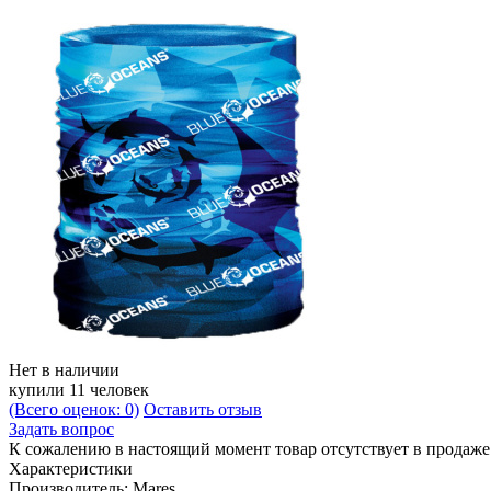
Нет в наличии
купили 11 человек
(Всего оценок: 0)
Оставить отзыв
Задать вопрос
К сожалению в настоящий момент товар отсутствует в продаж
Характеристики
Производитель:
Mares