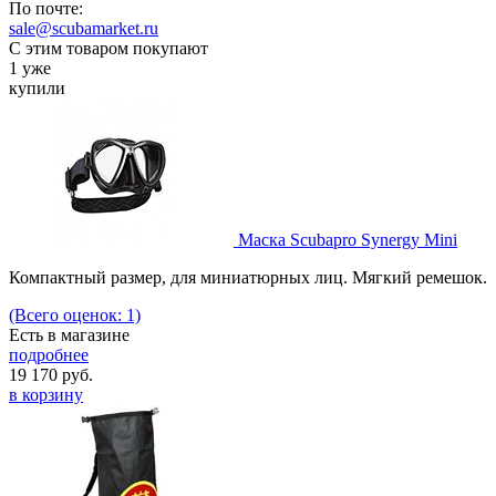
По почте:
sale@scubamarket.ru
С этим товаром покупают
1 уже
купили
Маска Scubapro Synergy Mini
Компактный размер, для миниатюрных лиц. Мягкий ремешок.
(Всего оценок: 1)
Есть в магазине
подробнее
19 170
руб.
в корзину