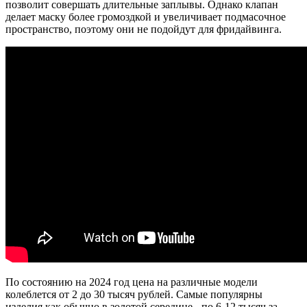
позволит совершать длительные заплывы. Однако клапан
делает маску более громоздкой и увеличивает подмасочное
пространство, поэтому они не подойдут для фридайвинга.
По состоянию на 2024 год цена на различные модели
колеблется от 2 до 30 тысяч рублей. Самые популярны
изделия как обычно в золотой середине - по 6-12 тысяч за