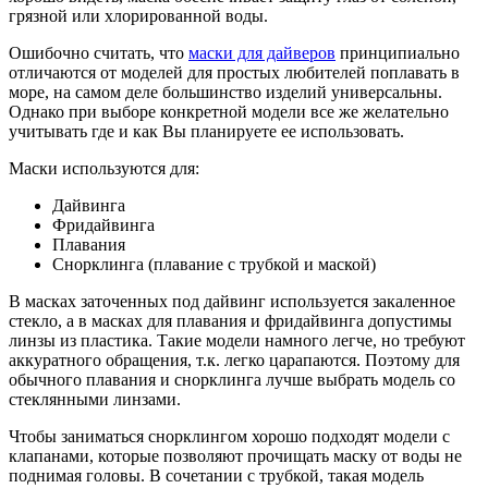
грязной или хлорированной воды.
Ошибочно считать, что
маски для дайверов
принципиально
отличаются от моделей для простых любителей поплавать в
море, на самом деле большинство изделий универсальны.
Однако при выборе конкретной модели все же желательно
учитывать где и как Вы планируете ее использовать.
Маски используются для:
Дайвинга
Фридайвинга
Плавания
Снорклинга (плавание с трубкой и маской)
В масках заточенных под дайвинг используется закаленное
стекло, а в масках для плавания и фридайвинга допустимы
линзы из пластика. Такие модели намного легче, но требуют
аккуратного обращения, т.к. легко царапаются. Поэтому для
обычного плавания и снорклинга лучше выбрать модель со
стеклянными линзами.
Чтобы заниматься снорклингом хорошо подходят модели с
клапанами, которые позволяют прочищать маску от воды не
поднимая головы. В сочетании с трубкой, такая модель