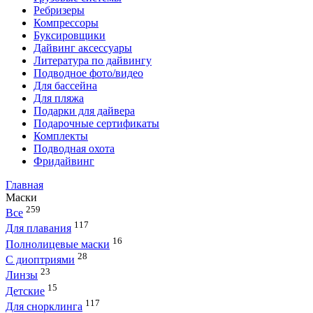
Ребризеры
Компрессоры
Буксировщики
Дайвинг аксессуары
Литература по дайвингу
Подводное фото/видео
Для бассейна
Для пляжа
Подарки для дайвера
Подарочные сертификаты
Комплекты
Подводная охота
Фридайвинг
Главная
Маски
259
Все
117
Для плавания
16
Полнолицевые маски
28
С диоптриями
23
Линзы
15
Детские
117
Для снорклинга