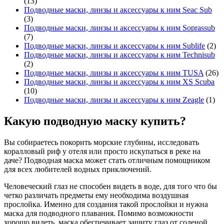
(13)
Подводные маски, линзы и аксессуары к ним Seac Sub
(3)
Подводные маски, линзы и аксессуары к ним Soprassub
(7)
Подводные маски, линзы и аксессуары к ним Sublife
(2)
Подводные маски, линзы и аксессуары к ним Technisub
(2)
Подводные маски, линзы и аксессуары к ним TUSA
(26)
Подводные маски, линзы и аксессуары к ним XS Scuba
(10)
Подводные маски, линзы и аксессуары к ним Zeagle
(1)
Какую подводную маску купить?
Вы собираетесь покорить морские глубины, исследовать
коралловый риф у отеля или просто искупаться в реке на
даче?
Подводная маска
может стать отличным помощником
для всех любителей водных приключений.
Человеческий глаз не способен видеть в воде, для того что бы
четко различать предметы ему необходима воздушная
прослойка. Именно для создания такой прослойки и нужна
маска для подводного плавания. Помимо возможности
хорошо видеть, маска обеспечивает защиту глаз от соленой,