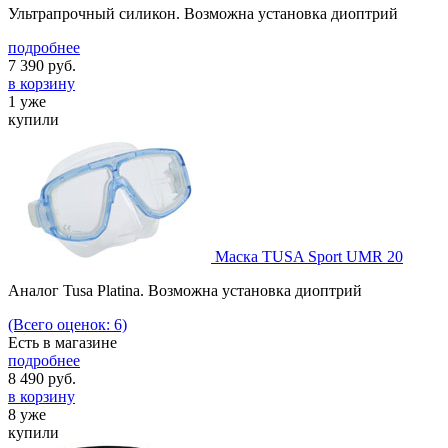
Ультрапрочный силикон. Возможна установка диоптрий
подробнее
7 390
руб.
в корзину
1 уже
купили
Маска TUSA Sport UMR 20
Аналог Tusa Platina. Возможна установка диоптрий
(Всего оценок: 6)
Есть в магазине
подробнее
8 490
руб.
в корзину
8 уже
купили