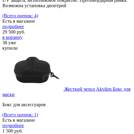
UV защита, антибликовое покрытие. Противоударная рамка.
Возможна установка диоптрий
(Всего оценок: 4)
Есть в магазине
подробнее
29 500
руб.
в корзину
38 уже
купили
Жесткий чехол Akvilon Бокс для
маски
Бокс для аксессуаров
(Всего оценок: 1)
Есть в магазине
подробнее
1 500
руб.