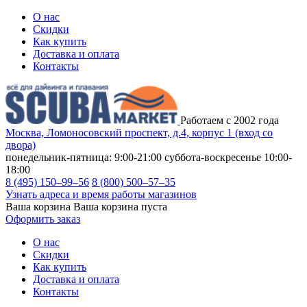
О нас
Скидки
Как купить
Доставка и оплата
Контакты
Работаем с 2002 года
Москва, Ломоносовский проспект, д.4, корпус 1 (вход со
двора)
понедельник-пятница: 9:00-21:00
суббота-воскресенье 10:00-
18:00
8 (495) 150–99–56
8 (800) 500–57–35
Узнать адреса и время работы магазинов
Ваша корзина
Ваша корзина пуста
Оформить заказ
О нас
Скидки
Как купить
Доставка и оплата
Контакты