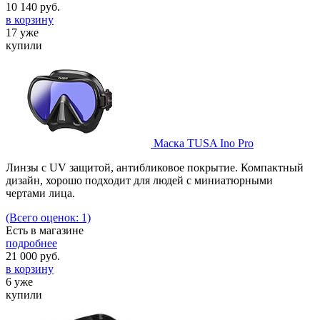
10 140
руб.
в корзину
17 уже
купили
Маска TUSA Ino Pro
Линзы с UV защитой, антибликовое покрытие. Компактный
дизайн, хорошо подходит для людей с миниатюрными
чертами лица.
(Всего оценок: 1)
Есть в магазине
подробнее
21 000
руб.
в корзину
6 уже
купили