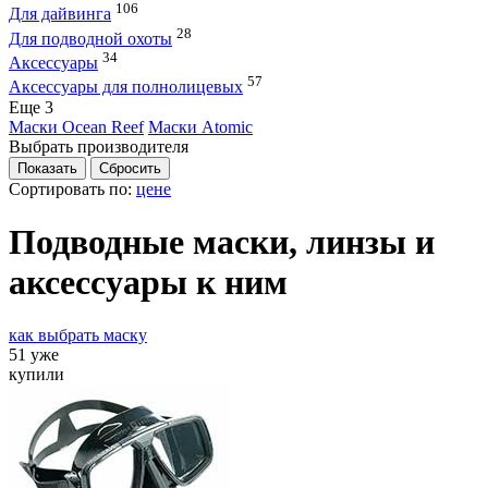
106
Для дайвинга
28
Для подводной охоты
34
Аксессуары
57
Аксессуары для полнолицевых
Eще 3
Маски Ocean Reef
Маски Atomic
Выбрать производителя
Сортировать по:
цене
Подводные маски, линзы и
аксессуары к ним
как выбрать маску
51 уже
купили