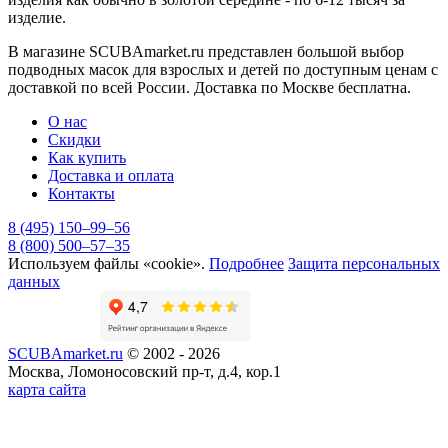
изделие.
В магазине SCUBAmarket.ru представлен
большой выбор
подводных масок для взрослых и детей по доступным ценам с
доставкой по всей России
. Доставка по Москве бесплатна.
О нас
Скидки
Как купить
Доставка и оплата
Контакты
8 (495) 150–99–56
8 (800) 500–57–35
Используем файлы «cookie».
Подробнее
Защита персональных
данных
SCUBAmarket.ru
© 2002 - 2026
Москва, Ломоносовский пр-т, д.4, кор.1
карта сайта