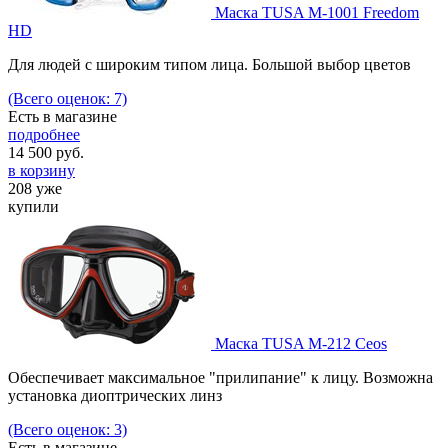
Маска TUSA M-1001 Freedom
HD
Для людей с широким типом лица. Большой выбор цветов
(Всего оценок: 7)
Есть в магазине
подробнее
14 500
руб.
в корзину
208 уже
купили
Маска TUSA M-212 Ceos
Обеспечивает максимальное "прилипание" к лицу. Возможна
установка диоптрических линз
(Всего оценок: 3)
Есть в магазине