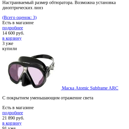
Настраиваемый размер обтюратора. Возможна установка
диоптрических линз
(Всего оценок: 3)
Есть в магазине
подробнее
14 600
руб.
в корзину
3 уже
купили
Маска Atomic Subframe ARC
С покрытием уменьшающим отражение света
Есть в магазине
подробнее
21 890
руб.
в корзину
91 уже