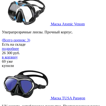
Маска Atomic Venom
Ультрапрозрачные линзы. Прочный корпус.
(Всего оценок: 3)
Есть на складе
подробнее
26 300
руб.
в корзину
69 уже
купили
Маска TUSA Paragon