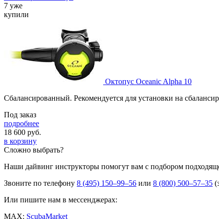
7 уже
купили
Октопус Oceanic Alpha 10
Cбалансированный. Рекомендуется для установки на сбаланси
Под заказ
подробнее
18 600
руб.
в корзину
Сложно выбрать?
Наши дайвинг инструкторы помогут вам с подбором подходящ
Звоните по телефону
8 (495) 150–99–56
или
8 (800) 500–57–35
(
Или пишите нам в мессенджерах:
MAX:
ScubaMarket