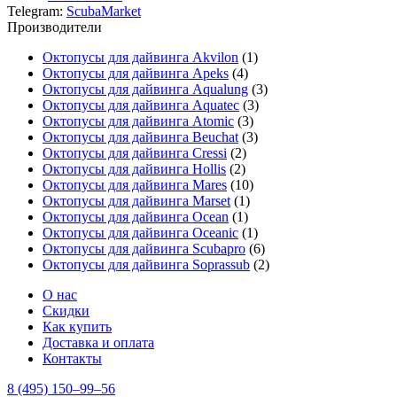
Telegram:
ScubaMarket
Производители
Октопусы для дайвинга Akvilon
(1)
Октопусы для дайвинга Apeks
(4)
Октопусы для дайвинга Aqualung
(3)
Октопусы для дайвинга Aquatec
(3)
Октопусы для дайвинга Atomic
(3)
Октопусы для дайвинга Beuchat
(3)
Октопусы для дайвинга Cressi
(2)
Октопусы для дайвинга Hollis
(2)
Октопусы для дайвинга Mares
(10)
Октопусы для дайвинга Marset
(1)
Октопусы для дайвинга Ocean
(1)
Октопусы для дайвинга Oceanic
(1)
Октопусы для дайвинга Scubapro
(6)
Октопусы для дайвинга Soprassub
(2)
О нас
Скидки
Как купить
Доставка и оплата
Контакты
8 (495) 150–99–56