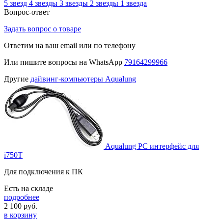
5 звезд
4 звезды
3 звезды
2 звезды
1 звезда
Вопрос-ответ
Задать вопрос о товаре
Ответим на ваш email или по телефону
Или пишите вопросы на WhatsApp
79164299966
Другие
дайвинг-компьютеры Aqualung
Aqualung PC интерфейс для
i750T
Для подключения к ПК
Есть на складе
подробнее
2 100
руб.
в корзину