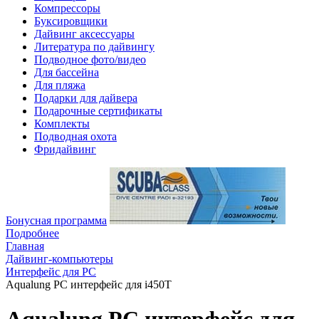
Компрессоры
Буксировщики
Дайвинг аксессуары
Литература по дайвингу
Подводное фото/видео
Для бассейна
Для пляжа
Подарки для дайвера
Подарочные сертификаты
Комплекты
Подводная охота
Фридайвинг
Бонусная программа
Подробнее
Главная
Дайвинг-компьютеры
Интерфейс для PC
Aqualung PC интерфейс для i450T