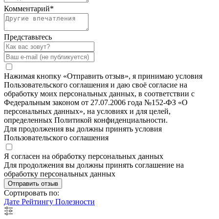
Комментарий
*
Представьтесь
Нажимая кнопку «Отправить отзыв», я принимаю условия
Пользовательского соглашения и даю своё согласие на
обработку моих персональных данных, в соответствии с
Федеральным законом от 27.07.2006 года №152-ФЗ «О
персональных данных», на условиях и для целей,
определенных Политикой конфиденциальности.
Для продолжения вы должны принять условия
Пользовательского соглашения
Я согласен на обработку персональных данных
Для продолжения вы должны принять соглашение на
обработку персональных данных
Отправить отзыв
Сортировать по:
Дате
Рейтингу
Полезности