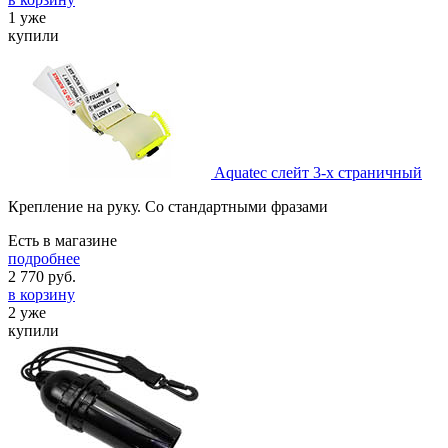
1 уже
купили
Aquatec слейт 3-х страничный
Крепление на руку. Со стандартными фразами
Есть в магазине
подробнее
2 770
руб.
в корзину
2 уже
купили