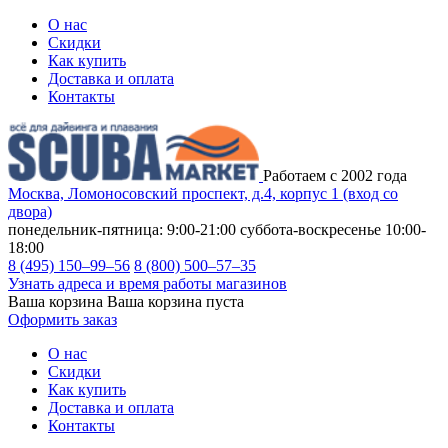
О нас
Скидки
Как купить
Доставка и оплата
Контакты
Работаем с 2002 года
Москва, Ломоносовский проспект, д.4, корпус 1 (вход со
двора)
понедельник-пятница: 9:00-21:00
суббота-воскресенье 10:00-
18:00
8 (495) 150–99–56
8 (800) 500–57–35
Узнать адреса и время работы магазинов
Ваша корзина
Ваша корзина пуста
Оформить заказ
О нас
Скидки
Как купить
Доставка и оплата
Контакты