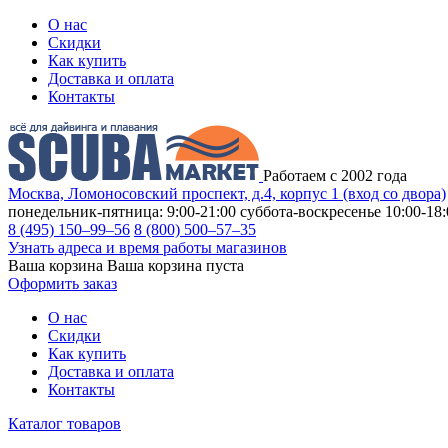
О нас
Скидки
Как купить
Доставка и оплата
Контакты
Работаем с 2002 года
Москва, Ломоносовский проспект, д.4, корпус 1 (вход со двора)
понедельник-пятница: 9:00-21:00
суббота-воскресенье 10:00-18:
8 (495) 150–99–56
8 (800) 500–57–35
Узнать адреса и время работы магазинов
Ваша корзина
Ваша корзина пуста
Оформить заказ
О нас
Скидки
Как купить
Доставка и оплата
Контакты
Каталог товаров