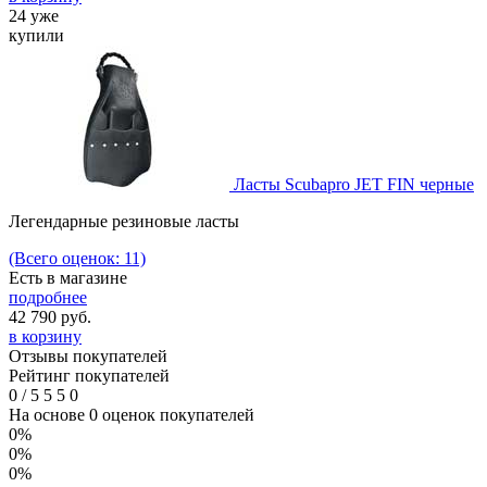
24 уже
купили
Ласты Scubapro JET FIN черные
Легендарные резиновые ласты
(Всего оценок: 11)
Есть в магазине
подробнее
42 790
руб.
в корзину
Отзывы покупателей
Рейтинг покупателей
0
/
5
5
5
0
На основе 0 оценок покупателей
0%
0%
0%