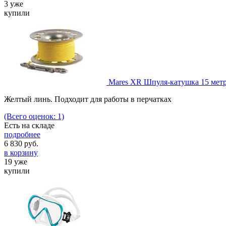
3 уже
купили
Mares XR Шпуля-катушка 15 мет
Желтый линь. Подходит для работы в перчатках
(Всего оценок: 1)
Есть на складе
подробнее
6 830
руб.
в корзину
19 уже
купили