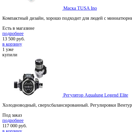
Маска TUSA Ino
Компактный дизайн, хорошо подходит для людей с миниатюрн
Есть в магазине
подробнее
13 500
руб.
в корзину
1 уже
купили
Регулятор Aqualung Legend Elite
Холодноводный, сверхсбалансированный. Регулировки Венту
Под заказ
подробнее
117 000
руб.
в корзину