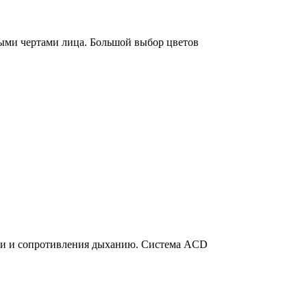
ыми чертами лица. Большой выбор цветов
ри и сопротивления дыханию. Система ACD