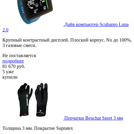
Дайв компьютер Scubapro Luna
2.0
Крупный контрастный дисплей. Плоский корпус. Nx до 100%,
3 газовые смеси.
Не поставляется
подробнее
81 670
руб.
5 уже
купили
Перчатки Beuchat Sport 3 мм
Толщина 3 мм. Покрытие Supratex