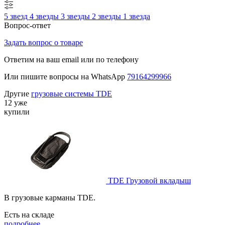
5 звезд
4 звезды
3 звезды
2 звезды
1 звезда
Вопрос-ответ
Задать вопрос о товаре
Ответим на ваш email или по телефону
Или пишите вопросы на WhatsApp
79164299966
Другие
грузовые системы TDE
12 уже
купили
TDE Грузовой вкладыш
В грузовые карманы TDE.
Есть на складе
подробнее