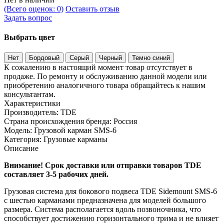
(Всего оценок: 0)
Оставить отзыв
Задать вопрос
Выбрать цвет
Нет
Бордовый
Серый
Черный
Темно синий
К сожалению в настоящий момент товар отсутствует в
продаже. По ремонту и обслуживанию данной модели или
приобретению аналогичного товара обращайтесь к нашим
консультантам.
Характеристики
Производитель:
TDE
Страна происхождения бренда:
Россия
Модель:
Грузовой карман SMS-6
Категория:
Грузовые карманы
Описание
Внимание! Срок доставки или отправки товаров
TDE
составляет 3-5 рабочих дней.
Грузовая система для бокового подвеса TDE Sidemount SMS-6
с шестью карманами предназначена для моделей большого
размера. Система располагается вдоль позвоночника, что
способствует достижению горизонтального трима и не влияет