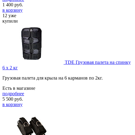
1 400
руб.
в корзину
12 уже
купили
TDE Грузовая палета на спинку
6 х 2 кг
Грузовая палета для крыла на 6 карманов по 2кг.
Есть в магазине
подробнее
5 500
руб.
в корзину