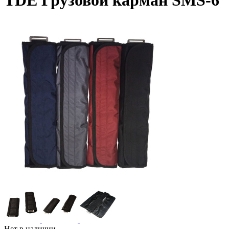
TDE Грузовой карман SMS-6
Нет в наличии