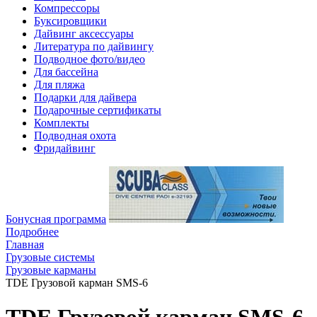
Компрессоры
Буксировщики
Дайвинг аксессуары
Литература по дайвингу
Подводное фото/видео
Для бассейна
Для пляжа
Подарки для дайвера
Подарочные сертификаты
Комплекты
Подводная охота
Фридайвинг
Бонусная программа
Подробнее
Главная
Грузовые системы
Грузовые карманы
TDE Грузовой карман SMS-6