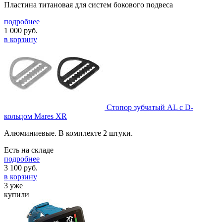
Пластина титановая для систем бокового подвеса
подробнее
1 000
руб.
в корзину
Стопор зубчатый AL с D-
кольцом Mares XR
Алюминиевые. В комплекте 2 штуки.
Есть на складе
подробнее
3 100
руб.
в корзину
3 уже
купили