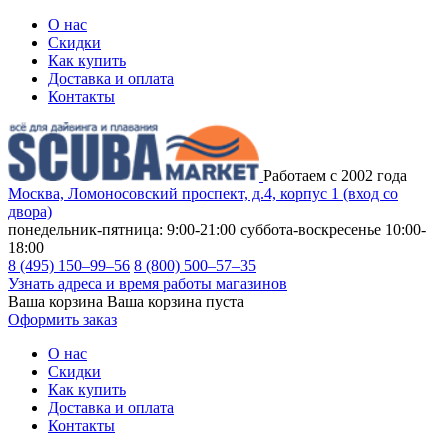
О нас
Скидки
Как купить
Доставка и оплата
Контакты
Работаем с 2002 года
Москва, Ломоносовский проспект, д.4, корпус 1 (вход со
двора)
понедельник-пятница: 9:00-21:00
суббота-воскресенье 10:00-
18:00
8 (495) 150–99–56
8 (800) 500–57–35
Узнать адреса и время работы магазинов
Ваша корзина
Ваша корзина пуста
Оформить заказ
О нас
Скидки
Как купить
Доставка и оплата
Контакты