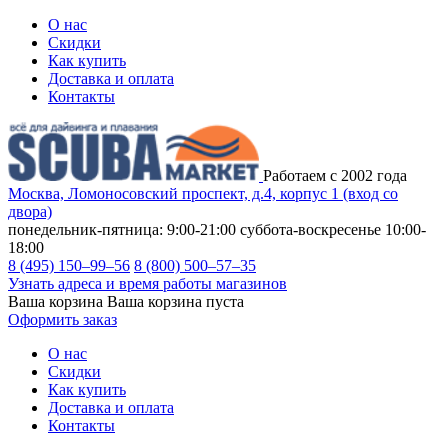
О нас
Скидки
Как купить
Доставка и оплата
Контакты
Работаем с 2002 года
Москва, Ломоносовский проспект, д.4, корпус 1 (вход со
двора)
понедельник-пятница: 9:00-21:00
суббота-воскресенье 10:00-
18:00
8 (495) 150–99–56
8 (800) 500–57–35
Узнать адреса и время работы магазинов
Ваша корзина
Ваша корзина пуста
Оформить заказ
О нас
Скидки
Как купить
Доставка и оплата
Контакты