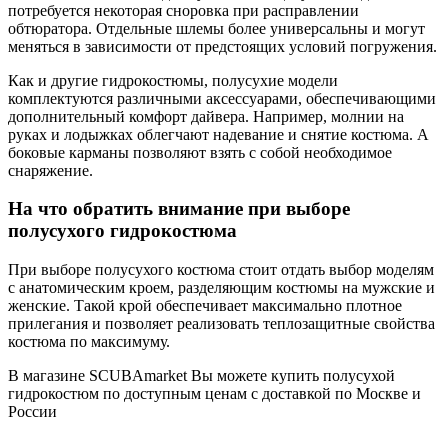
потребуется некоторая сноровка при расправлении
обтюратора. Отдельные шлемы более универсальны и могут
меняться в зависимости от предстоящих условий погружения.
Как и другие гидрокостюмы, полусухие модели
комплектуются различными аксессуарами, обеспечивающими
дополнительный комфорт дайвера. Например, молнии на
руках и лодыжках облегчают надевание и снятие костюма. А
боковые карманы позволяют взять с собой необходимое
снаряжение.
На что обратить внимание при выборе
полусухого гидрокостюма
При выборе полусухого костюма стоит отдать выбор моделям
с анатомическим кроем, разделяющим костюмы на мужские и
женские. Такой крой обеспечивает максимально плотное
прилегания и позволяет реализовать теплозащитные свойства
костюма по максимуму.
В магазине SCUBAmarket Вы можете купить полусухой
гидрокостюм по доступным ценам с доставкой по Москве и
России