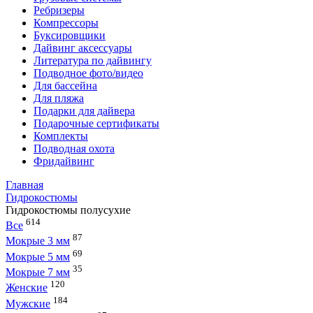
Ребризеры
Компрессоры
Буксировщики
Дайвинг аксессуары
Литература по дайвингу
Подводное фото/видео
Для бассейна
Для пляжа
Подарки для дайвера
Подарочные сертификаты
Комплекты
Подводная охота
Фридайвинг
Главная
Гидрокостюмы
Гидрокостюмы полусухие
614
Все
87
Мокрые 3 мм
69
Мокрые 5 мм
35
Мокрые 7 мм
120
Женские
184
Мужские