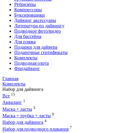
Ребризеры
Компрессоры
Буксировщики
Дайвинг аксессуары
Литература по дайвингу
Подводное фото/видео
Для бассейна
Для пляжа
Подарки для дайвера
Подарочные сертификаты
Комплекты
Подводная охота
Фридайвинг
Главная
Комплекты
Набор для дайвинга
15
Все
1
Акваланг
3
Маска + ласты
9
Маска + трубка + ласты
4
Набор для дайвинга
7
Набор для подводного плавания