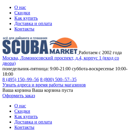
О нас
Скидки
Как купить
Доставка и оплата
Контакты
Работаем с 2002 года
Москва, Ломоносовский проспект, д.4, корпус 1 (вход со
двора)
понедельник-пятница: 9:00-21:00
суббота-воскресенье 10:00-
18:00
8 (495) 150–99–56
8 (800) 500–57–35
Узнать адреса и время работы магазинов
Ваша корзина
Ваша корзина пуста
Оформить заказ
О нас
Скидки
Как купить
Доставка и оплата
Контакты