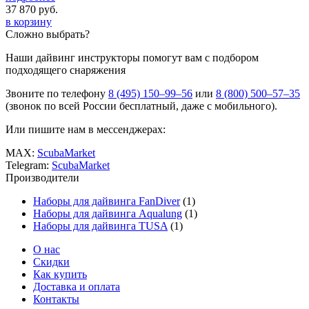
37 870
руб.
в корзину
Сложно выбрать?
Наши дайвинг инструкторы помогут вам с подбором
подходящего снаряжения
Звоните по телефону
8 (495) 150–99–56
или
8 (800) 500–57–35
(звонок по всей России бесплатный, даже с мобильного).
Или пишите нам в мессенджерах:
MAX:
ScubaMarket
Telegram:
ScubaMarket
Производители
Наборы для дайвинга FanDiver
(1)
Наборы для дайвинга Aqualung
(1)
Наборы для дайвинга TUSA
(1)
О нас
Скидки
Как купить
Доставка и оплата
Контакты