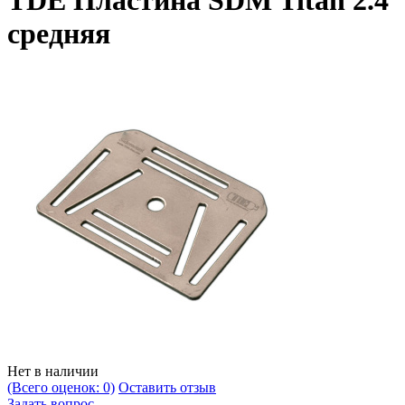
TDE Пластина SDM Titan 2.4
средняя
Нет в наличии
(Всего оценок: 0)
Оставить отзыв
Задать вопрос