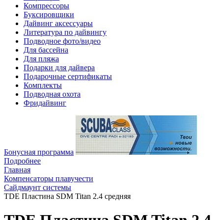
Компрессоры
Буксировщики
Дайвинг аксессуары
Литература по дайвингу
Подводное фото/видео
Для бассейна
Для пляжа
Подарки для дайвера
Подарочные сертификаты
Комплекты
Подводная охота
Фридайвинг
Бонусная программа
Подробнее
Главная
Компенсаторы плавучести
Сайдмаунт системы
TDE Пластина SDM Titan 2.4 средняя