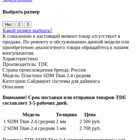
Выбрать размер
Нет
2
3
Какой размер выбрать?
К сожалению в настоящий момент товар отсутствует в
продаже. По ремонту и обслуживанию данной модели или
приобретению аналогичного товара обращайтесь к нашим
консультантам.
Характеристики
Производитель:
TDE
Страна происхождения бренда:
Россия
Модель:
Пластина SDM Titan 2.4 средняя
Категория:
Сайдмаунт системы для дайвинга
Описание
Внимание! Срок поставки или отправки товаров
TDE
составляет 3-5 рабочих дней.
Модель
Толщина
Цена
1
SDM Titan 2.4 средняя
2 мм
2 500 руб.
2
SDM Titan 2.4 средняя
3 мм
2 700 руб.
Пластина TDE SDM Titan 2.4 средняя предназначены для