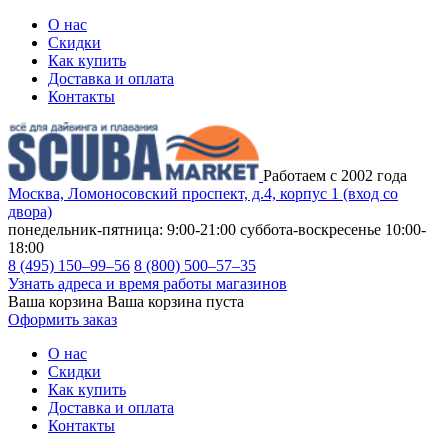
О нас
Скидки
Как купить
Доставка и оплата
Контакты
Работаем с 2002 года
Москва, Ломоносовский проспект, д.4, корпус 1 (вход со
двора)
понедельник-пятница: 9:00-21:00
суббота-воскресенье 10:00-
18:00
8 (495) 150–99–56
8 (800) 500–57–35
Узнать адреса и время работы магазинов
Ваша корзина
Ваша корзина пуста
Оформить заказ
О нас
Скидки
Как купить
Доставка и оплата
Контакты