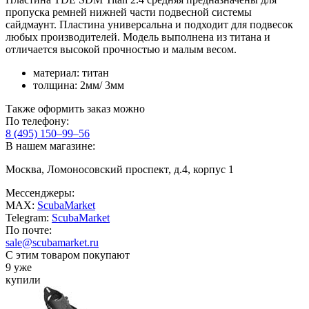
пропуска ремней нижней части подвесной системы
сайдмаунт. Пластина универсальна и подходит для подвесок
любых производителей. Модель выполнена из титана и
отличается высокой прочностью и малым весом.
материал: титан
толщина: 2мм/ 3мм
Также оформить заказ можно
По телефону:
8 (495) 150–99–56
В нашем магазине:
Москва, Ломоносовский проспект, д.4, корпус 1
Мессенджеры:
MAX:
ScubaMarket
Telegram:
ScubaMarket
По почте:
sale@scubamarket.ru
С этим товаром покупают
9 уже
купили