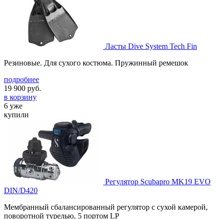
Ласты Dive System Tech Fin
Резиновые. Для сухого костюма. Пружинный ремешок
подробнее
19 900
руб.
в корзину
6 уже
купили
Регулятор Scubapro MK19 EVO
DIN/D420
Мембранный сбалансированный регулятор с сухой камерой,
поворотной турелью, 5 портом LP