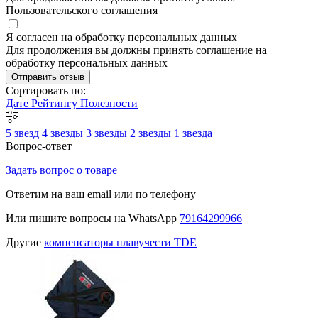
Пользовательского соглашения
Я согласен на обработку персональных данных
Для продолжения вы должны принять соглашение на
обработку персональных данных
Отправить отзыв
Сортировать по:
Дате
Рейтингу
Полезности
5 звезд
4 звезды
3 звезды
2 звезды
1 звезда
Вопрос-ответ
Задать вопрос о товаре
Ответим на ваш email или по телефону
Или пишите вопросы на WhatsApp
79164299966
Другие
компенсаторы плавучести TDE