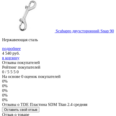
Scubapro двухсторонний Snap 90
Нержавеющая сталь
подробнее
4 540
руб.
в корзину
Отзывы покупателей
Рейтинг покупателей
0
/
5
5
5
0
На основе 0 оценок покупателей
0%
0%
0%
0%
0%
Отзывы о TDE Пластина SDM Titan 2.4 средняя
Оставить свой отзыв
Отзыв о товаре