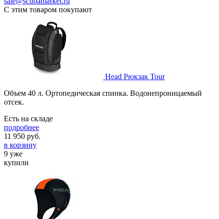
sale@scubamarket.ru
С этим товаром покупают
Head Рюкзак Tour
Объем 40 л. Ортопедическая спинка. Водонепроницаемый
отсек.
Есть на складе
подробнее
11 950
руб.
в корзину
9 уже
купили