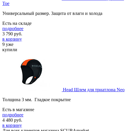
Toe
Универсальный размер. Защита от влаги и холода
Есть на складе
подробнее
3 790
руб.
в корзину
9 уже
купили
Head Шлем для триатлона Neo
Толщина 3 мм. Гладкое покрытие
Есть в магазине
подробнее
4 480
руб.
в корзину
Для всех клиентов магазина SCUBAmarket