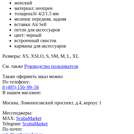
женский
материал: неопрен
толщина:6/ 4/2/1.5 мм
молния: передняя, задняя
вставки Air Sell
петли для аксессуаров
цвет: черный
встроенный свисток
карманы для аксессуаров
Размеры: XS, XSLO, S, SM, M, L, XL
См. также
Руководство пользователя
Также оформить заказ можно
По телефону:
8 (495) 150–99–56
В нашем магазине:
Москва, Ломоносовский проспект, д.4, корпус 1
Мессенджеры:
MAX:
ScubaMarket
Telegram:
ScubaMarket
По почте: