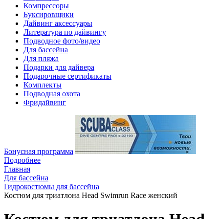
Компрессоры
Буксировщики
Дайвинг аксессуары
Литература по дайвингу
Подводное фото/видео
Для бассейна
Для пляжа
Подарки для дайвера
Подарочные сертификаты
Комплекты
Подводная охота
Фридайвинг
Бонусная программа
Подробнее
Главная
Для бассейна
Гидрокостюмы для бассейна
Костюм для триатлона Head Swimrun Race женский