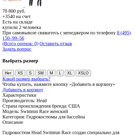
70 800
руб.
+3540 на счет
Есть на складе
купили 2 человека
При самовывозе свяжитесь с менеджером по телефону
8 (495)
150–99–56
(Всего оценок: 0)
Оставить отзыв
Задать вопрос
Выбрать размер
Нет
XS
S
SM
M
L
XL
XSLO
Какой размер выбрать?
Чтобы купить, нажмите кнопку «Добавить в корзину»
Добавить в корзину
Характеристики
Производитель:
Head
Страна происхождения бренда:
США
Модель:
Swimrun Race женский
Категория:
Гидрокостюмы для бассейна
Описание
Гидрокостюм Head Swimrun Race создан специально для