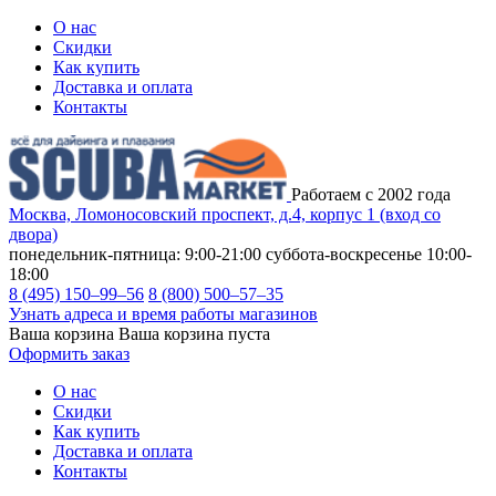
О нас
Скидки
Как купить
Доставка и оплата
Контакты
Работаем с 2002 года
Москва, Ломоносовский проспект, д.4, корпус 1 (вход со
двора)
понедельник-пятница: 9:00-21:00
суббота-воскресенье 10:00-
18:00
8 (495) 150–99–56
8 (800) 500–57–35
Узнать адреса и время работы магазинов
Ваша корзина
Ваша корзина пуста
Оформить заказ
О нас
Скидки
Как купить
Доставка и оплата
Контакты