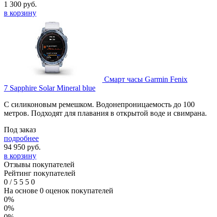
1 300
руб.
в корзину
Смарт часы Garmin Fenix
7 Sapphire Solar Mineral blue
С силиконовым ремешком. Водонепроницаемость до 100
метров. Подходят для плавания в открытой воде и свимрана.
Под заказ
подробнее
94 950
руб.
в корзину
Отзывы покупателей
Рейтинг покупателей
0
/
5
5
5
0
На основе 0 оценок покупателей
0%
0%
0%