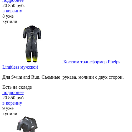
подробнее
20 850
руб.
в корзину
8 уже
купили
Костюм трансформер Phelps
Limitless мужской
Для Swim and Run. Съемные рукава, молнии с двух сторон.
Есть на складе
подробнее
20 850
руб.
в корзину
9 уже
купили