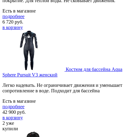
покрытие. Для теплой воды. Не сковывает движения.
Есть в магазине
подробнее
6 720
руб.
в корзину
Костюм для бассейна Aqua
Sphere Pursuit V3 женский
Легко надевать. Не ограничивает движения и уменьшает
сопротивление в воде. Подходит для бассейна
Есть в магазине
подробнее
42 900
руб.
в корзину
2 уже
купили