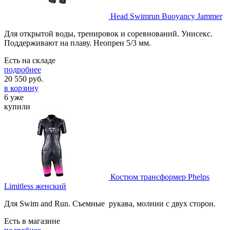
Head Swimrun Buoyancy Jammer
Для открытой воды, тренировок и соревнований. Унисекс.
Поддерживают на плаву. Неопрен 5/3 мм.
Есть на складе
подробнее
20 550
руб.
в корзину
6 уже
купили
Костюм трансформер Phelps
Limitless женский
Для Swim and Run. Съемные рукава, молнии с двух сторон.
Есть в магазине