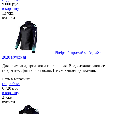
9 000
руб.
в корзину
13 уже
купили
Phelps Гидромайка AquaSkin
2020 мужская
Для свимрана, триатлона и плавания. Водоотталкивающее
покрытие. Для теплой воды. Не сковывает движения.
Есть в магазине
подробнее
6 720
руб.
в корзину
2 уже
купили