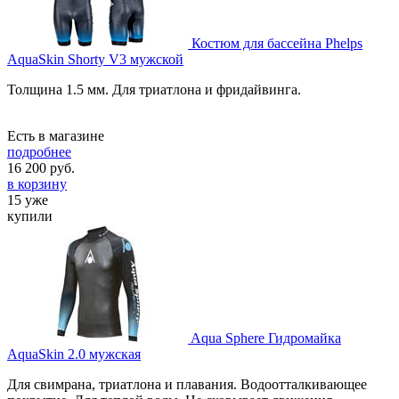
Костюм для бассейна Phelps
AquaSkin Shorty V3 мужской
Толщина 1.5 мм. Для триатлона и фридайвинга.
Есть в магазине
подробнее
16 200
руб.
в корзину
15 уже
купили
Aqua Sphere Гидромайка
AquaSkin 2.0 мужская
Для свимрана, триатлона и плавания. Водоотталкивающее