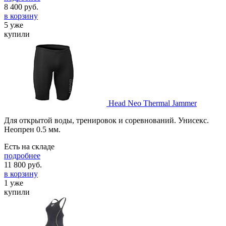
8 400
руб.
в корзину
5 уже
купили
Head Neo Thermal Jammer
Для открытой воды, тренировок и соревнований. Унисекс.
Неопрен 0.5 мм.
Есть на складе
подробнее
11 800
руб.
в корзину
1 уже
купили