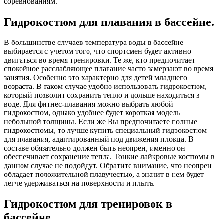
соревнованиям.
Гидрокостюм для плавания в бассейне.
В большинстве случаев температура воды в бассейне
выбирается с учетом того, что спортсмен будет активно
двигаться во время тренировки. Те же, кто предпочитает
спокойное расслабляющее плавание часто замерзают во время
занятия. Особенно это характерно для детей младшего
возраста. В таком случае удобно использовать гидрокостюм,
который позволит сохранить тепло и дольше находиться в
воде. Для фитнес-плавания можно выбрать любой
гидрокостюм, однако удобнее будет короткая модель
небольшой толщины. Если же Вы предпочитаете полные
гидрокостюмы, то лучше купить специальный гидрокостюм
для плавания, адаптированный под движения пловца. В
составе обязательно должен быть неопрен, именно он
обеспечивает сохранение тепла. Тонкие лайкровые костюмы в
данном случае не подойдут. Обратите внимание, что неопрен
обладает положительной плавучестью, а значит в нем будет
легче удерживаться на поверхности и плыть.
Гидрокостюм для тренировок в
бассейне.