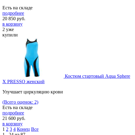
Есть на складе
подробнее
20 850
руб.
в корзину
2 уже
купили
Костюм стартовый Aqua Sphere
X PRESSO женский
Улучшает циркуляцию крови
(Всего оценок: 2)
Есть на складе
подробнее
21 600
руб.
в корзину
1
2
3
4
Конец
Все
1 - 24 из 87