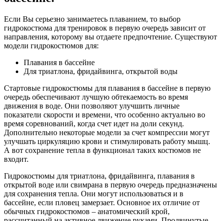
Если Вы серьезно занимаетесь плаванием, то выбор
гидрокостюма для тренировок в первую очередь зависит от
направления, которому вы отдаете предпочтение. Существуют
модели гидрокостюмов для:
Плавания в бассейне
Для триатлона, фридайвинга, открытой воды
Стартовые гидрокостюмы для плавания в бассейне в первую
очередь обеспечивают лучшую обтекаемость во время
движения в воде. Они позволяют улучшить личные
показатели скорости и времени, что особенно актуально во
время соревнований, когда счет идет на доли секунд.
Дополнительно некоторые модели за счет компрессии могут
улучшать циркуляцию крови и стимулировать работу мышц.
А вот сохранение тепла в функционал таких костюмов не
входит.
Гидрокостюмы для триатлона, фридайвинга, плавания в
открытой воде или свимрана в первую очередь предназначены
для сохранения тепла. Они могут использоваться и в
бассейне, если пловец замерзает. Основное их отличие от
обычных гидрокостюмов – анатомический крой,
рассчитанный на активное движение руками. Продвинутые