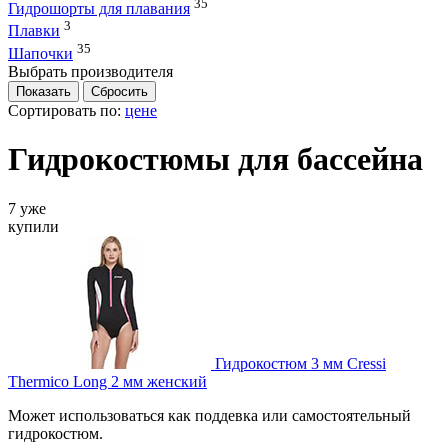
35
Гидрошорты для плавания
3
Плавки
35
Шапочки
Выбрать производителя
Сортировать по:
цене
Гидрокостюмы для бассейна
7 уже
купили
Гидрокостюм 3 мм Cressi
Thermico Long 2 мм женский
Может использоваться как поддевка или самостоятельный
гидрокостюм.