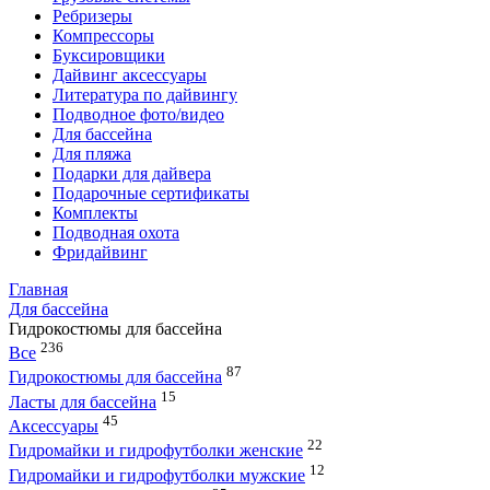
Ребризеры
Компрессоры
Буксировщики
Дайвинг аксессуары
Литература по дайвингу
Подводное фото/видео
Для бассейна
Для пляжа
Подарки для дайвера
Подарочные сертификаты
Комплекты
Подводная охота
Фридайвинг
Главная
Для бассейна
Гидрокостюмы для бассейна
236
Все
87
Гидрокостюмы для бассейна
15
Ласты для бассейна
45
Аксессуары
22
Гидромайки и гидрофутболки женские
12
Гидромайки и гидрофутболки мужские