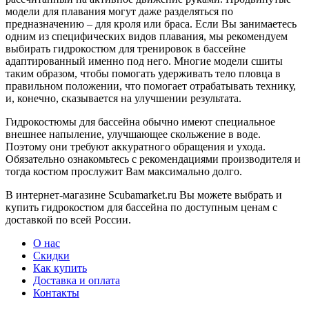
модели для плавания могут даже разделяться по
предназначению – для кроля или браса. Если Вы занимаетесь
одним из специфических видов плавания, мы рекомендуем
выбирать гидрокостюм для тренировок в бассейне
адаптированный именно под него. Многие модели сшиты
таким образом, чтобы помогать удерживать тело пловца в
правильном положении, что помогает отрабатывать технику,
и, конечно, сказывается на улучшении результата.
Гидрокостюмы для бассейна обычно имеют специальное
внешнее напыление, улучшающее скольжение в воде.
Поэтому они требуют аккуратного обращения и ухода.
Обязательно ознакомьтесь с рекомендациями производителя и
тогда костюм прослужит Вам максимально долго.
В интернет-магазине Scubamarket.ru Вы можете
выбрать и
купить гидрокостюм для бассейна по доступным ценам с
доставкой по всей России
.
О нас
Скидки
Как купить
Доставка и оплата
Контакты