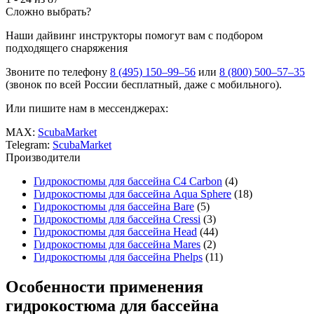
Сложно выбрать?
Наши дайвинг инструкторы помогут вам с подбором
подходящего снаряжения
Звоните по телефону
8 (495) 150–99–56
или
8 (800) 500–57–35
(звонок по всей России бесплатный, даже с мобильного).
Или пишите нам в мессенджерах:
MAX:
ScubaMarket
Telegram:
ScubaMarket
Производители
Гидрокостюмы для бассейна C4 Carbon
(4)
Гидрокостюмы для бассейна Aqua Sphere
(18)
Гидрокостюмы для бассейна Bare
(5)
Гидрокостюмы для бассейна Cressi
(3)
Гидрокостюмы для бассейна Head
(44)
Гидрокостюмы для бассейна Mares
(2)
Гидрокостюмы для бассейна Phelps
(11)
Особенности применения
гидрокостюма для бассейна