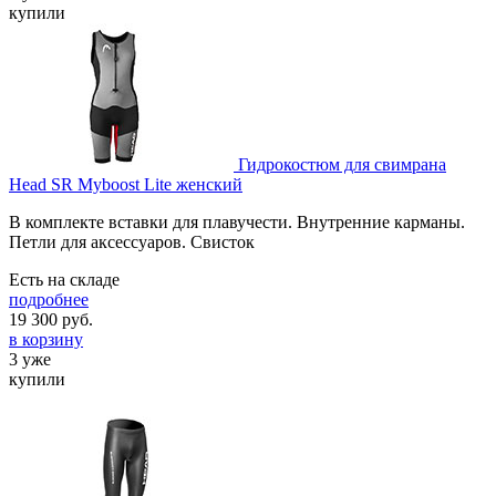
купили
Гидрокостюм для свимрана
Head SR Myboost Lite женский
В комплекте вставки для плавучести. Внутренние карманы.
Петли для аксессуаров. Свисток
Есть на складе
подробнее
19 300
руб.
в корзину
3 уже
купили