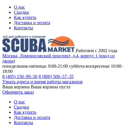
О нас
Скидки
Как купить
Доставка и оплата
Контакты
Работаем с 2002 года
Москва, Ломоносовский проспект, д.4, корпус 1 (вход со
двора)
понедельник-пятница: 9:00-21:00
суббота-воскресенье 10:00-
18:00
8 (495) 150–99–56
8 (800) 500–57–35
Узнать адреса и время работы магазинов
Ваша корзина
Ваша корзина пуста
Оформить заказ
О нас
Скидки
Как купить
Доставка и оплата
Контакты