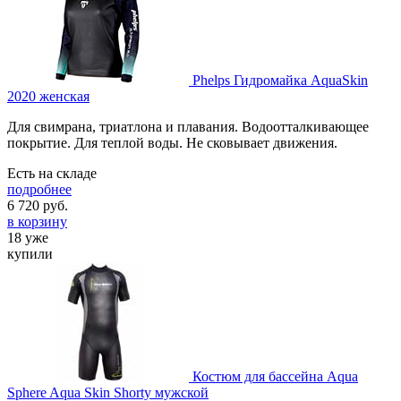
Phelps Гидромайка AquaSkin
2020 женская
Для свимрана, триатлона и плавания. Водоотталкивающее
покрытие. Для теплой воды. Не сковывает движения.
Есть на складе
подробнее
6 720
руб.
в корзину
18 уже
купили
Костюм для бассейна Aqua
Sphere Aqua Skin Shorty мужской