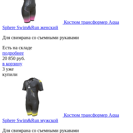
Костюм трансформер Aqua
Sphere Swim&Run женский
Для свимрана со съемными рукавами
Есть на складе
подробнее
20 850
руб.
в корзину
3 уже
купили
Костюм трансформер Aqua
Sphere Swim&Run мужской
Для свимрана со съемными рукавами