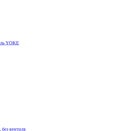
тиль YOKE
, без вентиля