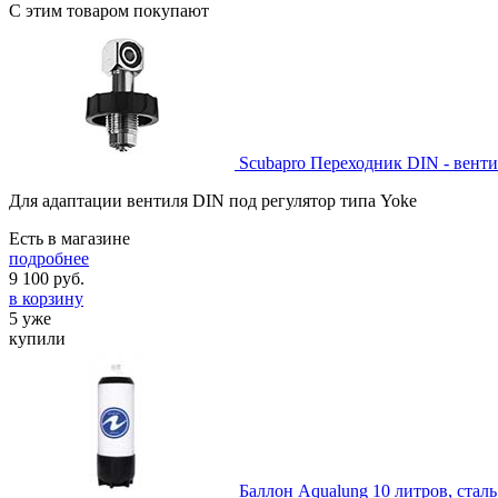
С этим товаром покупают
Scubapro Переходник DIN - вен
Для адаптации вентиля DIN под регулятор типа Yoke
Есть в магазине
подробнее
9 100
руб.
в корзину
5 уже
купили
Баллон Aqualung 10 литров, сталь