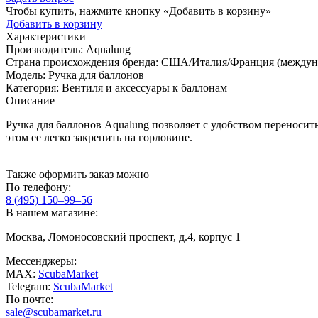
Чтобы купить, нажмите кнопку «Добавить в корзину»
Добавить в корзину
Характеристики
Производитель:
Aqualung
Страна происхождения бренда:
США/Италия/Франция (междуна
Модель:
Ручка для баллонов
Категория:
Вентиля и аксессуары к баллонам
Описание
Ручка для баллонов Aqualung позволяет с удобством переносит
этом ее легко закрепить на горловине.
Также оформить заказ можно
По телефону:
8 (495) 150–99–56
В нашем магазине:
Москва, Ломоносовский проспект, д.4, корпус 1
Мессенджеры:
MAX:
ScubaMarket
Telegram:
ScubaMarket
По почте:
sale@scubamarket.ru