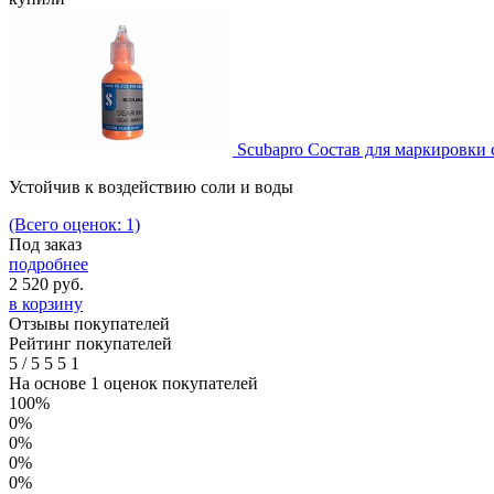
Scubapro Состав для маркировки
Устойчив к воздействию соли и воды
(Всего оценок: 1)
Под заказ
подробнее
2 520
руб.
в корзину
Отзывы покупателей
Рейтинг покупателей
5
/
5
5
5
1
На основе 1 оценок покупателей
100%
0%
0%
0%
0%