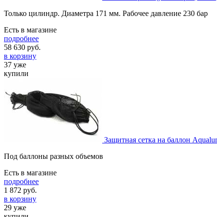
Только цилиндр. Диаметра 171 мм. Рабочее давление 230 бар
Есть в магазине
подробнее
58 630
руб.
в корзину
37 уже
купили
Защитная сетка на баллон Aqualu
Под баллоны разных объемов
Есть в магазине
подробнее
1 872
руб.
в корзину
29 уже
купили