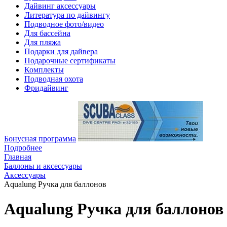
Дайвинг аксессуары
Литература по дайвингу
Подводное фото/видео
Для бассейна
Для пляжа
Подарки для дайвера
Подарочные сертификаты
Комплекты
Подводная охота
Фридайвинг
Бонусная программа
Подробнее
Главная
Баллоны и аксессуары
Аксессуары
Aqualung Ручка для баллонов
Aqualung Ручка для баллонов