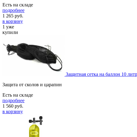
Есть на складе
подробнее
1 265
руб.
в корзину
1 уже
купили
Защитная сетка на баллон 10 лит
Защита от сколов и царапин
Есть на складе
подробнее
1 560
руб.
в корзину