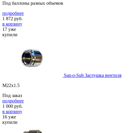
Под баллоны разных объемов
подробнее
1 872
руб.
в корзину
17 уже
купили
San-o-Sub Заглушка вентиля
M22x1.5
Под заказ
подробнее
1 000
руб.
в корзину
16 уже
купили