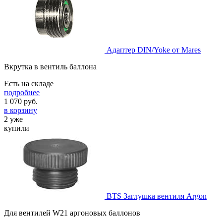
Адаптер DIN/Yoke от Mares
Вкрутка в вентиль баллона
Есть на складе
подробнее
1 070
руб.
в корзину
2 уже
купили
BTS Заглушка вентиля Argon
Для вентилей W21 аргоновых баллонов