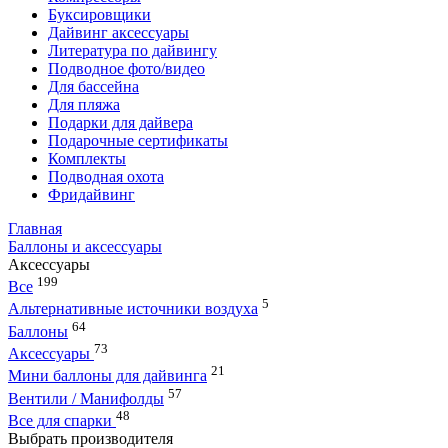
Буксировщики
Дайвинг аксессуары
Литература по дайвингу
Подводное фото/видео
Для бассейна
Для пляжа
Подарки для дайвера
Подарочные сертификаты
Комплекты
Подводная охота
Фридайвинг
Главная
Баллоны и аксессуары
Аксессуары
199
Все
5
Альтернативные источники воздуха
64
Баллоны
73
Аксессуары
21
Мини баллоны для дайвинга
57
Вентили / Манифолды
48
Все для спарки
Выбрать производителя