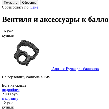
Сортировать по:
цене
Вентиля и аксессуары к балл
16 уже
купили
Aquatec Ручка для баллонов
На горловину баллона 40 мм
Есть на складе
подробнее
2 400
руб.
в корзину
12 уже
купили