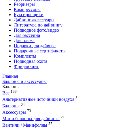
Ребризеры
Компрессоры
Буксировщики
Дайвинг аксессуары
Литература по дайвингу
Подводное фото/видео
Для бассейна
Для пляжа
Подарки для дайвера
Подарочные сертификаты
Комплекты
Подводная охота
Фридайвинг
Главная
Баллоны и аксессуары
Баллоны
199
Все
5
Альтернативные источники воздуха
64
Баллоны
73
Аксессуары
21
Мини баллоны для дайвинга
57
Вентили / Манифолды