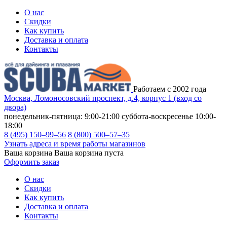
О нас
Скидки
Как купить
Доставка и оплата
Контакты
Работаем с 2002 года
Москва, Ломоносовский проспект, д.4, корпус 1 (вход со
двора)
понедельник-пятница: 9:00-21:00
суббота-воскресенье 10:00-
18:00
8 (495) 150–99–56
8 (800) 500–57–35
Узнать адреса и время работы магазинов
Ваша корзина
Ваша корзина пуста
Оформить заказ
О нас
Скидки
Как купить
Доставка и оплата
Контакты