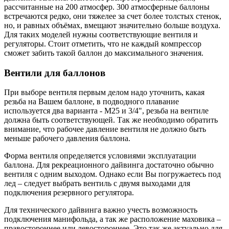
рассчитанные на 200 атмосфер. 300 атмосферные баллоны
встречаются редко, они тяжелее за счет более толстых стенок,
но, и равных объёмах, вмещают значительно больше воздуха.
Для таких моделей нужны соответствующие вентиля и
регуляторы. Стоит отметить, что не каждый компрессор
сможет забить такой баллон до максимального значения.
Вентили для баллонов
При выборе вентиля первым делом надо уточнить, какая
резьба на Вашем баллоне, в подводного плавание
используется два варианта - M25 и 3/4", резьба на вентиле
должна быть соответствующей. Так же необходимо обратить
внимание, что рабочее давление вентиля не должно быть
меньше рабочего давления баллона.
Форма вентиля определяется условиями эксплуатации
баллона. Для рекреационного дайвинга достаточно обычно
вентиля с одним выходом. Однако если Вы погружаетесь под
лед – следует выбрать вентиль с двумя выходами для
подключения резервного регулятора.
Для технического дайвинга важно учесть возможность
подключения манифольда, а так же расположение маховика –
правостороннее или левостороннее. Это так же актуально для