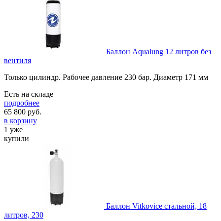
Баллон Aqualung 12 литров без
вентиля
Только цилиндр. Рабочее давление 230 бар. Диаметр 171 мм
Есть на складе
подробнее
65 800
руб.
в корзину
1 уже
купили
Баллон Vitkovice стальной, 18
литров, 230