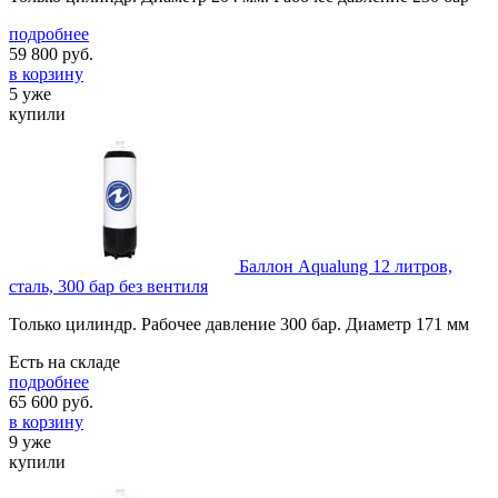
подробнее
59 800
руб.
в корзину
5 уже
купили
Баллон Aqualung 12 литров,
сталь, 300 бар без вентиля
Только цилиндр. Рабочее давление 300 бар. Диаметр 171 мм
Есть на складе
подробнее
65 600
руб.
в корзину
9 уже
купили