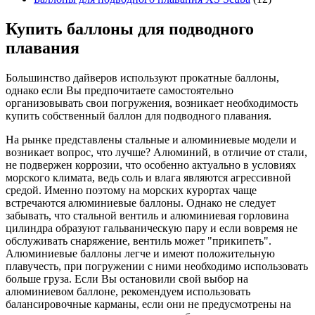
Купить баллоны для подводного
плавания
Большинство дайверов используют прокатные баллоны,
однако если Вы предпочитаете самостоятельно
организовывать свои погружения, возникает необходимость
купить собственный баллон для подводного плавания.
На рынке представлены стальные и алюминиевые модели и
возникает вопрос, что лучше? Алюминий, в отличие от стали,
не подвержен коррозии, что особенно актуально в условиях
морского климата, ведь соль и влага являются агрессивной
средой. Именно поэтому на морских курортах чаще
встречаются алюминиевые баллоны. Однако не следует
забывать, что стальной вентиль и алюминиевая горловина
цилиндра образуют гальваническую пару и если вовремя не
обслуживать снаряжение, вентиль может "прикипеть".
Алюминиевые баллоны легче и имеют положительную
плавучесть, при погружении с ними необходимо использовать
больше груза. Если Вы остановили свой выбор на
алюминиевом баллоне, рекомендуем использовать
балансировочные карманы, если они не предусмотрены на