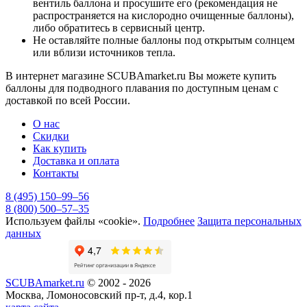
вентиль баллона и просушите его (рекомендация не
распространяется на кислородно очищенные баллоны),
либо обратитесь в сервисный центр.
Не оставляйте полные баллоны под открытым солнцем
или вблизи источников тепла.
В интернет магазине SCUBAmarket.ru Вы можете купить
баллоны для подводного плавания по доступным ценам с
доставкой по всей России.
О нас
Скидки
Как купить
Доставка и оплата
Контакты
8 (495) 150–99–56
8 (800) 500–57–35
Используем файлы «cookie».
Подробнее
Защита персональных
данных
SCUBAmarket.ru
© 2002 - 2026
Москва, Ломоносовский пр-т, д.4, кор.1