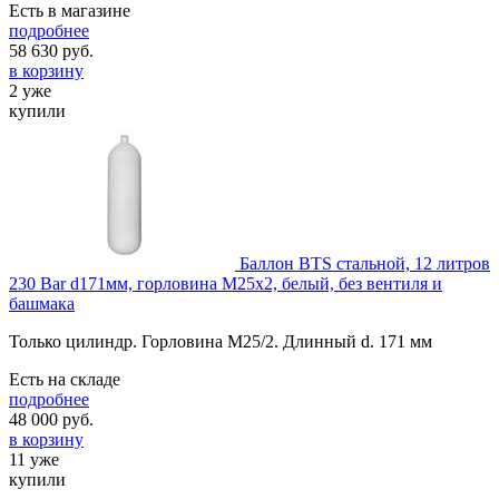
Есть в магазине
подробнее
58 630
руб.
в корзину
2 уже
купили
Баллон BTS стальной, 12 литров
230 Bar d171мм, горловина М25х2, белый, без вентиля и
башмака
Только цилиндр. Горловина М25/2. Длинный d. 171 мм
Есть на складе
подробнее
48 000
руб.
в корзину
11 уже
купили