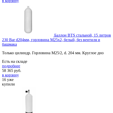
в корзину
Баллон BTS стальной, 15 литров
230 Bar d204мм, горловина М25х2, белый, без вентиля и
башмака
Только цилиндр. Горловина М25/2, d. 204 мм. Круглое дно
Есть на складе
подробнее
58 365
руб.
в корзину
16 уже
купили