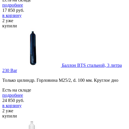
подробнее
17 850
руб.
в корзину
2 уже
купили
Баллон BTS стальной, 3 литра
230 Bar
Только цилиндр. Горловина М25/2, d. 100 мм. Круглое дно
Есть на складе
подробнее
24 850
руб.
в корзину
2 уже
купили