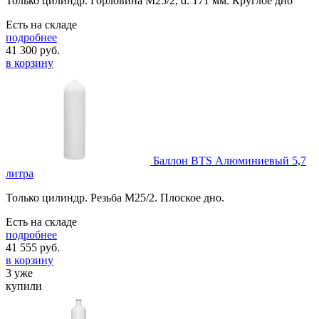
Только цилиндр. Горловина М25/2, d. 171 мм. Круглое дно
Есть на складе
подробнее
41 300
руб.
в корзину
Баллон BTS Алюминиевый 5,7
литра
Только цилиндр. Резьба М25/2. Плоское дно.
Есть на складе
подробнее
41 555
руб.
в корзину
3 уже
купили