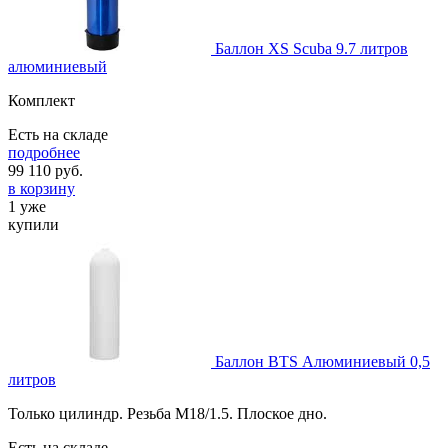
Баллон XS Scuba 9.7 литров
алюминиевый
Комплект
Есть на складе
подробнее
99 110
руб.
в корзину
1 уже
купили
Баллон BTS Алюминиевый 0,5
литров
Только цилиндр. Резьба М18/1.5. Плоское дно.
Есть на складе