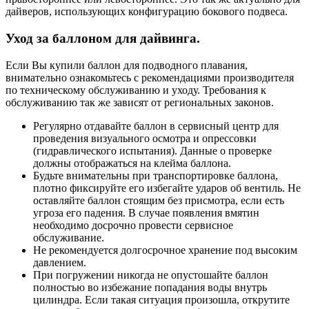
дайверов, использующих конфигурацию бокового подвеса.
Уход за баллоном для дайвинга.
Если Вы купили баллон для подводного плавания,
внимательно ознакомьтесь с рекомендациями производителя
по техническому обслуживанию и уходу. Требования к
обслуживанию так же зависят от региональных законов.
Регулярно отдавайте баллон в сервисный центр для
проведения визуального осмотра и опрессовки
(гидравлического испытания). Данные о проверке
должны отображаться на клейма баллона.
Будьте внимательны при транспортировке баллона,
плотно фиксируйте его избегайте ударов об вентиль. Не
оставляйте баллон стоящим без присмотра, если есть
угроза его падения. В случае появления вмятин
необходимо досрочно провести сервисное
обслуживание.
Не рекомендуется долгосрочное хранение под высоким
давлением.
При погружении никогда не опустошайте баллон
полностью во избежание попадания воды внутрь
цилиндра. Если такая ситуация произошла, открутите