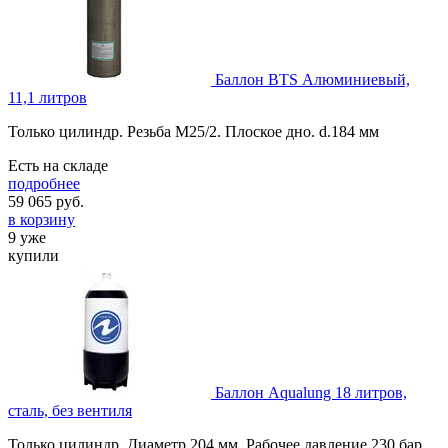
Баллон BTS Алюминиевый,
11,1 литров
Только цилиндр. Резьба М25/2. Плоское дно. d.184 мм
Есть на складе
подробнее
59 065
руб.
в корзину
9 уже
купили
Баллон Aqualung 18 литров,
сталь, без вентиля
Только цилиндр. Диаметр 204 мм. Рабочее давление 230 бар