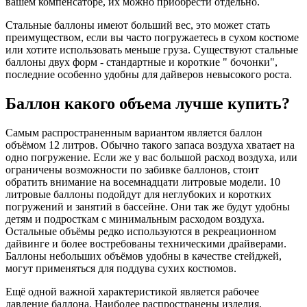
вашем компенсаторе, их можно приобрести отдельно.
Стальные баллоны имеют больший вес, это может стать
преимуществом, если вы часто погружаетесь в сухом костюме
или хотите использовать меньше груза. Существуют стальные
баллоны двух форм - стандартные и короткие " бочонки",
последние особенно удобны для дайверов невысокого роста.
Баллон какого объема лучше купить?
Самым распространенным вариантом является баллон
объёмом 12 литров. Обычно такого запаса воздуха хватает на
одно погружение. Если же у вас большой расход воздуха, или
ограничены возможности по забивке баллонов, стоит
обратить внимание на восемнадцати литровые модели. 10
литровые баллоны подойдут для неглубоких и коротких
погружений и занятий в бассейне. Они так же будут удобны
детям и подросткам с минимальным расходом воздуха.
Остальные объёмы редко используются в рекреационном
дайвинге и более востребованы техническими драйверами.
Баллоны небольших объёмов удобны в качестве стейджей,
могут применяться для поддува сухих костюмов.
Ещё одной важной характеристикой является рабочее
давление баллона. Наиболее распространены изделия,