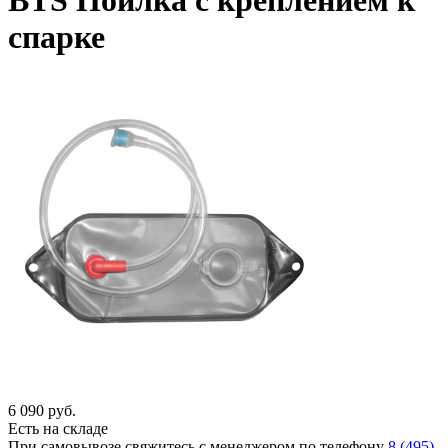
BTS Поилка с креплением к
спарке
6 090
руб.
Есть на складе
При самовывозе свяжитесь с менеджером по телефону
8 (495)