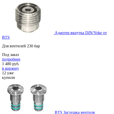
Адаптер вкрутка DIN/Yoke от
BTS
Для вентилей 230 бар
Под заказ
подробнее
1 480
руб.
в корзину
12 уже
купили
BTS Заглушка вентиля