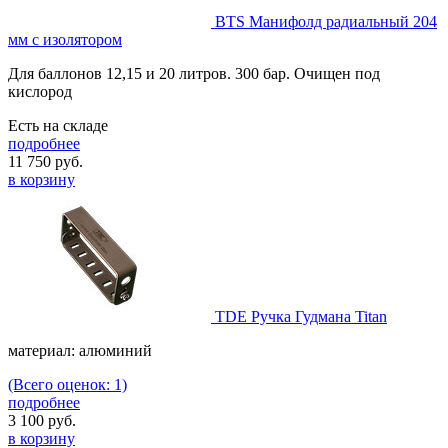
BTS Манифолд радиальный 204
мм с изолятором
Для баллонов 12,15 и 20 литров. 300 бар. Очищен под
кислород
Есть на складе
подробнее
11 750
руб.
в корзину
TDE Ручка Гудмана Titan
материал: алюминий
(Всего оценок: 1)
подробнее
3 100
руб.
в корзину