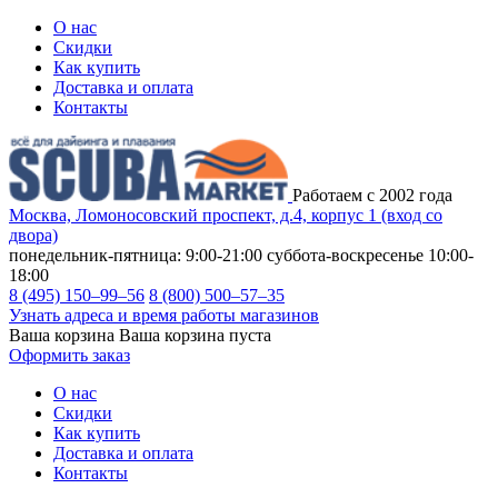
О нас
Скидки
Как купить
Доставка и оплата
Контакты
Работаем с 2002 года
Москва, Ломоносовский проспект, д.4, корпус 1 (вход со
двора)
понедельник-пятница: 9:00-21:00
суббота-воскресенье 10:00-
18:00
8 (495) 150–99–56
8 (800) 500–57–35
Узнать адреса и время работы магазинов
Ваша корзина
Ваша корзина пуста
Оформить заказ
О нас
Скидки
Как купить
Доставка и оплата
Контакты