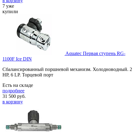
в корзину
7 уже
купили
Aquatec Первая ступень RG-
1100F Ice DIN
Сбалансированный поршневой механизм. Холодноводный. 2
HP, 6 LP. Торцевой порт
Есть на складе
подробнее
31 500
руб.
в корзину