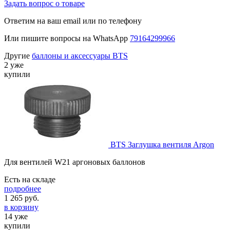
Задать вопрос о товаре
Ответим на ваш email или по телефону
Или пишите вопросы на WhatsApp
79164299966
Другие
баллоны и аксессуары BTS
2 уже
купили
BTS Заглушка вентиля Argon
Для вентилей W21 аргоновых баллонов
Есть на складе
подробнее
1 265
руб.
в корзину
14 уже
купили